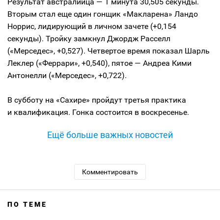
Результат австралийца — 1 минута 30,505 секунды.
Вторым стал еще один гонщик «Макларена» Ландо
Норрис, лидирующий в личном зачете (+0,154
секунды). Тройку замкнул Джордж Расселл
(«Мерседес», +0,527). Четвертое время показал Шарль
Леклер («Феррари», +0,540), пятое — Андреа Кими
Антонелли («Мерседес», +0,722).
В субботу на «Сахире» пройдут третья практика
и квалификация. Гонка состоится в воскресенье.
Ещё больше важных новостей
Комментировать
ПО ТЕМЕ