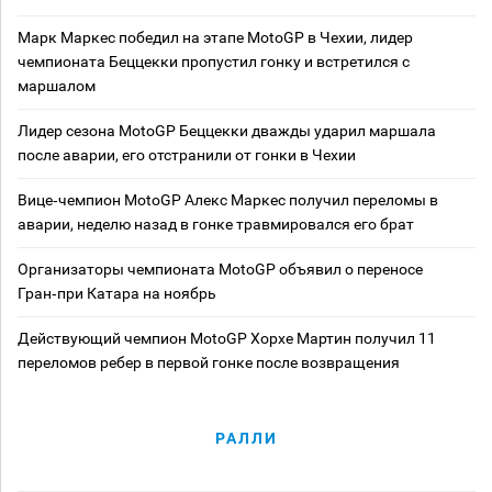
Марк Маркес победил на этапе MotoGP в Чехии, лидер
чемпионата Беццекки пропустил гонку и встретился с
маршалом
Лидер сезона MotoGP Беццекки дважды ударил маршала
после аварии, его отстранили от гонки в Чехии
Вице‑чемпион MotoGP Алекс Маркес получил переломы в
аварии, неделю назад в гонке травмировался его брат
Организаторы чемпионата MotoGP объявил о переносе
Гран‑при Катара на ноябрь
Действующий чемпион MotoGP Хорхе Мартин получил 11
переломов ребер в первой гонке после возвращения
РАЛЛИ