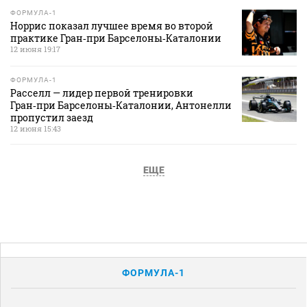
ФОРМУЛА-1
Норрис показал лучшее время во второй
практике Гран‑при Барселоны‑Каталонии
12 июня 19:17
ФОРМУЛА-1
Расселл — лидер первой тренировки
Гран‑при Барселоны‑Каталонии, Антонелли
пропустил заезд
12 июня 15:43
ЕЩЕ
ФОРМУЛА-1