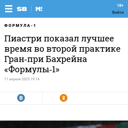
Войти
ФОРМУЛА-1
Пиастри показал лучшее
время во второй практике
Гран‑при Бахрейна
«Формулы‑1»
11 апреля 2025 19:14
R
Y