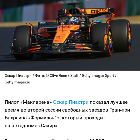
Оскар Пиастри / Фото: © Clive Rose / Staff / Getty Images Sport /
Gettyimages.ru
Пилот «Макларена»
Оскар Пиастри
показал лучшее
время во второй сессии свободных заездов Гран‑при
Бахрейна «Формулы‑1», который проходит
на автодроме «Сахир».