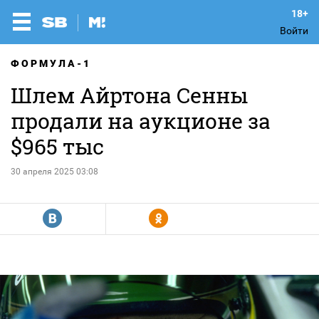
Войти
ФОРМУЛА-1
Шлем Айртона Сенны
продали на аукционе за
$965 тыс
30 апреля 2025 03:08
R
Y