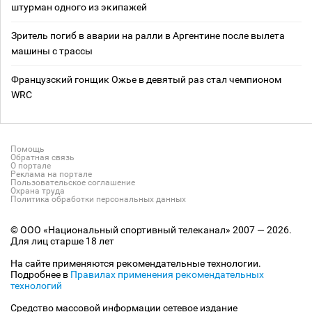
штурман одного из экипажей
Зритель погиб в аварии на ралли в Аргентине после вылета
машины с трассы
Французский гонщик Ожье в девятый раз стал чемпионом
WRC
Помощь
Обратная связь
О портале
Реклама на портале
Пользовательское соглашение
Охрана труда
Политика обработки персональных данных
© ООО «Национальный спортивный телеканал» 2007 — 2026.
Для лиц старше 18 лет
На сайте применяются рекомендательные технологии.
Подробнее в
Правилах применения рекомендательных
технологий
Средство массовой информации сетевое издание