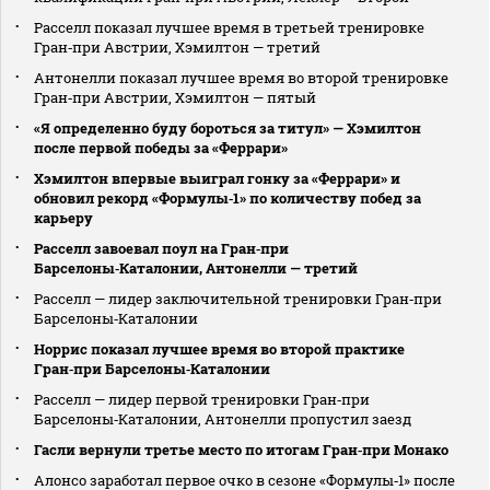
Расселл показал лучшее время в третьей тренировке
Гран‑при Австрии, Хэмилтон — третий
Антонелли показал лучшее время во второй тренировке
Гран‑при Австрии, Хэмилтон — пятый
«Я определенно буду бороться за титул» — Хэмилтон
после первой победы за «Феррари»
Хэмилтон впервые выиграл гонку за «Феррари» и
обновил рекорд «Формулы‑1» по количеству побед за
карьеру
Расселл завоевал поул на Гран‑при
Барселоны‑Каталонии, Антонелли — третий
Расселл — лидер заключительной тренировки Гран‑при
Барселоны‑Каталонии
Норрис показал лучшее время во второй практике
Гран‑при Барселоны‑Каталонии
Расселл — лидер первой тренировки Гран‑при
Барселоны‑Каталонии, Антонелли пропустил заезд
Гасли вернули третье место по итогам Гран‑при Монако
Алонсо заработал первое очко в сезоне «Формулы‑1» после