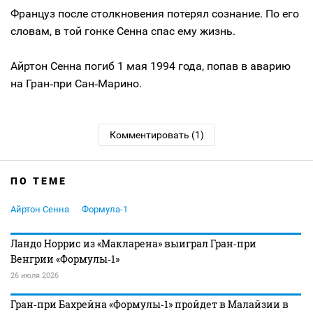
Француз после столкновения потерял сознание. По его
словам, в той гонке Сенна спас ему жизнь.
Айртон Сенна погиб 1 мая 1994 года, попав в аварию
на Гран‑при Сан‑Марино.
Комментировать (1)
ПО ТЕМЕ
Айртон Сенна
Формула-1
Ландо Норрис из «Макларена» выиграл Гран‑при
Венгрии «Формулы‑1»
26 июля 2026
Гран‑при Бахрейна «Формулы‑1» пройдет в Малайзии в