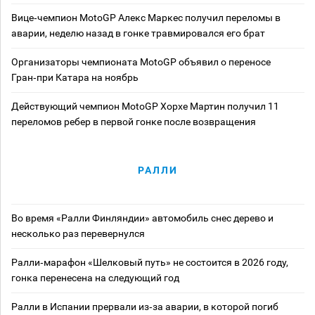
Вице‑чемпион MotoGP Алекс Маркес получил переломы в
аварии, неделю назад в гонке травмировался его брат
Организаторы чемпионата MotoGP объявил о переносе
Гран‑при Катара на ноябрь
Действующий чемпион MotoGP Хорхе Мартин получил 11
переломов ребер в первой гонке после возвращения
РАЛЛИ
Во время «Ралли Финляндии» автомобиль снес дерево и
несколько раз перевернулся
Ралли‑марафон «Шелковый путь» не состоится в 2026 году,
гонка перенесена на следующий год
Ралли в Испании прервали из‑за аварии, в которой погиб