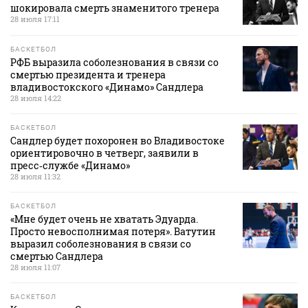
шокировала смерть знаменитого тренера
28 июля 17:11
БАСКЕТБОЛ
РФБ выразила соболезнования в связи со
смертью президента и тренера
владивостокского «Динамо» Сандлера
28 июля 14:22
БАСКЕТБОЛ
Сандлер будет похоронен во Владивостоке
ориентировочно в четверг, заявили в
пресс‑службе «Динамо»
28 июля 11:32
БАСКЕТБОЛ
«Мне будет очень не хватать Эдуарда.
Просто невосполнимая потеря». Ватутин
выразил соболезнования в связи со
смертью Сандлера
28 июля 11:07
БАСКЕТБОЛ