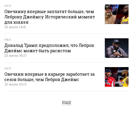
НХЛ
Овечкину впервые заплатят больше, чем
Леброну Джеймсу. Исторический момент
для хоккея
26 июля 14:41
НБА
Дональд Трамп предположил, что Леброн
Джеймс может быть расистом
25 июля 08:27
НХЛ
Овечкин впервые в карьере заработает за
сезон больше, чем Леброн Джеймс
25 июля 03:19
ЕЩЕ