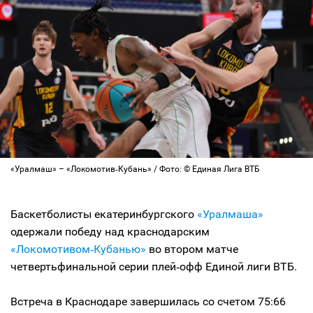
«Уралмаш» – «Локомотив‑Кубань» / Фото: © Единая Лига ВТБ
Баскетболисты екатеринбургского
«Уралмаша»
одержали победу над краснодарским
«Локомотивом‑Кубанью»
во втором матче
четвертьфинальной серии плей‑офф Единой лиги ВТБ.
Встреча в Краснодаре завершилась со счетом 75:66