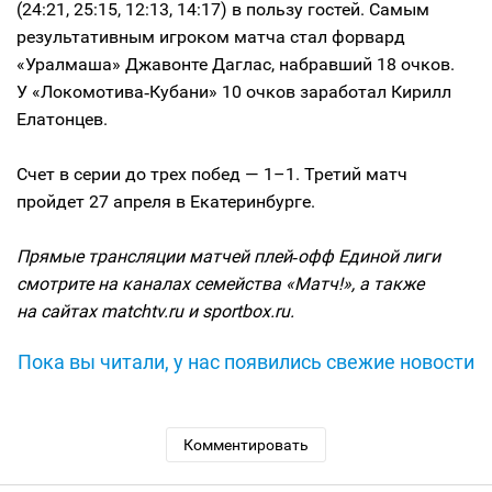
(24:21, 25:15, 12:13, 14:17) в пользу гостей. Самым
результативным игроком матча стал форвард
«Уралмаша» Джавонте Даглас, набравший 18 очков.
У «Локомотива‑Кубани» 10 очков заработал Кирилл
Елатонцев.
Счет в серии до трех побед — 1–1. Третий матч
пройдет 27 апреля в Екатеринбурге.
Прямые трансляции матчей плей‑офф Единой лиги
смотрите на каналах семейства «Матч!», а также
на сайтах matchtv.ru и sportbox.ru.
Пока вы читали, у нас появились свежие новости
Комментировать