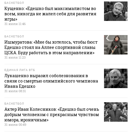
БАСКЕТБОЛ
Кущенко: «Едешко был максималистом во
всем, никогда не жалел себя для развития
игры»
31 июля 11:46
БАСКЕТБОЛ
Ишмуратова: «Мне бы хотелось, чтобы бюст
Едешко стоял на Аллее спортивной славы
ЦСКА. Буду работать в этом направлении»
31 июля 11:23
ЕДИНАЯ ЛИГА ВТБ
Лукашенко выразил соболезнования в
связи со смертью олимпийского чемпиона
Ивана Едешко
31 июля 08:31
БАСКЕТБОЛ
Актер Иван Колесников: «Едешко был очень
добрым человеком с прекрасным чувством
юмора, ироничным»
31 июля 00:49