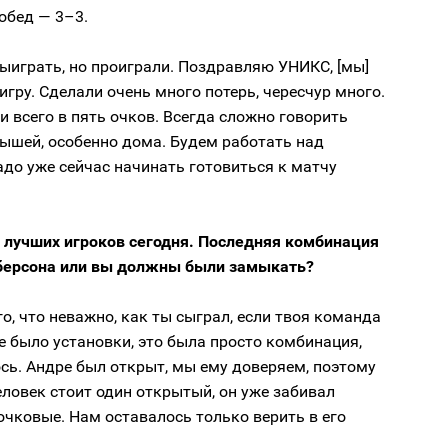
обед — 3–3.
ыиграть, но проиграли. Поздравляю УНИКС, [мы]
игру. Сделали очень много потерь, чересчур много.
 всего в пять очков. Всегда сложно говорить
ышей, особенно дома. Будем работать над
до уже сейчас начинать готовиться к матчу
з лучших игроков сегодня. Последняя комбинация
берсона или вы должны были замыкать?
го, что неважно, как ты сыграл, если твоя команда
е было установки, это была просто комбинация,
сь. Андре был открыт, мы ему доверяем, поэтому
еловек стоит один открытый, он уже забивал
очковые. Нам оставалось только верить в его