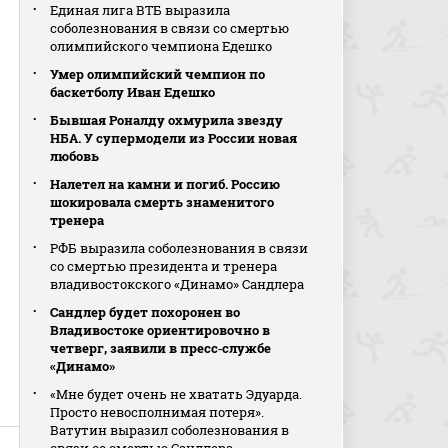
Единая лига ВТБ выразила
соболезнования в связи со смертью
олимпийского чемпиона Едешко
Умер олимпийский чемпион по
баскетболу Иван Едешко
Бывшая Роналду охмурила звезду
НБА. У супермодели из России новая
любовь
Налетел на камни и погиб. Россию
шокировала смерть знаменитого
тренера
РФБ выразила соболезнования в связи
со смертью президента и тренера
владивостокского «Динамо» Сандлера
Сандлер будет похоронен во
Владивостоке ориентировочно в
четверг, заявили в пресс‑службе
«Динамо»
«Мне будет очень не хватать Эдуарда.
Просто невосполнимая потеря».
Ватутин выразил соболезнования в