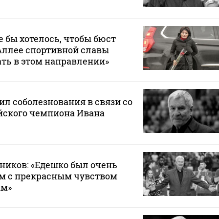
 бы хотелось, чтобы бюст
Аллее спортивной славы
ать в этом направлении»
л соболезнования в связи со
ского чемпиона Ивана
ников: «Едешко был очень
м с прекрасным чувством
ым»