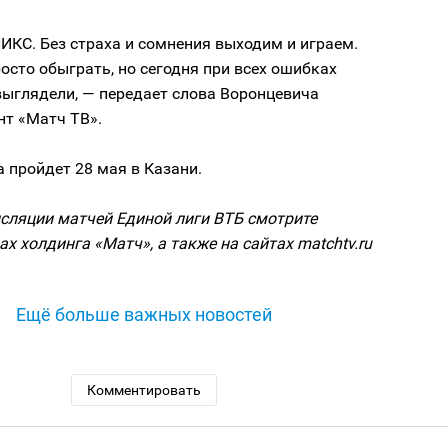
КС. Без страха и сомнения выходим и играем.
росто обыграть, но сегодня при всех ошибках
выглядели, — передает слова Воронцевича
нт «Матч ТВ».
 пройдет 28 мая в Казани.
сляции матчей Единой лиги ВТБ смотрите
ах холдинга «Матч», а также на сайтах matchtv.ru
Ещё больше важных новостей
Комментировать