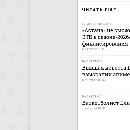
ЧИТАТЬ ЕЩЕ
ЕДИНАЯ ЛИГА ВТБ
«Астана» не смож
ВТБ в сезоне‑2026
финансирования
6 августа 16:16
БАСКЕТБОЛ
Бывшая невеста Д
взыскании алиме
5 августа 03:32
БАСКЕТБОЛ
Баскетболист Ел
1 августа 10:10