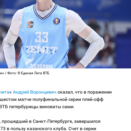
ич / Фото: © Единая Лига ВТБ
нита
»
Андрей Воронцевич
сказал, что в поражении
 шестом матче полуфинальной серии плей‑офф
 ВТБ петербуржцы виноваты сами.
, прошедший в Санкт‑Петербурге, завершился
:73 в пользу казанского клуба. Счет в серии