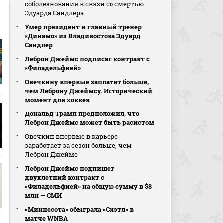
соболезнования в связи со смертью
Эдуарда Сандлера
Умер президент и главный тренер
«Динамо» из Владивостока Эдуард
Сандлер
Леброн Джеймс подписал контракт с
«Филадельфией»
Овечкину впервые заплатят больше,
чем Леброну Джеймсу. Исторический
момент для хоккея
Дональд Трамп предположил, что
Леброн Джеймс может быть расистом
Овечкин впервые в карьере
заработает за сезон больше, чем
Леброн Джеймс
Леброн Джеймс подпишет
двухлетний контракт с
«Филадельфией» на общую сумму в $8
млн — СМИ
«Миннесота» обыграла «Сиэтл» в
матче WNBA