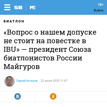
Войти
БИАТЛОН
«Вопрос о нашем допуске
не стоит на повестке в
IBU» — президент Союза
биатлонистов России
Майгуров
Сергей Астахов
22 июня 2025 11:07
R
Y