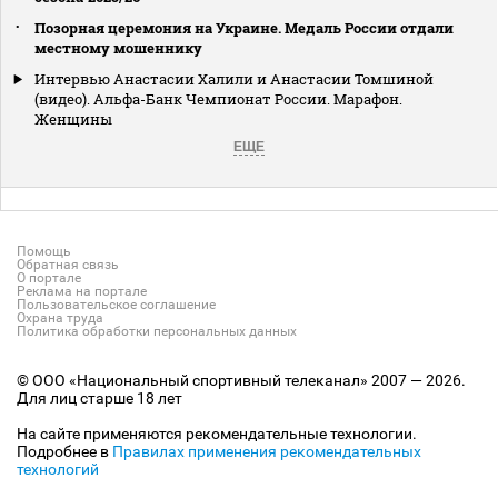
Позорная церемония на Украине. Медаль России отдали
местному мошеннику
Интервью Анастасии Халили и Анастасии Томшиной
(видео). Альфа-Банк Чемпионат России. Марафон.
Женщины
ЕЩЕ
Помощь
Обратная связь
О портале
Реклама на портале
Пользовательское соглашение
Охрана труда
Политика обработки персональных данных
© ООО «Национальный спортивный телеканал» 2007 — 2026.
Для лиц старше 18 лет
На сайте применяются рекомендательные технологии.
Подробнее в
Правилах применения рекомендательных
технологий