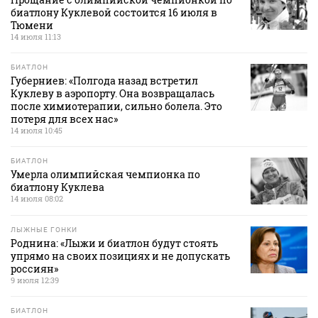
биатлону Куклевой состоится 16 июля в
Тюмени
14 июля 11:13
БИАТЛОН
Губерниев: «Полгода назад встретил
Куклеву в аэропорту. Она возвращалась
после химиотерапии, сильно болела. Это
потеря для всех нас»
14 июля 10:45
БИАТЛОН
Умерла олимпийская чемпионка по
биатлону Куклева
14 июля 08:02
ЛЫЖНЫЕ ГОНКИ
Роднина: «Лыжи и биатлон будут стоять
упрямо на своих позициях и не допускать
россиян»
9 июля 12:39
БИАТЛОН