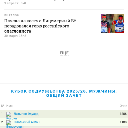
9 апреля 15:41
БИАТЛОН
Пляска на костях. Лицемерный Бё
порадовался горю российского
биатлониста
30 марта 18:45
ЕЩЕ
КУБОК СОДРУЖЕСТВА 2025/26. МУЖЧИНЫ.
ОБЩИЙ ЗАЧЕТ
№
Имя
Очки
1
1206
Латыпов Эдуард
2
1188
Смольский Антон