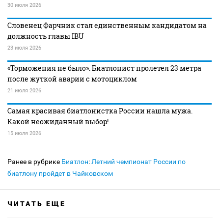
30 июля 2026
Словенец Фарчник стал единственным кандидатом на
должность главы IBU
23 июля 2026
«Торможения не было». Биатлонист пролетел 23 метра
после жуткой аварии с мотоциклом
21 июля 2026
Самая красивая биатлонистка России нашла мужа.
Какой неожиданный выбор!
15 июля 2026
Ранее в рубрике
Биатлон
:
Летний чемпионат России по
биатлону пройдет в Чайковском
ЧИТАТЬ ЕЩЕ