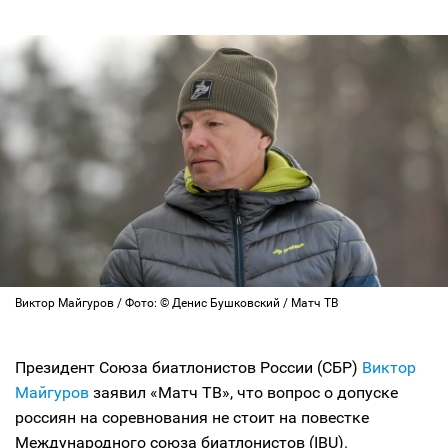
Виктор Майгуров / Фото: © Денис Бушковский / Матч ТВ
Президент Союза биатлонистов России (СБР)
Виктор
Майгуров
заявил «Матч ТВ», что вопрос о допуске
россиян на соревнования не стоит на повестке
Международного союза биатлонистов (IBU).