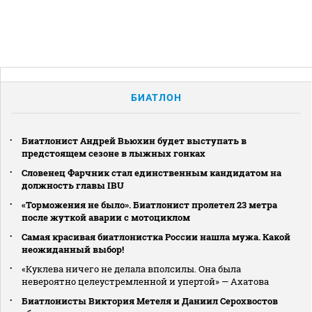
БИАТЛОН
Биатлонист Андрей Вьюхин будет выступать в
предстоящем сезоне в лыжных гонках
Словенец Фарчник стал единственным кандидатом на
должность главы IBU
«Торможения не было». Биатлонист пролетел 23 метра
после жуткой аварии с мотоциклом
Самая красивая биатлонистка России нашла мужа. Какой
неожиданный выбор!
«Куклева ничего не делала вполсилы. Она была
невероятно целеустремленной и упертой» — Ахатова
Биатлонисты Виктория Метеля и Даниил Серохвостов