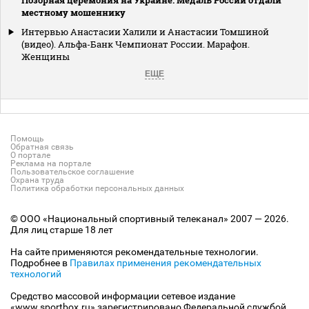
местному мошеннику
Интервью Анастасии Халили и Анастасии Томшиной
(видео). Альфа-Банк Чемпионат России. Марафон.
Женщины
ЕЩЕ
Помощь
Обратная связь
О портале
Реклама на портале
Пользовательское соглашение
Охрана труда
Политика обработки персональных данных
© ООО «Национальный спортивный телеканал» 2007 — 2026.
Для лиц старше 18 лет
На сайте применяются рекомендательные технологии.
Подробнее в
Правилах применения рекомендательных
технологий
Средство массовой информации сетевое издание
«www.sportbox.ru» зарегистрировано Федеральной службой