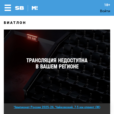
Войти
БИАТЛОН
Чемпионат России 2025-26. Чайковский. 7,5 км спринт (Ж)