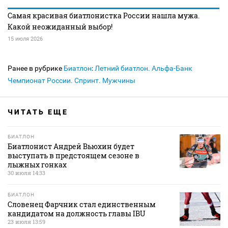
Самая красивая биатлонистка России нашла мужа.
Какой неожиданный выбор!
15 июля 2026
Ранее в рубрике
Биатлон
:
Летний биатлон. Альфа-Банк
Чемпионат России. Спринт. Мужчины
ЧИТАТЬ ЕЩЕ
БИАТЛОН
Биатлонист Андрей Вьюхин будет
выступать в предстоящем сезоне в
лыжных гонках
30 июля 14:33
БИАТЛОН
Словенец Фарчник стал единственным
кандидатом на должность главы IBU
23 июля 13:59