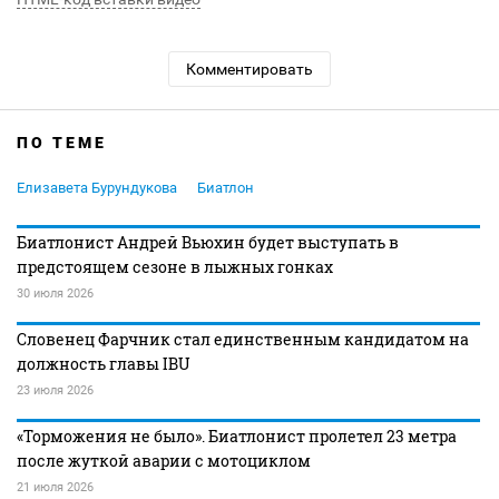
Комментировать
ПО ТЕМЕ
Елизавета Бурундукова
Биатлон
Биатлонист Андрей Вьюхин будет выступать в
предстоящем сезоне в лыжных гонках
30 июля 2026
Словенец Фарчник стал единственным кандидатом на
должность главы IBU
23 июля 2026
«Торможения не было». Биатлонист пролетел 23 метра
после жуткой аварии с мотоциклом
21 июля 2026