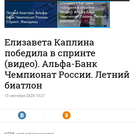
Елизавета Каплина
победила в спринте
(видео). Альфа-Банк
Летний биатлон. Альфа-
Чемпионат России. Летний
Банк Чемпионат России.
биатлон
Спринт. Женщины
Елизавета Каплина
победила в спринте
(видео). Альфа-Банк
Чемпионат России. Летний
биатлон
13 сентября 2025 10:27
R
Y
HTML-код вставки видео