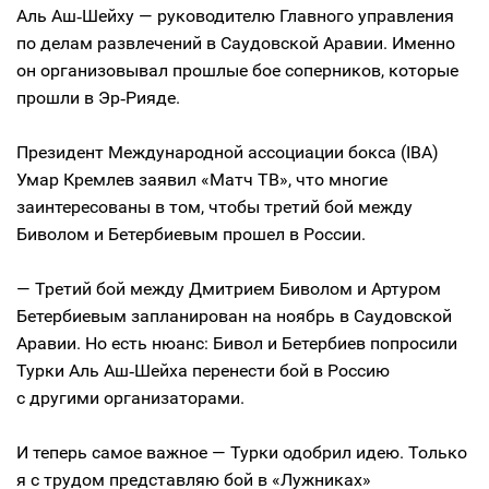
Аль Аш‑Шейху — руководителю Главного управления
по делам развлечений в Саудовской Аравии. Именно
он организовывал прошлые бое соперников, которые
прошли в Эр‑Рияде.
Президент Международной ассоциации бокса (IBA)
Умар Кремлев заявил «Матч ТВ», что многие
заинтересованы в том, чтобы третий бой между
Биволом и Бетербиевым прошел в России.
— Третий бой между Дмитрием Биволом и Артуром
Бетербиевым запланирован на ноябрь в Саудовской
Аравии. Но есть нюанс: Бивол и Бетербиев попросили
Турки Аль Аш‑Шейха перенести бой в Россию
с другими организаторами.
И теперь самое важное — Турки одобрил идею. Только
я с трудом представляю бой в «Лужниках»