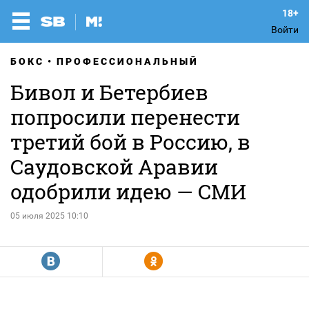
Войти
БОКС
ПРОФЕССИОНАЛЬНЫЙ
Бивол и Бетербиев
попросили перенести
третий бой в Россию, в
Саудовской Аравии
одобрили идею — СМИ
05 июля 2025 10:10
R
Y