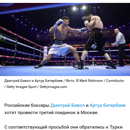
Дмитрий Бивол и Артур Бетербиев / Фото: © Mark Robinson / Contributor
/ Getty Images Sport / Gettyimages.com
Российские боксеры
Дмитрий Бивол
и
Артур Бетербиев
хотят провести третий поединок в Москве.
С соответствующей просьбой они обратились к Турки