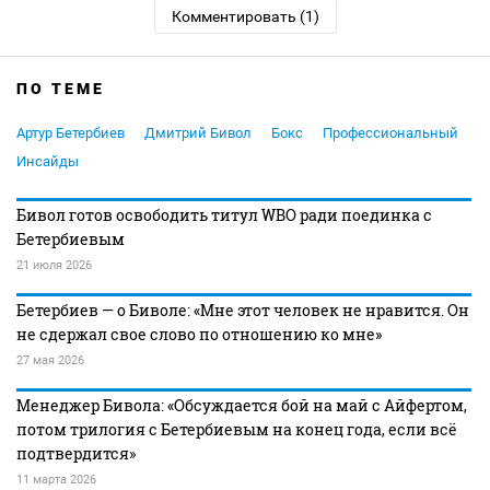
Комментировать (1)
ПО ТЕМЕ
Артур Бетербиев
Дмитрий Бивол
Бокс
Профессиональный
Инсайды
Бивол готов освободить титул WBO ради поединка с
Бетербиевым
21 июля 2026
Бетербиев — о Биволе: «Мне этот человек не нравится. Он
не сдержал свое слово по отношению ко мне»
27 мая 2026
Менеджер Бивола: «Обсуждается бой на май с Айфертом,
потом трилогия с Бетербиевым на конец года, если всё
подтвердится»
11 марта 2026