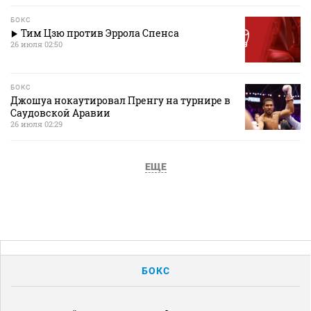
БОКС
Тим Цзю против Эррола Спенса
26 июля 02:50
БОКС
Джошуа нокаутировал Пренгу на турнире в
Саудовской Аравии
26 июля 02:29
ЕЩЕ
БОКС