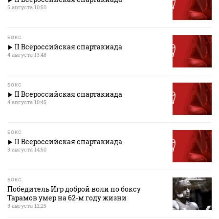
5 августа 10:50
БОКС
II Всероссийская спартакиада
4 августа 13:48
БОКС
II Всероссийская спартакиада
4 августа 10:45
БОКС
II Всероссийская спартакиада
3 августа 14:50
БОКС
Победитель Игр доброй воли по боксу
Тарамов умер на 62‑м году жизни
3 августа 12:25