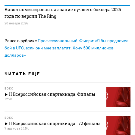
Бивол номинирован на звание лучшего боксера 2025
года по версии The Ring
20 января 2026
Ранее в рубрике
Профессиональный
:
Фьюри: «Я бы предпочел
бой в UFC, если они мне заплатят. Хочу 500 миллионов
долларов»
ЧИТАТЬ ЕЩЕ
БОКС
II Всероссийская спартакиада. Финалы
12:20
БОКС
II Всероссийская спартакиада. 1/2 финала
7 августа 14:54