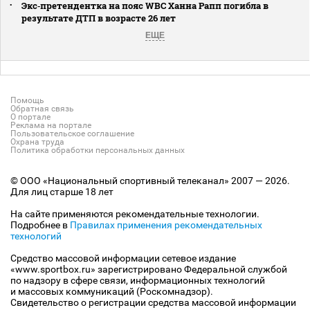
Экс‑претендентка на пояс WBC Ханна Рапп погибла в
результате ДТП в возрасте 26 лет
ЕЩЕ
Помощь
Обратная связь
О портале
Реклама на портале
Пользовательское соглашение
Охрана труда
Политика обработки персональных данных
© ООО «Национальный спортивный телеканал» 2007 — 2026.
Для лиц старше 18 лет
На сайте применяются рекомендательные технологии.
Подробнее в
Правилах применения рекомендательных
технологий
Средство массовой информации сетевое издание
«www.sportbox.ru» зарегистрировано Федеральной службой
по надзору в сфере связи, информационных технологий
и массовых коммуникаций (Роскомнадзор).
Свидетельство о регистрации средства массовой информации