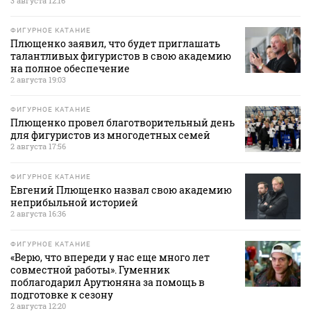
3 августа 12:16
ФИГУРНОЕ КАТАНИЕ
Плющенко заявил, что будет приглашать
талантливых фигуристов в свою академию
на полное обеспечение
2 августа 19:03
ФИГУРНОЕ КАТАНИЕ
Плющенко провел благотворительный день
для фигуристов из многодетных семей
2 августа 17:56
ФИГУРНОЕ КАТАНИЕ
Евгений Плющенко назвал свою академию
неприбыльной историей
2 августа 16:36
ФИГУРНОЕ КАТАНИЕ
«Верю, что впереди у нас еще много лет
совместной работы». Гуменник
поблагодарил Арутюняна за помощь в
подготовке к сезону
2 августа 12:20