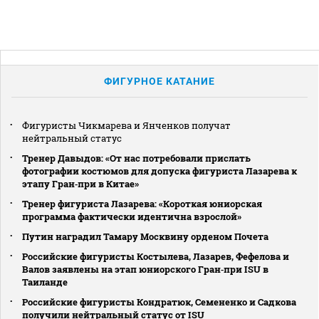
ФИГУРНОЕ КАТАНИЕ
Фигуристы Чикмарева и Янченков получат
нейтральный статус
Тренер Давыдов: «От нас потребовали прислать
фотографии костюмов для допуска фигуриста Лазарева к
этапу Гран‑при в Китае»
Тренер фигуриста Лазарева: «Короткая юниорская
программа фактически идентична взрослой»
Путин наградил Тамару Москвину орденом Почета
Российские фигуристы Костылева, Лазарев, Фефелова и
Валов заявлены на этап юниорского Гран‑при ISU в
Таиланде
Российские фигуристы Кондратюк, Семененко и Садкова
получили нейтральный статус от ISU