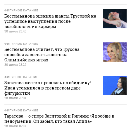
ФИГУРНОЕ КАТАНИЕ
Бестемьянова оценила шансы Трусовой на
успешные выступления после
возобновления карьеры
30 июля 23:43
ФИГУРНОЕ КАТАНИЕ
Бестемьянова считает, что Трусова
способна завоевать золото на
Олимпийских играх
30 июля 23:22
ФИГУРНОЕ КАТАНИЕ
Загитова жестко прошлась по обидчику!
Иван усомнился в тренерском даре
фигуристки
28 июля 20:04
ФИГУРНОЕ КАТАНИЕ
Тарасова — о споре Загитовой и Ригини: «Я вообще в
недоумении. Он забыл, кто такая Алина»
28 июля 16:13