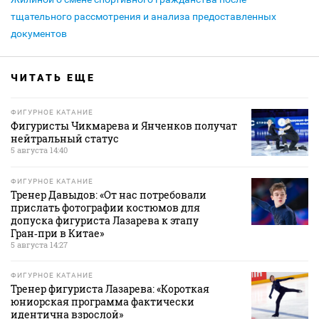
тщательного рассмотрения и анализа предоставленных
документов
ЧИТАТЬ ЕЩЕ
ФИГУРНОЕ КАТАНИЕ
Фигуристы Чикмарева и Янченков получат
нейтральный статус
5 августа 14:40
ФИГУРНОЕ КАТАНИЕ
Тренер Давыдов: «От нас потребовали
прислать фотографии костюмов для
допуска фигуриста Лазарева к этапу
Гран‑при в Китае»
5 августа 14:27
ФИГУРНОЕ КАТАНИЕ
Тренер фигуриста Лазарева: «Короткая
юниорская программа фактически
идентична взрослой»