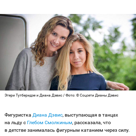
Этери Тутберидзе и Диана Дэвис / Фото: © Соцсети Дианы Дэвис
Фигуристка
Диана Дэвис
, выступающая в танцах
на льду с
Глебом Смолкиным
, рассказала, что
в детстве занималась фигурным катанием через силу.