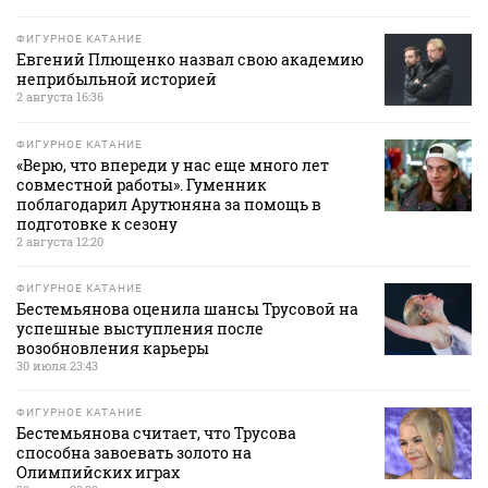
ФИГУРНОЕ КАТАНИЕ
Евгений Плющенко назвал свою академию
неприбыльной историей
2 августа 16:36
ФИГУРНОЕ КАТАНИЕ
«Верю, что впереди у нас еще много лет
совместной работы». Гуменник
поблагодарил Арутюняна за помощь в
подготовке к сезону
2 августа 12:20
ФИГУРНОЕ КАТАНИЕ
Бестемьянова оценила шансы Трусовой на
успешные выступления после
возобновления карьеры
30 июля 23:43
ФИГУРНОЕ КАТАНИЕ
Бестемьянова считает, что Трусова
способна завоевать золото на
Олимпийских играх