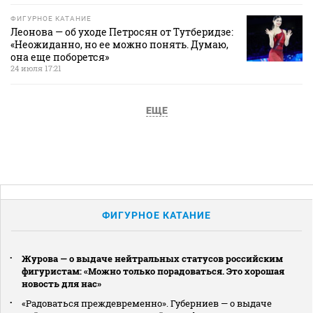
ФИГУРНОЕ КАТАНИЕ
Леонова — об уходе Петросян от Тутберидзе:
«Неожиданно, но ее можно понять. Думаю,
она еще поборется»
24 июля 17:21
ЕЩЕ
ФИГУРНОЕ КАТАНИЕ
Журова — о выдаче нейтральных статусов российским
фигуристам: «Можно только порадоваться. Это хорошая
новость для нас»
«Радоваться преждевременно». Губерниев — о выдаче