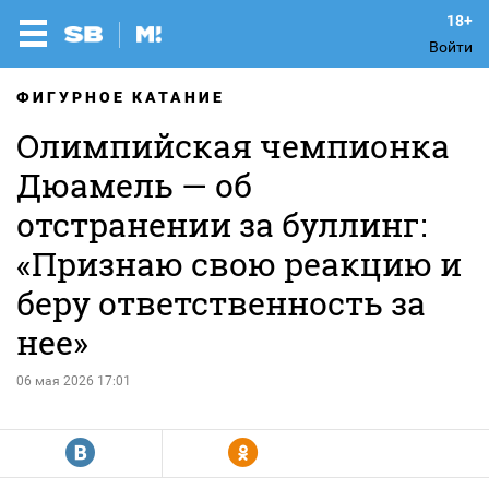
Войти
ФИГУРНОЕ КАТАНИЕ
Олимпийская чемпионка
Дюамель — об
отстранении за буллинг:
«Признаю свою реакцию и
беру ответственность за
нее»
06 мая 2026 17:01
R
Y