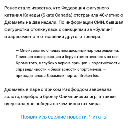
Ранее стало известно, что Федерация фигурного
катания Канады (Skate Canada) отстранила 40‑летнюю
Дюамель на две недели. По информации СМИ, бывшая
фигуристка столкнулась с санкциями за «буллинг
и харассмент» в отношении другого тренера.
— Мне известно о недавнем дисциплинарном решении.
Признаю свою реакцию и беру ответственность за нее.
Кроме того, я глубоко верю в принципы подотчетности,
справедливости и безопасности спортсменов, —
приводит слова Дюамель портал Broken Ice.
Дюамель в паре с Эриком Рэдфордом завоевала
золото, серебро и бронзу Олимпийских игр, а также
одержала две победы на чемпионатах мира.
Появились свежие новости. Читать!