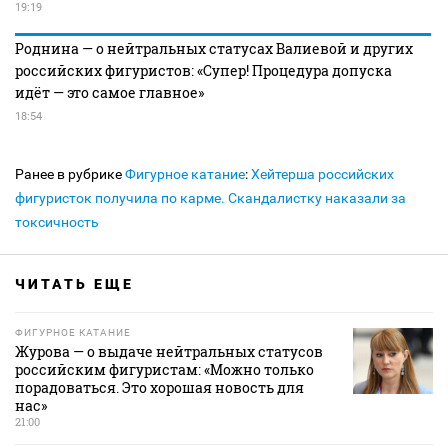
19:19
Роднина — о нейтральных статусах Валиевой и других
российских фигуристов: «Супер! Процедура допуска
идёт — это самое главное»
18:54
Ранее в рубрике
Фигурное катание
:
Хейтерша российских
фигуристок получила по карме. Скандалистку наказали за
токсичность
ЧИТАТЬ ЕЩЕ
ФИГУРНОЕ КАТАНИЕ
Журова — о выдаче нейтральных статусов
российским фигуристам: «Можно только
порадоваться. Это хорошая новость для
нас»
21:00