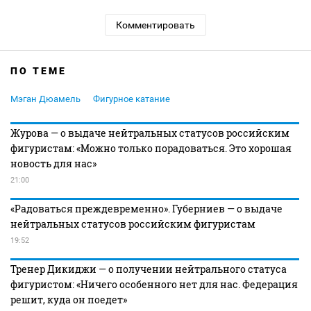
Комментировать
ПО ТЕМЕ
Мэган Дюамель
Фигурное катание
Журова — о выдаче нейтральных статусов российским
фигуристам: «Можно только порадоваться. Это хорошая
новость для нас»
21:00
«Радоваться преждевременно». Губерниев — о выдаче
нейтральных статусов российским фигуристам
19:52
Тренер Дикиджи — о получении нейтрального статуса
фигуристом: «Ничего особенного нет для нас. Федерация
решит, куда он поедет»