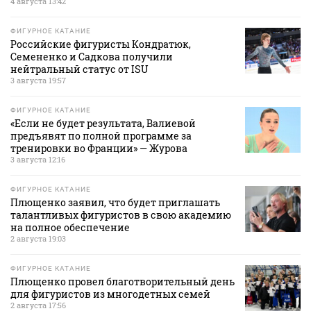
4 августа 13:42
ФИГУРНОЕ КАТАНИЕ
Российские фигуристы Кондратюк,
Семененко и Садкова получили
нейтральный статус от ISU
3 августа 19:57
ФИГУРНОЕ КАТАНИЕ
«Если не будет результата, Валиевой
предъявят по полной программе за
тренировки во Франции» — Журова
3 августа 12:16
ФИГУРНОЕ КАТАНИЕ
Плющенко заявил, что будет приглашать
талантливых фигуристов в свою академию
на полное обеспечение
2 августа 19:03
ФИГУРНОЕ КАТАНИЕ
Плющенко провел благотворительный день
для фигуристов из многодетных семей
2 августа 17:56