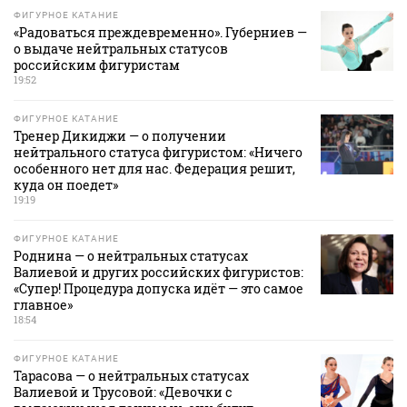
ФИГУРНОЕ КАТАНИЕ
«Радоваться преждевременно». Губерниев —
о выдаче нейтральных статусов
российским фигуристам
19:52
ФИГУРНОЕ КАТАНИЕ
Тренер Дикиджи — о получении
нейтрального статуса фигуристом: «Ничего
особенного нет для нас. Федерация решит,
куда он поедет»
19:19
ФИГУРНОЕ КАТАНИЕ
Роднина — о нейтральных статусах
Валиевой и других российских фигуристов:
«Супер! Процедура допуска идёт — это самое
главное»
18:54
ФИГУРНОЕ КАТАНИЕ
Тарасова — о нейтральных статусах
Валиевой и Трусовой: «Девочки с