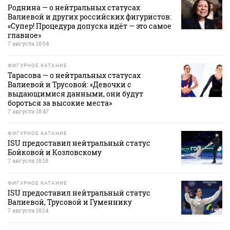
Роднина — о нейтральных статусах
Валиевой и других российских фигуристов:
«Супер! Процедура допуска идёт — это самое
главное»
7 августа 18:54
ФИГУРНОЕ КАТАНИЕ
Тарасова — о нейтральных статусах
Валиевой и Трусовой: «Девочки с
выдающимися данными, они будут
бороться за высокие места»
7 августа 18:47
ФИГУРНОЕ КАТАНИЕ
ISU предоставил нейтральный статус
Бойковой и Козловскому
7 августа 18:18
ФИГУРНОЕ КАТАНИЕ
ISU предоставил нейтральный статус
Валиевой, Трусовой и Гуменнику
7 августа 18:14