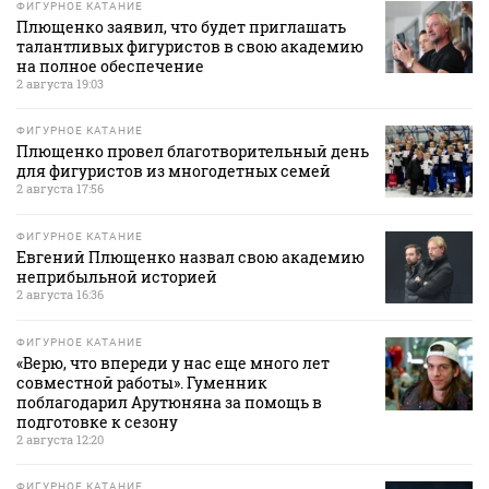
ФИГУРНОЕ КАТАНИЕ
Плющенко заявил, что будет приглашать
талантливых фигуристов в свою академию
на полное обеспечение
2 августа 19:03
ФИГУРНОЕ КАТАНИЕ
Плющенко провел благотворительный день
для фигуристов из многодетных семей
2 августа 17:56
ФИГУРНОЕ КАТАНИЕ
Евгений Плющенко назвал свою академию
неприбыльной историей
2 августа 16:36
ФИГУРНОЕ КАТАНИЕ
«Верю, что впереди у нас еще много лет
совместной работы». Гуменник
поблагодарил Арутюняна за помощь в
подготовке к сезону
2 августа 12:20
ФИГУРНОЕ КАТАНИЕ