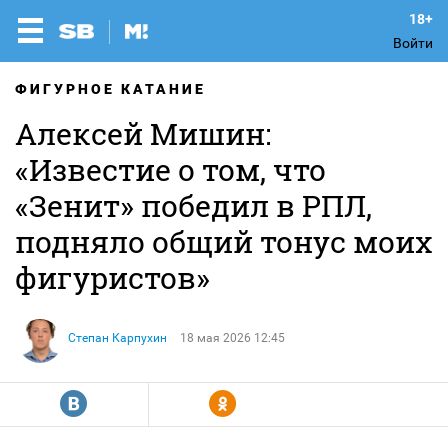
Войти
ФИГУРНОЕ КАТАНИЕ
Алексей Мишин:
«Известие о том, что
«Зенит» победил в РПЛ,
подняло общий тонус моих
фигуристов»
Степан Карпухин
18 мая 2026 12:45
R
Y