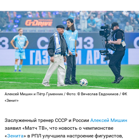
Алексей Мишин и Пётр Гуменник / Фото: © Вячеслав Евдокимов / ФК
«Зенит»
Заслуженный тренер СССР и России
Алексей Мишин
заявил «Матч ТВ», что новость о чемпионстве
«
Зенита
» в РПЛ улучшила настроение фигуристов,