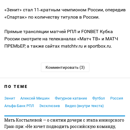
«Зенит» стал 11‑кратным чемпионом России, опередив
«Спартак» по количеству титулов в России.
Прямые трансляции матчей РПЛ и FONBET Кубка
России смотрите на телеканалах «Матч ТВ» и МАТЧ
ПРЕМЬЕР, а также сайтах matchtv.ru и sportbox.ru.
Комментировать (3)
ПО ТЕМЕ
Зенит
Алексей Мишин
Фигурное катание
Футбол
Россия
Альфа-Банк РПЛ
Эксклюзив
Видео (внутри текста)
Мать Костылевой — о снятии дочери с этапа юниорского
Гран‑при: «Не хочет подводить российскую команду,