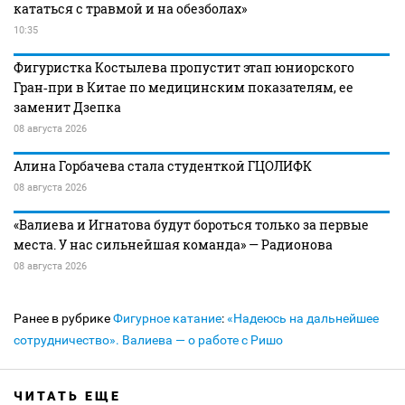
кататься с травмой и на обезболах»
10:35
Фигуристка Костылева пропустит этап юниорского
Гран‑при в Китае по медицинским показателям, ее
заменит Дзепка
08 августа 2026
Алина Горбачева стала студенткой ГЦОЛИФК
08 августа 2026
«Валиева и Игнатова будут бороться только за первые
места. У нас сильнейшая команда» — Радионова
08 августа 2026
Ранее в рубрике
Фигурное катание
:
«Надеюсь на дальнейшее
сотрудничество». Валиева — о работе с Ришо
ЧИТАТЬ ЕЩЕ