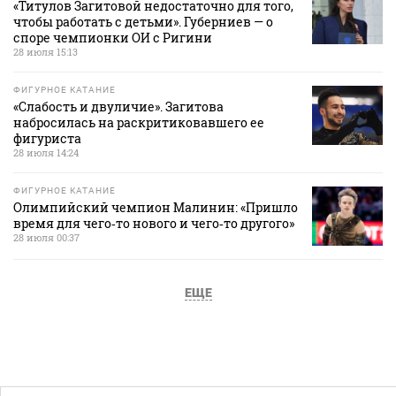
«Титулов Загитовой недостаточно для того,
чтобы работать с детьми». Губерниев — о
споре чемпионки ОИ с Ригини
28 июля 15:13
ФИГУРНОЕ КАТАНИЕ
«Слабость и двуличие». Загитова
набросилась на раскритиковавшего ее
фигуриста
28 июля 14:24
ФИГУРНОЕ КАТАНИЕ
Олимпийский чемпион Малинин: «Пришло
время для чего‑то нового и чего‑то другого»
28 июля 00:37
ЕЩЕ