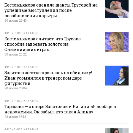
Бестемьянова оценила шансы Трусовой на
успешные выступления после
возобновления карьеры
30 июля 23:43
ФИГУРНОЕ КАТАНИЕ
Бестемьянова считает, что Трусова
способна завоевать золото на
Олимпийских играх
30 июля 23:22
ФИГУРНОЕ КАТАНИЕ
Загитова жестко прошлась по обидчику!
Иван усомнился в тренерском даре
фигуристки
28 июля 20:04
ФИГУРНОЕ КАТАНИЕ
Тарасова — о споре Загитовой и Ригини: «Я вообще в
недоумении. Он забыл, кто такая Алина»
28 июля 16:13
ФИГУРНОЕ КАТАНИЕ