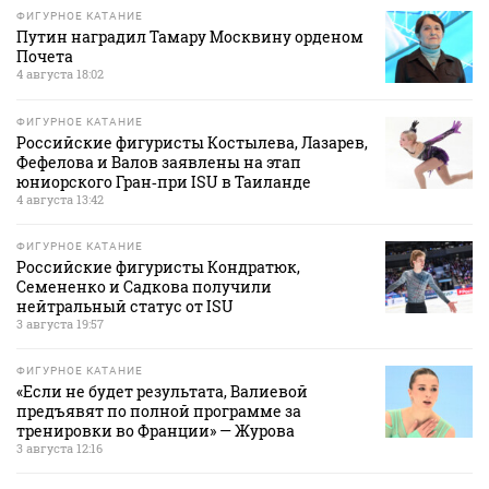
ФИГУРНОЕ КАТАНИЕ
Путин наградил Тамару Москвину орденом
Почета
4 августа 18:02
ФИГУРНОЕ КАТАНИЕ
Российские фигуристы Костылева, Лазарев,
Фефелова и Валов заявлены на этап
юниорского Гран‑при ISU в Таиланде
4 августа 13:42
ФИГУРНОЕ КАТАНИЕ
Российские фигуристы Кондратюк,
Семененко и Садкова получили
нейтральный статус от ISU
3 августа 19:57
ФИГУРНОЕ КАТАНИЕ
«Если не будет результата, Валиевой
предъявят по полной программе за
тренировки во Франции» — Журова
3 августа 12:16