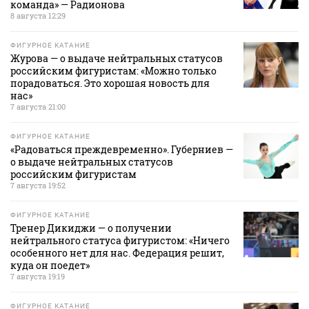
команда» — Радионова
8 августа 12:29
ФИГУРНОЕ КАТАНИЕ
Журова — о выдаче нейтральных статусов
российским фигуристам: «Можно только
порадоваться. Это хорошая новость для
нас»
7 августа 21:00
ФИГУРНОЕ КАТАНИЕ
«Радоваться преждевременно». Губерниев —
о выдаче нейтральных статусов
российским фигуристам
7 августа 19:52
ФИГУРНОЕ КАТАНИЕ
Тренер Дикиджи — о получении
нейтрального статуса фигуристом: «Ничего
особенного нет для нас. Федерация решит,
куда он поедет»
7 августа 19:19
ФИГУРНОЕ КАТАНИЕ