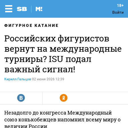
Войти
ФИГУРНОЕ КАТАНИЕ
Российских фигуристов
вернут на международные
турниры? ISU подал
важный сигнал!
Кирилл Гальцов
02 июня 2026 12:39
R
Y
Незадолго до конгресса Международный
союз конькобежцев напомнил всему миру о
величии России.