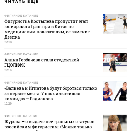
ЧИТАТЬ ЕЩЕ
ФИГУРНОЕ КАТАНИЕ
Фигуристка Костылева пропустит этап
юниорского Гран‑при в Китае по
медицинским показателям, ее заменит
Дзепка
22:40
ФИГУРНОЕ КАТАНИЕ
Алина Горбачева стала студенткой
ГЦОЛИФК
22:06
ФИГУРНОЕ КАТАНИЕ
«Валиева и Игнатова будут бороться только
за первые места. У нас сильнейшая
команда» — Радионова
12:29
ФИГУРНОЕ КАТАНИЕ
Журова — о выдаче нейтральных статусов
российским фигуристам: «Можно только