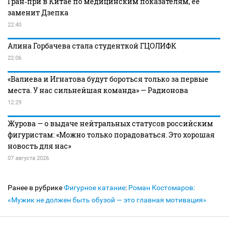
Гран‑при в Китае по медицинским показателям, ее
заменит Дзепка
22:40
Алина Горбачева стала студенткой ГЦОЛИФК
22:06
«Валиева и Игнатова будут бороться только за первые
места. У нас сильнейшая команда» — Радионова
12:29
Журова — о выдаче нейтральных статусов российским
фигуристам: «Можно только порадоваться. Это хорошая
новость для нас»
07 августа 2026
Ранее в рубрике
Фигурное катание
:
Роман Костомаров:
«Мужик не должен быть обузой — это главная мотивация»