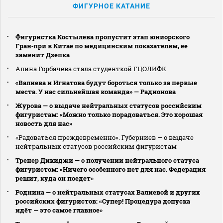
ФИГУРНОЕ КАТАНИЕ
Фигуристка Костылева пропустит этап юниорского
Гран‑при в Китае по медицинским показателям, ее
заменит Дзепка
Алина Горбачева стала студенткой ГЦОЛИФК
«Валиева и Игнатова будут бороться только за первые
места. У нас сильнейшая команда» — Радионова
Журова — о выдаче нейтральных статусов российским
фигуристам: «Можно только порадоваться. Это хорошая
новость для нас»
«Радоваться преждевременно». Губерниев — о выдаче
нейтральных статусов российским фигуристам
Тренер Дикиджи — о получении нейтрального статуса
фигуристом: «Ничего особенного нет для нас. Федерация
решит, куда он поедет»
Роднина — о нейтральных статусах Валиевой и других
российских фигуристов: «Супер! Процедура допуска
идёт — это самое главное»