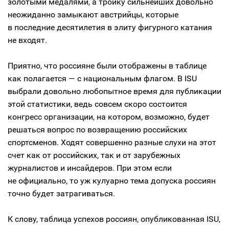
золотыми медалями, а тройку сильнейших довольно
неожиданно замыкают австрийцы, которые
в последние десятилетия в элиту фигурного катания
не входят.
Приятно, что россияне были отображены в таблице
как полагается — с национальным флагом. В ISU
выбрали довольно любопытное время для публикации
этой статистики, ведь совсем скоро состоится
конгресс организации, на котором, возможно, будет
решаться вопрос по возвращению российских
спортсменов. Ходят совершенно разные слухи на этот
счет как от российских, так и от зарубежных
журналистов и инсайдеров. При этом если
не официально, то уж кулуарно тема допуска россиян
точно будет затрагиваться.
К слову, таблица успехов россиян, опубликованная ISU,