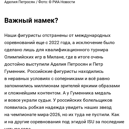
Аделия Петросян / Фото: © РИА Новости
Важный намек?
Наши фигуристы отстранены от международных
соревнований еще с 2022 года, а исключение было
сделано лишь для квалификационного турнира
Олимпийских игр в Милане, где в итоге очень
достойно выступили Аделия Петросян и Петр
Гуменник. Российские фигуристы находились
в неравных условиях с соперниками и всё равно
запомнились миллионам зрителей яркими образами
и сложнейшим контентом. А у Гуменника медаль
и вовсе украли судьи. У российских болельщиков
появилась робкая надежда увидеть наших звезд
на чемпионате мира-2026, но их туда не пустили. Как
и на другие соревнования под эгидой ISU за последние
четыре года.