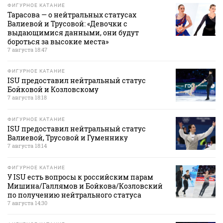
ФИГУРНОЕ КАТАНИЕ
Тарасова — о нейтральных статусах
Валиевой и Трусовой: «Девочки с
выдающимися данными, они будут
бороться за высокие места»
7 августа 18:47
ФИГУРНОЕ КАТАНИЕ
ISU предоставил нейтральный статус
Бойковой и Козловскому
7 августа 18:18
ФИГУРНОЕ КАТАНИЕ
ISU предоставил нейтральный статус
Валиевой, Трусовой и Гуменнику
7 августа 18:14
ФИГУРНОЕ КАТАНИЕ
У ISU есть вопросы к российским парам
Мишина/Галлямов и Бойкова/Козловский
по получению нейтрального статуса
7 августа 14:30