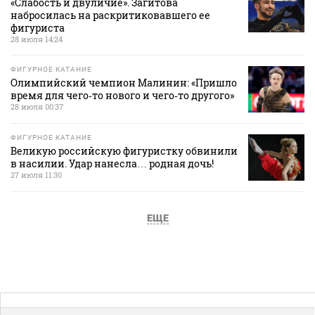
«Слабость и двуличие». Загитова
набросилась на раскритиковавшего ее
фигуриста
28 июля 14:24
ФИГУРНОЕ КАТАНИЕ
Олимпийский чемпион Малинин: «Пришло
время для чего‑то нового и чего‑то другого»
28 июля 00:37
ФИГУРНОЕ КАТАНИЕ
Великую российскую фигуристку обвинили
в насилии. Удар нанесла… родная дочь!
27 июля 11:30
ЕЩЕ