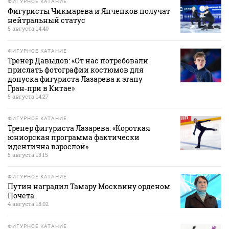
ФИГУРНОЕ КАТАНИЕ
Фигуристы Чикмарева и Янченков получат
нейтральный статус
5 августа 14:40
ФИГУРНОЕ КАТАНИЕ
Тренер Давыдов: «От нас потребовали
прислать фотографии костюмов для
допуска фигуриста Лазарева к этапу
Гран‑при в Китае»
5 августа 14:27
ФИГУРНОЕ КАТАНИЕ
Тренер фигуриста Лазарева: «Короткая
юниорская программа фактически
идентична взрослой»
5 августа 13:15
ФИГУРНОЕ КАТАНИЕ
Путин наградил Тамару Москвину орденом
Почета
4 августа 18:02
ФИГУРНОЕ КАТАНИЕ