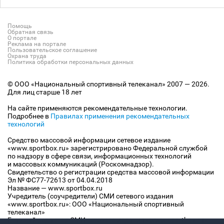
Помощь
Обратная связь
О портале
Реклама на портале
Пользовательское соглашение
Охрана труда
Политика обработки персональных данных
© ООО «Национальный спортивный телеканал» 2007 — 2026.
Для лиц старше 18 лет
На сайте применяются рекомендательные технологии.
Подробнее в
Правилах применения рекомендательных
технологий
Средство массовой информации сетевое издание
«www.sportbox.ru» зарегистрировано Федеральной службой
по надзору в сфере связи, информационных технологий
и массовых коммуникаций (Роскомнадзор).
Свидетельство о регистрации средства массовой информации
Эл № ФС77-72613 от 04.04.2018
Название — www.sportbox.ru
Учредитель (соучредители) СМИ сетевого издания
«www.sportbox.ru»: ООО «Национальный спортивный
телеканал»
Главный редактор СМИ сетевого издания «www.sportbox.ru»: