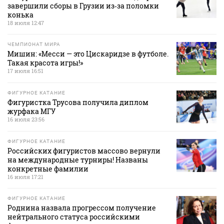
завершили сборы в Грузии из‑за поломки
конька
18 июля 12:47
ЧЕМПИОНАТ МИРА
Мишин: «Месси — это Цискаридзе в футболе.
Такая красота игры!»
17 июля 16:51
ФИГУРНОЕ КАТАНИЕ
Фигуристка Трусова получила диплом
журфака МГУ
16 июля 23:56
ФИГУРНОЕ КАТАНИЕ
Российских фигуристов массово вернули
на международные турниры! Названы
конкретные фамилии
16 июля 17:21
ФИГУРНОЕ КАТАНИЕ
Роднина назвала прогрессом получение
нейтрального статуса российскими