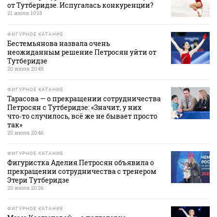
от Тутберидзе. Испугалась конкуренции?
21 июля 10:18
ФИГУРНОЕ КАТАНИЕ
Бестемьянова назвала очень
неожиданным решение Петросян уйти от
Тутберидзе
20 июля 20:49
ФИГУРНОЕ КАТАНИЕ
Тарасова — о прекращении сотрудничества
Петросян с Тутберидзе: «Значит, у них
что‑то случилось, всё же не бывает просто
так»
20 июля 20:46
ФИГУРНОЕ КАТАНИЕ
Фигуристка Аделия Петросян объявила о
прекращении сотрудничества с тренером
Этери Тутберидзе
20 июля 20:26
ФИГУРНОЕ КАТАНИЕ