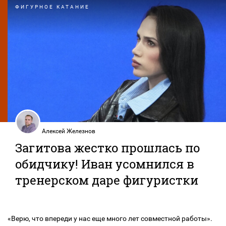
ФИГУРНОЕ КАТАНИЕ
Алексей Железнов
Загитова жестко прошлась по
обидчику! Иван усомнился в
тренерском даре фигуристки
«Верю, что впереди у нас еще много лет совместной работы».