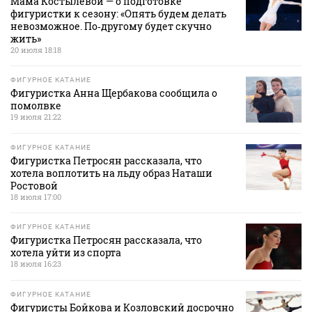
Мама Костылевой — о подготовке
фигуристки к сезону: «Опять будем делать
невозможное. По‑другому будет скучно
жить»
20 июля 18:18
ФИГУРНОЕ КАТАНИЕ
Фигуристка Анна Щербакова сообщила о
помолвке
19 июля 21:22
ФИГУРНОЕ КАТАНИЕ
Фигуристка Петросян рассказала, что
хотела воплотить на льду образ Наташи
Ростовой
18 июля 17:00
ФИГУРНОЕ КАТАНИЕ
Фигуристка Петросян рассказала, что
хотела уйти из спорта
18 июля 16:23
ФИГУРНОЕ КАТАНИЕ
Фигуристы Бойкова и Козловский досрочно