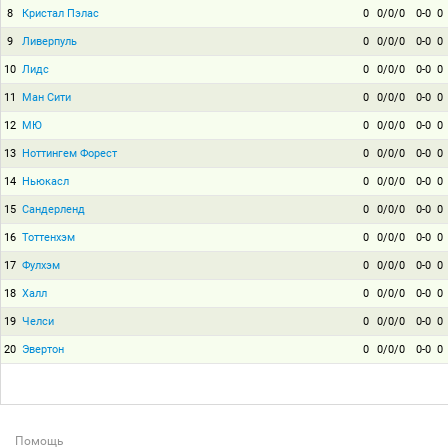
8
Кристал Пэлас
0
0/0/0
0-0
0
9
Ливерпуль
0
0/0/0
0-0
0
10
Лидс
0
0/0/0
0-0
0
11
Ман Сити
0
0/0/0
0-0
0
12
МЮ
0
0/0/0
0-0
0
13
Ноттингем Форест
0
0/0/0
0-0
0
14
Ньюкасл
0
0/0/0
0-0
0
15
Сандерленд
0
0/0/0
0-0
0
16
Тоттенхэм
0
0/0/0
0-0
0
17
Фулхэм
0
0/0/0
0-0
0
18
Халл
0
0/0/0
0-0
0
19
Челси
0
0/0/0
0-0
0
20
Эвертон
0
0/0/0
0-0
0
Помощь