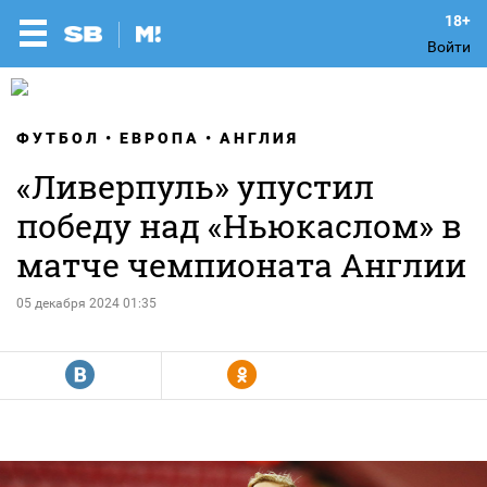
Войти
ФУТБОЛ
ЕВРОПА
АНГЛИЯ
«Ливерпуль» упустил
победу над «Ньюкаслом» в
матче чемпионата Англии
05 декабря 2024 01:35
R
Y