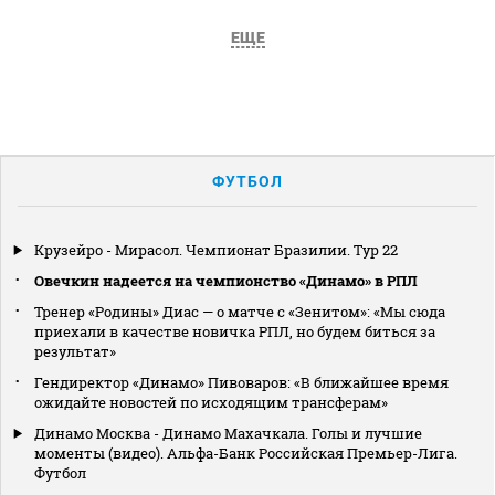
ЕЩЕ
ФУТБОЛ
Крузейро - Мирасол. Чемпионат Бразилии. Тур 22
Овечкин надеется на чемпионство «Динамо» в РПЛ
Тренер «Родины» Диас — о матче с «Зенитом»: «Мы сюда
приехали в качестве новичка РПЛ, но будем биться за
результат»
Гендиректор «Динамо» Пивоваров: «В ближайшее время
ожидайте новостей по исходящим трансферам»
Динамо Москва - Динамо Махачкала. Голы и лучшие
моменты (видео). Альфа-Банк Российская Премьер-Лига.
Футбол