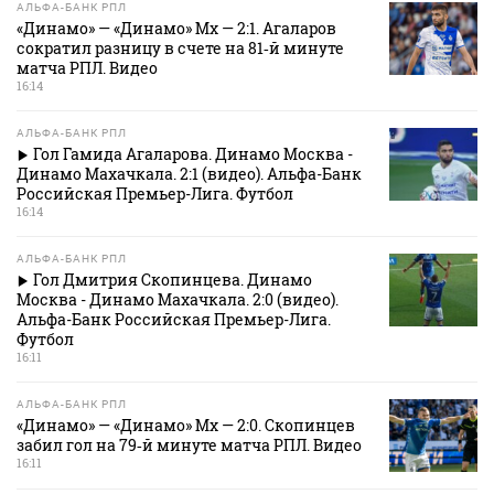
АЛЬФА-БАНК РПЛ
«Динамо» — «Динамо» Мх — 2:1. Агаларов
сократил разницу в счете на 81‑й минуте
матча РПЛ. Видео
16:14
АЛЬФА-БАНК РПЛ
Гол Гамида Агаларова. Динамо Москва -
Динамо Махачкала. 2:1 (видео). Альфа-Банк
Российская Премьер-Лига. Футбол
16:14
АЛЬФА-БАНК РПЛ
Гол Дмитрия Скопинцева. Динамо
Москва - Динамо Махачкала. 2:0 (видео).
Альфа-Банк Российская Премьер-Лига.
Футбол
16:11
АЛЬФА-БАНК РПЛ
«Динамо» — «Динамо» Мх — 2:0. Скопинцев
забил гол на 79‑й минуте матча РПЛ. Видео
16:11