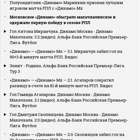
Полузащитник «Динамо» Маринкин признан лучшим
игроком матча РПЛ с «Динамо» Мх
Московское «Динамо» обыграло махачкалинское и
одержало первую победу в сезоне РПЛ
Гол Антона Миранчука. Динамо Москва - Динамо
Махачкала. 3:2 (видео). Альфа-Банк Российская Премьер-
Лига. Футбол
«Динамо» — «Динамо» Мх — 3:1. Миранчук забил гол на
90+3‑й минуте матча РПЛ. Видео
Зенит - Родина. Альфа-Банк Российская Премьер-Лига.
Тур 3
«Динамо» — «Динамо» Мх — 2:1. Агаларов сократил
разницу в счете на 81‑й минуте матча РПЛ. Видео
Гол Гамида Агаларова. Динамо Москва - Динамо
Махачкала. 2:1 (видео). Альфа-Банк Российская Премьер-
Лига. Футбол
Гол Дмитрия Скопинцева. Динамо Москва - Динамо
Махачкала. 2:0 (видео). Альфа-Банк Российская Премьер-
Лига. Футбол
«Динамо» — «Динамо» Мх — 2:0. Скопинцев забил гол на