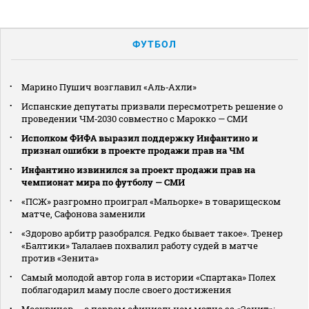
ФУТБОЛ
Марино Пушич возглавил «Аль‑Ахли»
Испанские депутаты призвали пересмотреть решение о
проведении ЧМ‑2030 совместно с Марокко — СМИ
Исполком ФИФА выразил поддержку Инфантино и
признал ошибки в проекте продажи прав на ЧМ
Инфантино извинился за проект продажи прав на
чемпионат мира по футболу — СМИ
«ПСЖ» разгромно проиграл «Мальорке» в товарищеском
матче, Сафонова заменили
«Здорово арбитр разобрался. Редко бывает такое». Тренер
«Балтики» Талалаев похвалил работу судей в матче
против «Зенита»
Самый молодой автор гола в истории «Спартака» Полех
поблагодарил маму после своего достижения