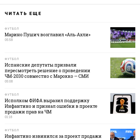
ЧИТАТЬ ЕЩЕ
ФУТБОЛ
Марино Пушич возглавил «Аль‑Ахли»
05:58
ФУТБОЛ
Испанские депутаты призвали
пересмотреть решение о проведении
ЧМ‑2030 совместно с Марокко — СМИ
05:08
ФУТБОЛ
Исполком ФИФА выразил поддержку
Инфантино и признал ошибки в проекте
продажи прав на ЧМ
01:18
ФУТБОЛ
Инфантино извинился за проект продажи