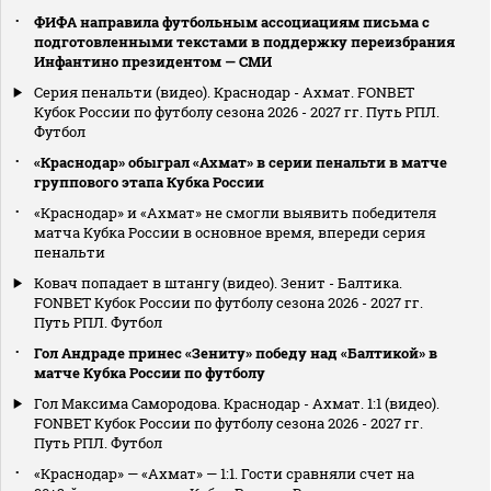
ФИФА направила футбольным ассоциациям письма с
подготовленными текстами в поддержку переизбрания
Инфантино президентом — СМИ
Серия пенальти (видео). Краснодар - Ахмат. FONBET
Кубок России по футболу сезона 2026 - 2027 гг. Путь РПЛ.
Футбол
«Краснодар» обыграл «Ахмат» в серии пенальти в матче
группового этапа Кубка России
«Краснодар» и «Ахмат» не смогли выявить победителя
матча Кубка России в основное время, впереди серия
пенальти
Ковач попадает в штангу (видео). Зенит - Балтика.
FONBET Кубок России по футболу сезона 2026 - 2027 гг.
Путь РПЛ. Футбол
Гол Андраде принес «Зениту» победу над «Балтикой» в
матче Кубка России по футболу
Гол Максима Самородова. Краснодар - Ахмат. 1:1 (видео).
FONBET Кубок России по футболу сезона 2026 - 2027 гг.
Путь РПЛ. Футбол
«Краснодар» — «Ахмат» — 1:1. Гости сравняли счет на