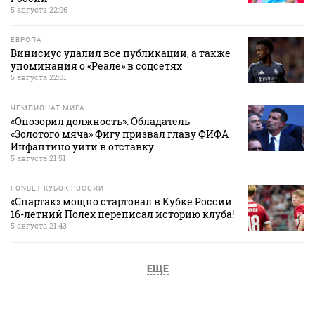
5 августа 22:06
ЕВРОПА
Винисиус удалил все публикации, а также
упоминания о «Реале» в соцсетях
5 августа 22:01
ЧЕМПИОНАТ МИРА
«Опозорил должность». Обладатель
«Золотого мяча» Фигу призвал главу ФИФА
Инфантино уйти в отставку
5 августа 21:51
FONBET КУБОК РОССИИ
«Спартак» мощно стартовал в Кубке России.
16-летний Полех переписал историю клуба!
5 августа 21:43
ЕЩЕ