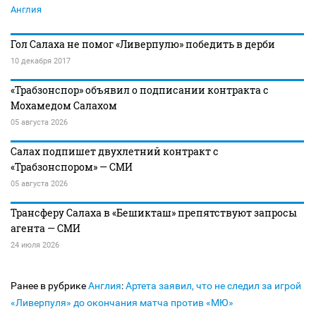
Англия
Гол Салаха не помог «Ливерпулю» победить в дерби
10 декабря 2017
«Трабзонспор» объявил о подписании контракта с
Мохамедом Салахом
05 августа 2026
Салах подпишет двухлетний контракт с
«Трабзонспором» — СМИ
05 августа 2026
Трансферу Салаха в «Бешикташ» препятствуют запросы
агента — СМИ
24 июля 2026
Ранее в рубрике
Англия
:
Артета заявил, что не следил за игрой
«Ливерпуля» до окончания матча против «МЮ»