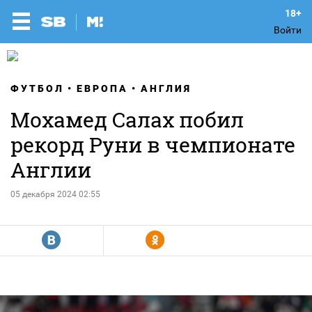
Войти
ФУТБОЛ
ЕВРОПА
АНГЛИЯ
Мохамед Салах побил
рекорд Руни в чемпионате
Англии
05 декабря 2024 02:55
R
Y