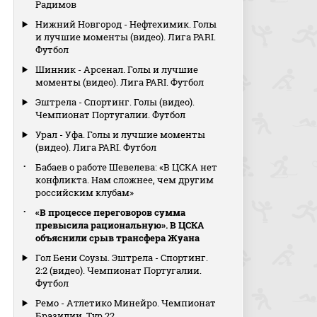
Радимов
Нижний Новгород - Нефтехимик. Голы
и лучшие моменты (видео). Лига PARI.
Футбол
Шинник - Арсенал. Голы и лучшие
моменты (видео). Лига PARI. Футбол
Эштрела - Спортинг. Голы (видео).
Чемпионат Португалии. Футбол
Урал - Уфа. Голы и лучшие моменты
(видео). Лига PARI. Футбол
Бабаев о работе Шевелева: «В ЦСКА нет
конфликта. Нам сложнее, чем другим
российским клубам»
«В процессе переговоров сумма
превысила рациональную». В ЦСКА
объяснили срыв трансфера Жуана
Гол Бени Соузы. Эштрела - Спортинг.
2:2 (видео). Чемпионат Португалии.
Футбол
Ремо - Атлетико Минейро. Чемпионат
Бразилии. Тур 22