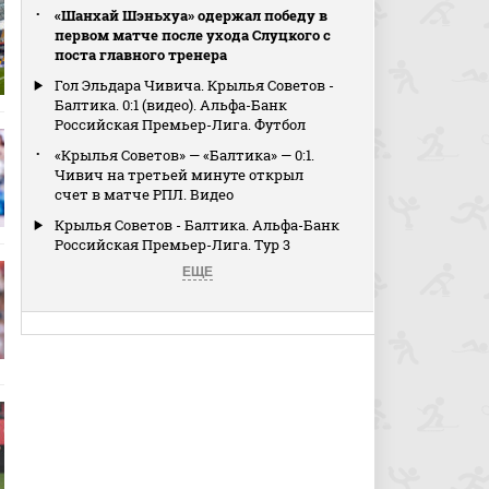
«Шанхай Шэньхуа» одержал победу в
первом матче после ухода Слуцкого с
поста главного тренера
Гол Эльдара Чивича. Крылья Советов -
Балтика. 0:1 (видео). Альфа-Банк
Российская Премьер-Лига. Футбол
«Крылья Советов» — «Балтика» — 0:1.
Чивич на третьей минуте открыл
счет в матче РПЛ. Видео
Крылья Советов - Балтика. Альфа-Банк
Российская Премьер-Лига. Тур 3
ЕЩЕ