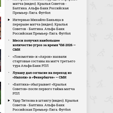
матча (видео). Крылья Советов -
Балтика. Альфа-Банк Российская
Премьер-Лига. Футбол
Интервью Михайло Баньяца в
перерыве матча (видео). Крылья
Советов - Балтика. Альфа-Банк
Российская Премьер-Лига. Футбол
Месси получил наибольшее
количество угроз за время ЧМ‑2026 —
СМИ
«Локомотив» и «Акрон» назвали
стартовые составы на матч третьего
тура Альфа‑Банк РПЛ
Лукаку дал согласие на переход из
«Наполи» в «Фенербахче» — СМИ
«Балтика» обыгрывает «Крылья
Советов» после первого тайма матча
РПЛ
Удар Титкова в штангу (видео). Крылья
Советов - Балтика. Альфа-Банк
Российская Премьер-Лига. Футбол