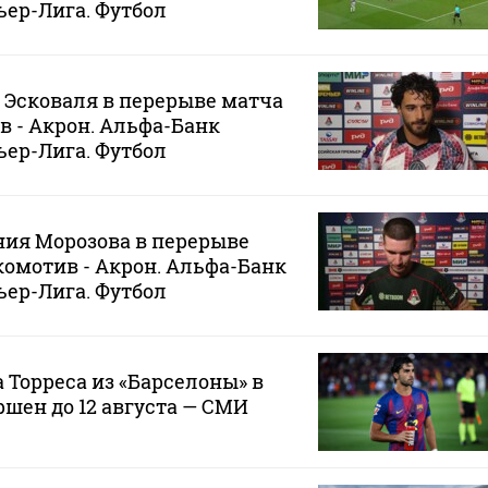
ер-Лига. Футбол
Эсковаля в перерыве матча
в - Акрон. Альфа-Банк
ер-Лига. Футбол
ия Морозова в перерыве
окомотив - Акрон. Альфа-Банк
ер-Лига. Футбол
 Торреса из «Барселоны» в
ршен до 12 августа — СМИ