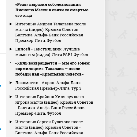
«Реал» выразил соболезнования
Лионелю Месси в связи со смертью
его отца
Интервью Андрея Талалаева после
матча (видео). Крылья Советов -
Балтика. Альфа-Банк Российская
Премьер-Лига. Футбол
Енисей - Текстильщик. Лучшие
моменты (видео). Лига PARI. Футбол
«Хиль возвращается — мы его зовем
кормильцем». Талалаев — после
победы над «Крыльями Советов»
Локомотив - Акрон. Альфа-Банк
Российская Премьер-Лига. Тур 3
Интервью Брайана Хиля лучшего
игрока матча (видео). Крылья Советов
- Балтика. Альфа-Банк Российская
Премьер-Лига. Футбол
Интервью Сергея Булатова после
матча (видео). Крылья Советов -
Балтика. Альфа-Банк Российская