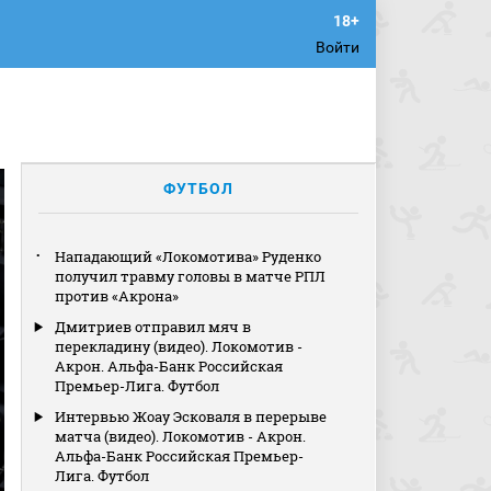
Войти
ФУТБОЛ
Нападающий «Локомотива» Руденко
получил травму головы в матче РПЛ
против «Акрона»
Дмитриев отправил мяч в
перекладину (видео). Локомотив -
Акрон. Альфа-Банк Российская
Премьер-Лига. Футбол
Интервью Жоау Эсковаля в перерыве
матча (видео). Локомотив - Акрон.
Альфа-Банк Российская Премьер-
Лига. Футбол