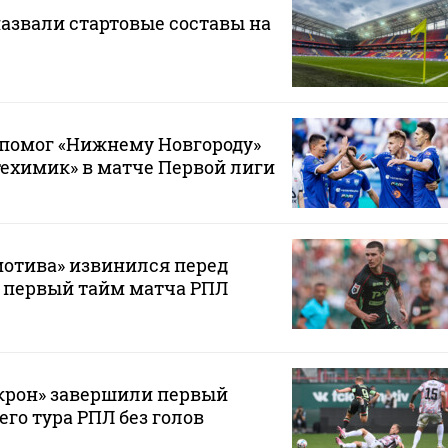
назвали стартовые составы на
 помог «Нижнему Новгороду»
ехимик» в матче Первой лиги
мотива» извинился перед
 первый тайм матча РПЛ
Акрон» завершили первый
его тура РПЛ без голов