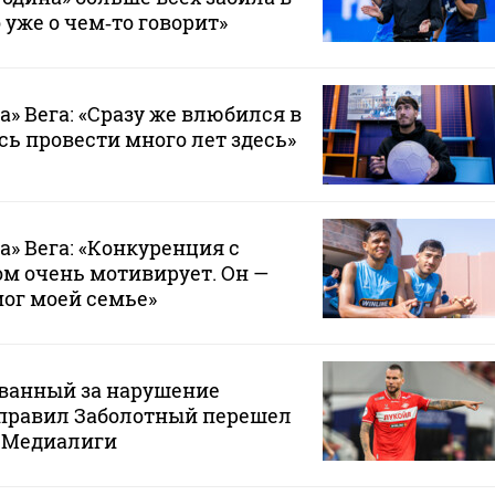
 уже о чем‑то говорит»
а» Вега: «Сразу же влюбился в
сь провести много лет здесь»
а» Вега: «Конкуренция с
м очень мотивирует. Он —
мог моей семье»
ванный за нарушение
правил Заболотный перешел
з Медиалиги