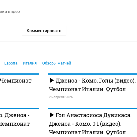
вки видео
Комментировать
Европа
Италия
Обзоры матчей
 Чемпионат
Дженоа - Комо. Голы (видео).
Чемпионат Италии. Футбол
26 апреля 2026
. Дженоа -
Гол Анастасиоса Дувикаса.
. Чемпионат
Дженоа - Комо. 0:1 (видео).
Чемпионат Италии. Футбол