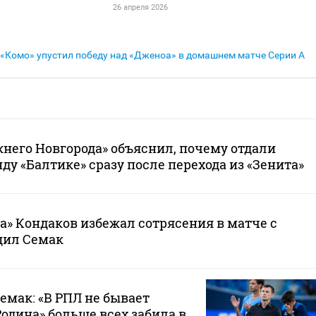
26 апреля 2026
«Комо» упустил победу над «Дженоа» в домашнем матче Серии А
него Новгорода» объяснил, почему отдали
ду «Балтике» сразу после перехода из «Зенита»
а» Кондаков избежал сотрясения в матче с
щил Семак
емак: «В РПЛ не бывает
Родина» больше всех забила в