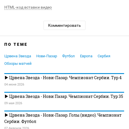
HTML-код вставки видео
Комментировать
ПО ТЕМЕ
Црвена Звезда
Нови-Пазар
Футбол
Европа
Сербия
Обзоры матчей
Црвена Звезда - Нови-Пазар. Чемпионат Сербии. Тур 4
04 июня 2026
Црвена Звезда - Нови Пазар. Чемпионат Сербии. Тур 35
09 мая 2026
Црвена Звезда - Нови-Пазар. Голы (видео). Чемпионат
Сербии. Футбол
07 февраля 2026