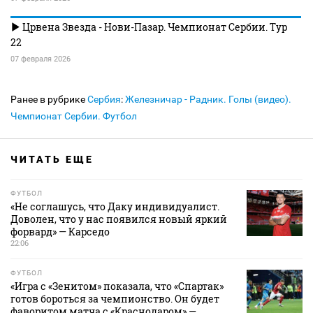
Црвена Звезда - Нови-Пазар. Чемпионат Сербии. Тур
22
07 февраля 2026
Ранее в рубрике
Сербия
:
Железничар - Радник. Голы (видео).
Чемпионат Сербии. Футбол
ЧИТАТЬ ЕЩЕ
ФУТБОЛ
«Не соглашусь, что Даку индивидуалист.
Доволен, что у нас появился новый яркий
форвард» — Карседо
22:06
ФУТБОЛ
«Игра с «Зенитом» показала, что «Спартак»
готов бороться за чемпионство. Он будет
фаворитом матча с «Краснодаром» —