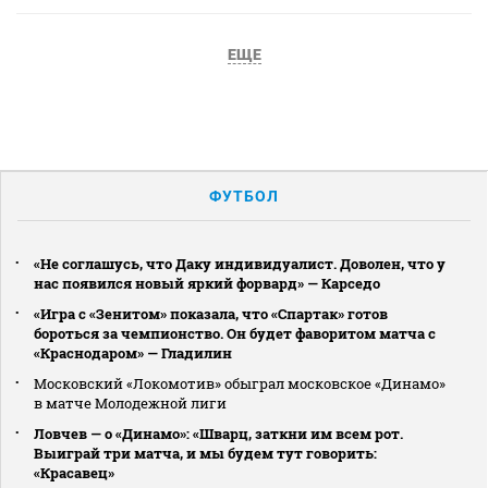
ЕЩЕ
ФУТБОЛ
«Не соглашусь, что Даку индивидуалист. Доволен, что у
нас появился новый яркий форвард» — Карседо
«Игра с «Зенитом» показала, что «Спартак» готов
бороться за чемпионство. Он будет фаворитом матча с
«Краснодаром» — Гладилин
Московский «Локомотив» обыграл московское «Динамо»
в матче Молодежной лиги
Ловчев — о «Динамо»: «Шварц, заткни им всем рот.
Выиграй три матча, и мы будем тут говорить:
«Красавец»