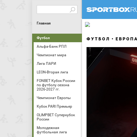
Главная
Футбол
ФУТБОЛ
ЕВРОП
Альфа-Банк РПЛ
Чемпионат мира
Лига ПАРИ
LEON-Вторая лига
FONBET Кубок России
по футболу сезона
2026-2027 гг.
Чемпионат Европы
Кубок PARI Премьер
OLIMPBET Суперкубок
России
Молодежная
футбольная лига