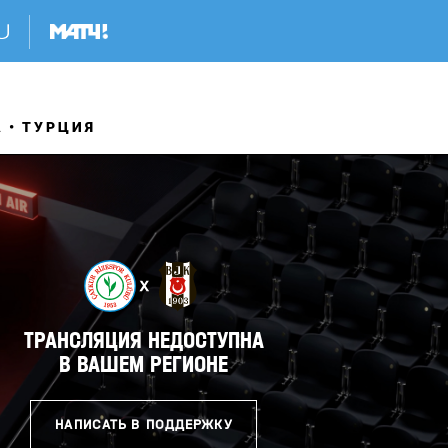
А
ТУРЦИЯ