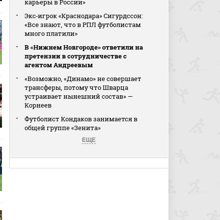
карьеры в России»
Экс‑игрок «Краснодара» Сигурдссон:
«Все знают, что в РПЛ футболистам
много платили»
В «Нижнем Новгороде» ответили на
претензии в сотрудничестве с
агентом Андреевым
«Возможно, «Динамо» не совершает
трансферы, потому что Шварца
устраивает нынешний состав» —
Корнеев
Футболист Кондаков занимается в
общей группе «Зенита»
ЕЩЕ