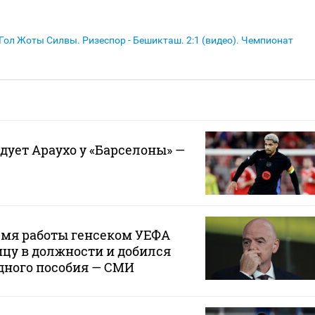
Гол Жоты Силвы. Ризеспор - Бешикташ. 2:1 (видео). Чемпионат
дует Араухо у «Барселоны» —
емя работы генсеком УЕФА
цу в должности и добился
дного пособия — СМИ