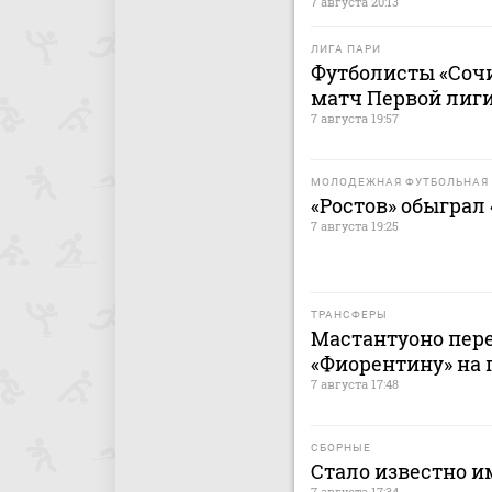
7 августа 20:13
ЛИГА ПАРИ
Футболисты «Сочи
матч Первой лиги
7 августа 19:57
МОЛОДЕЖНАЯ ФУТБОЛЬНАЯ 
«Ростов» обыграл
7 августа 19:25
ТРАНСФЕРЫ
Мастантуоно пере
«Фиорентину» на 
7 августа 17:48
СБОРНЫЕ
Стало известно и
7 августа 17:34