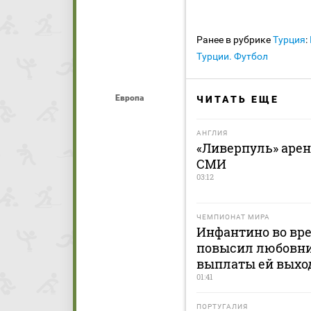
Ранее в рубрике
Турция
:
Турции. Футбол
Европа
ЧИТАТЬ ЕЩЕ
АНГЛИЯ
«Ливерпуль» арен
СМИ
03:12
ЧЕМПИОНАТ МИРА
Инфантино во вр
повысил любовни
выплаты ей выхо
01:41
ПОРТУГАЛИЯ