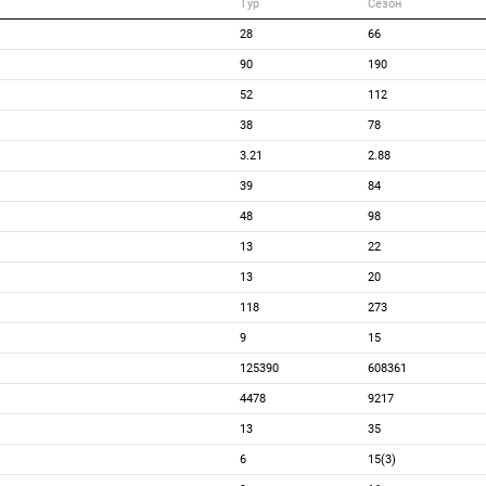
Тур
Сезон
28
66
90
190
52
112
38
78
3.21
2.88
39
84
48
98
13
22
13
20
118
273
9
15
125390
608361
4478
9217
13
35
6
15(3)