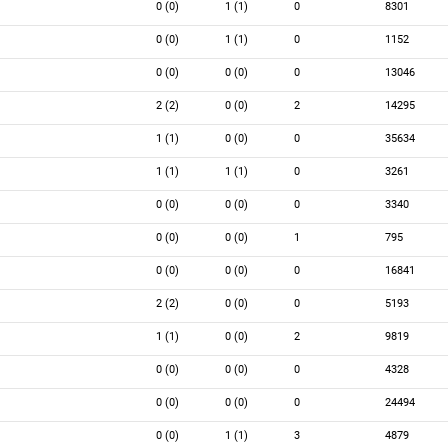
0 (0)
1 (1)
0
8301
0 (0)
1 (1)
0
1152
0 (0)
0 (0)
0
13046
2 (2)
0 (0)
2
14295
1 (1)
0 (0)
0
35634
1 (1)
1 (1)
0
3261
0 (0)
0 (0)
0
3340
0 (0)
0 (0)
1
795
0 (0)
0 (0)
0
16841
2 (2)
0 (0)
0
5193
1 (1)
0 (0)
2
9819
0 (0)
0 (0)
0
4328
0 (0)
0 (0)
0
24494
0 (0)
1 (1)
3
4879