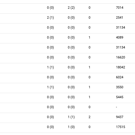
0 (0)
2 (2)
0
7014
2 (1)
0 (0)
0
2541
0 (0)
0 (0)
0
31134
0 (0)
0 (0)
1
4089
0 (0)
0 (0)
0
31134
0 (0)
0 (0)
0
16620
1 (1)
0 (0)
1
18042
0 (0)
0 (0)
0
6024
1 (1)
0 (0)
1
3550
0 (0)
0 (0)
1
5445
0 (0)
0 (0)
0
-
0 (0)
1 (1)
2
9437
0 (0)
1 (0)
0
17515