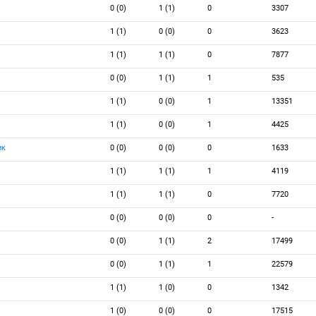
0 (0)
1 (1)
0
3307
1 (1)
0 (0)
0
3623
1 (1)
1 (1)
0
7877
0 (0)
1 (1)
1
535
1 (1)
0 (0)
1
13351
1 (1)
0 (0)
1
4425
ик
0 (0)
0 (0)
0
1633
1 (1)
1 (1)
1
4119
1 (1)
1 (1)
0
7720
0 (0)
0 (0)
0
-
0 (0)
1 (1)
2
17499
0 (0)
1 (1)
1
22579
1 (1)
1 (0)
0
1342
1 (0)
0 (0)
0
17515