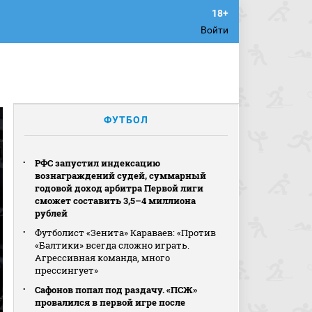
Войти
ФУТБОЛ
РФС запустил индексацию
вознаграждений судей, суммарный
годовой доход арбитра Первой лиги
сможет составить 3,5–4 миллиона
рублей
Футболист «Зенита» Караваев: «Против
«Балтики» всегда сложно играть.
Агрессивная команда, много
прессингует»
Сафонов попал под раздачу. «ПСЖ»
провалился в первой игре после