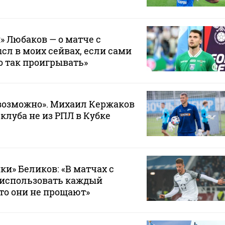
» Любаков — о матче с
сл в моих сейвах, если сами
о так проигрывать»
возможно». Михаил Кержаков
 клуба не из РПЛ в Кубке
ки» Беликов: «В матчах с
 использовать каждый
то они не прощают»