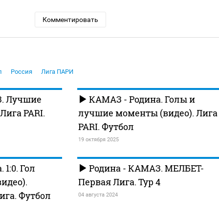
Комментировать
л
Россия
Лига ПАРИ
З. Лучшие
КАМАЗ - Родина. Голы и
Лига PARI.
лучшие моменты (видео). Лига
PARI. Футбол
19 октября 2025
1:0. Гол
Родина - КАМАЗ. МЕЛБЕТ-
идео).
Первая Лига. Тур 4
ига. Футбол
04 августа 2024