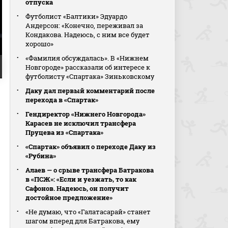
отпуска
Футболист «Балтики» Эдуардо
Андерсон: «Конечно, переживал за
Кондакова. Надеюсь, с ним все будет
хорошо»
«Фамилия обсуждалась». В «Нижнем
Новгороде» рассказали об интересе к
футболисту «Спартака» Зиньковскому
Даку дал первый комментарий после
перехода в «Спартак»
Гендиректор «Нижнего Новгорода»
Карасев не исключил трансфера
Пруцева из «Спартака»
«Спартак» объявил о переходе Даку из
«Рубина»
Алаев — о срыве трансфера Батракова
в «ПСЖ»: «Если и уезжать, то как
Сафонов. Надеюсь, он получит
достойное предложение»
«Не думаю, что «Галатасарай» станет
шагом вперед для Батракова, ему