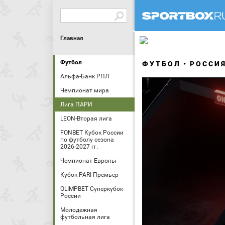
Главная
Футбол
ФУТБОЛ
РОССИ
Альфа-Банк РПЛ
Чемпионат мира
Лига ПАРИ
LEON-Вторая лига
FONBET Кубок России
по футболу сезона
2026-2027 гг.
Чемпионат Европы
Кубок PARI Премьер
OLIMPBET Суперкубок
России
Молодежная
футбольная лига