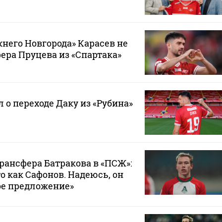
него Новгорода» Карасев не
ра Пруцева из «Спартака»
 о переходе Даку из «Рубина»
трансфера Батракова в «ПСЖ»:
то как Сафонов. Надеюсь, он
ое предложение»