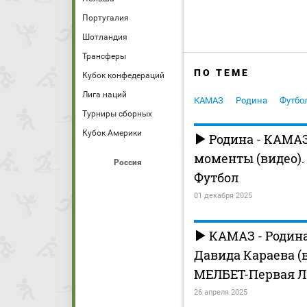
Португалия
Шотландия
Трансферы
ПО ТЕМЕ
Кубок конфедераций
Лига наций
КАМАЗ
Родина
Футбо
Турниры сборных
Кубок Америки
Родина - КАМА
моменты (видео). 
Россия
Футбол
01 декабря 2025
КАМАЗ - Родина. 
Давида Караева (в
МЕЛБЕТ-Первая Л
26 апреля 2025