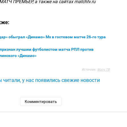
МАТЧ ПРЕМЬЕР, а также на сайтах matchtv.ru
кже:
ар» обыграл «Динамо» Мх в гостевом матче 26‑го тура
 признан лучшим футболистом матча РПЛ против
линского «Динамо»
Источник:
Матч ТВ
 читали, у нас появились свежие новости
Комментировать