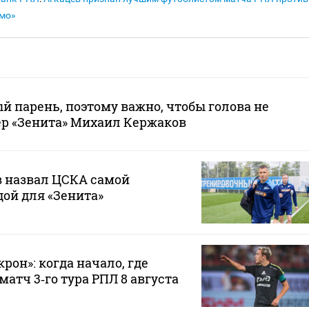
мо»
й парень, поэтому важно, чтобы голова не
ер «Зенита» Михаил Кержаков
 назвал ЦСКА самой
ой для «Зенита»
рон»: когда начало, где
атч 3‑го тура РПЛ 8 августа