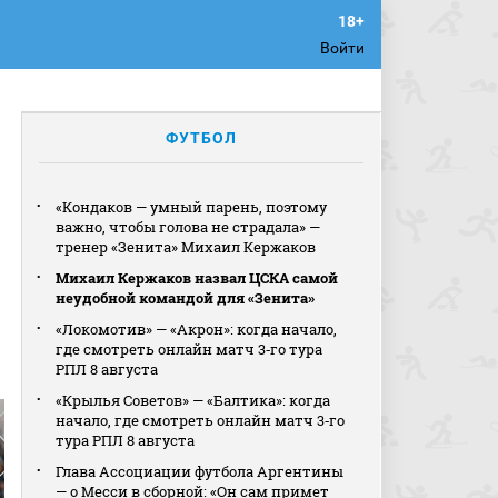
Войти
ФУТБОЛ
«Кондаков — умный парень, поэтому
важно, чтобы голова не страдала» —
тренер «Зенита» Михаил Кержаков
Михаил Кержаков назвал ЦСКА самой
неудобной командой для «Зенита»
«Локомотив» — «Акрон»: когда начало,
где смотреть онлайн матч 3‑го тура
РПЛ 8 августа
«Крылья Советов» — «Балтика»: когда
начало, где смотреть онлайн матч 3‑го
тура РПЛ 8 августа
Глава Ассоциации футбола Аргентины
— о Месси в сборной: «Он сам примет