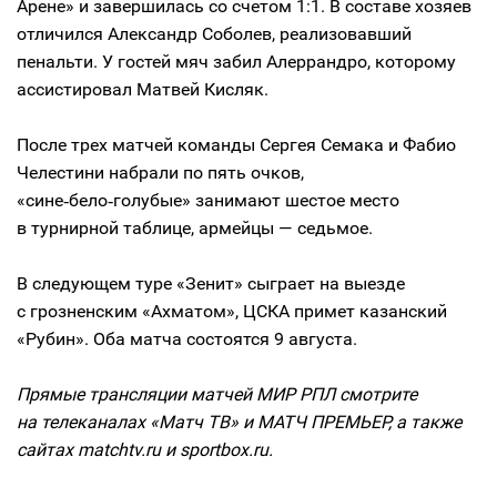
Арене» и завершилась со счетом 1:1. В составе хозяев
отличился Александр Соболев, реализовавший
пенальти. У гостей мяч забил Алеррандро, которому
ассистировал Матвей Кисляк.
После трех матчей команды Сергея Семака и Фабио
Челестини набрали по пять очков,
«сине‑бело‑голубые» занимают шестое место
в турнирной таблице, армейцы — седьмое.
В следующем туре «Зенит» сыграет на выезде
с грозненским «Ахматом», ЦСКА примет казанский
«Рубин». Оба матча состоятся 9 августа.
Прямые трансляции матчей МИР РПЛ смотрите
на телеканалах «Матч ТВ» и МАТЧ ПРЕМЬЕР, а также
сайтах matchtv.ru и sportbox.ru.