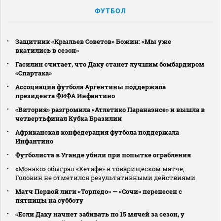
ФУТБОЛ
Защитник «Крыльев Советов» Божин: «Мы уже
вкатились в сезон»
Гасилин считает, что Даку станет лучшим бомбардиром
«Спартака»
Ассоциация футбола Аргентины поддержала
президента ФИФА Инфантино
«Витория» разгромила «Атлетико Паранаэнсе» и вышла в
четвертьфинал Кубка Бразилии
Африканская конфедерация футбола поддержала
Инфантино
Футболиста в Уганде убили при попытке ограбления
«Монако» обыграл «Хетафе» в товарищеском матче,
Головин не отметился результативными действиями
Матч Первой лиги «Торпедо» — «Сочи» перенесен с
пятницы на субботу
«Если Даку начнет забивать по 15 мячей за сезон, у