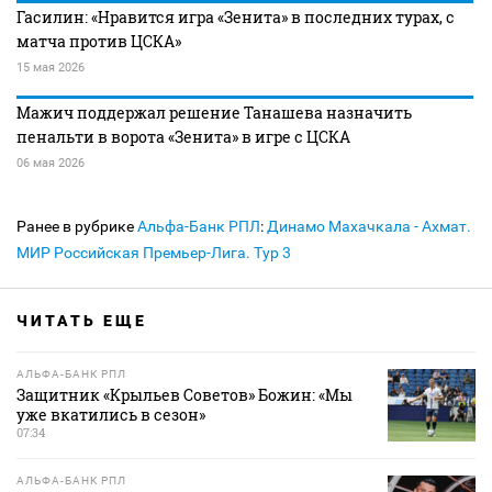
Гасилин: «Нравится игра «Зенита» в последних турах, с
матча против ЦСКА»
15 мая 2026
Мажич поддержал решение Танашева назначить
пенальти в ворота «Зенита» в игре с ЦСКА
06 мая 2026
Ранее в рубрике
Альфа-Банк РПЛ
:
Динамо Махачкала - Ахмат.
МИР Российская Премьер-Лига. Тур 3
ЧИТАТЬ ЕЩЕ
АЛЬФА-БАНК РПЛ
Защитник «Крыльев Советов» Божин: «Мы
уже вкатились в сезон»
07:34
АЛЬФА-БАНК РПЛ