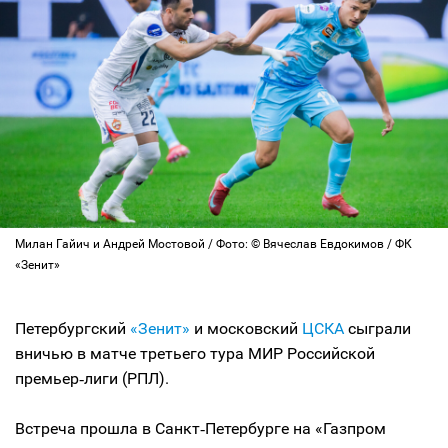
Милан Гайич и Андрей Мостовой / Фото: © Вячеслав Евдокимов / ФК
«Зенит»
Петербургский
«Зенит»
и московский
ЦСКА
сыграли
вничью в матче третьего тура МИР Российской
премьер‑лиги (РПЛ).
Встреча прошла в Санкт‑Петербурге на «Газпром