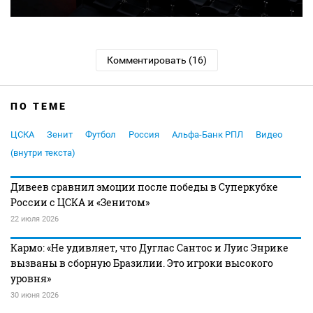
Комментировать (16)
ПО ТЕМЕ
ЦСКА
Зенит
Футбол
Россия
Альфа-Банк РПЛ
Видео
(внутри текста)
Дивеев сравнил эмоции после победы в Суперкубке
России с ЦСКА и «Зенитом»
22 июля 2026
Кармо: «Не удивляет, что Дуглас Сантос и Луис Энрике
вызваны в сборную Бразилии. Это игроки высокого
уровня»
30 июня 2026