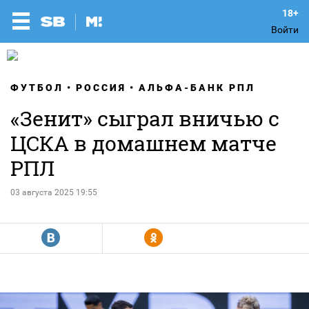
Войти
ФУТБОЛ
РОССИЯ
АЛЬФА-БАНК РПЛ
«Зенит» сыграл вничью с
ЦСКА в домашнем матче
РПЛ
03 августа 2025 19:55
R
Y