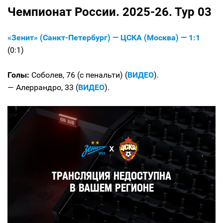
Чемпионат России. 2025-26. Тур 03
«Зенит» (Санкт-Петербург) — ЦСКА (Москва) — 1:1
(0:1)
Голы:
Соболев, 76 (с пенальти) (
ВИДЕО
).
— Алеррандро, 33 (
ВИДЕО
).