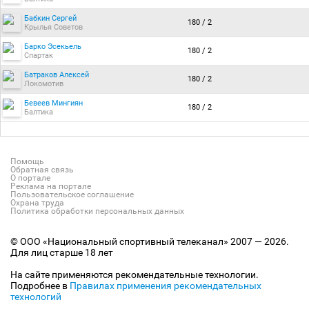
Бабкин Сергей
180 / 2
Крылья Советов
Барко Эсекьель
180 / 2
Спартак
Батраков Алексей
180 / 2
Локомотив
Бевеев Мингиян
180 / 2
Балтика
Помощь
Обратная связь
О портале
Реклама на портале
Пользовательское соглашение
Охрана труда
Политика обработки персональных данных
© ООО «Национальный спортивный телеканал» 2007 — 2026.
Для лиц старше 18 лет
На сайте применяются рекомендательные технологии.
Подробнее в
Правилах применения рекомендательных
технологий