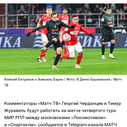
Алексей Батраков и Эсекьель Барко / Фото: © Денис Бушковский / Матч
ТВ
Комментаторы «Матч ТВ» Георгий Черданцев и Тимур
Журавель будут работать на матче четвертого тура
МИР РПЛ между московскими «Локомотивом»
и «Спартаком», сообщается в Telegram‑канале МАТЧ