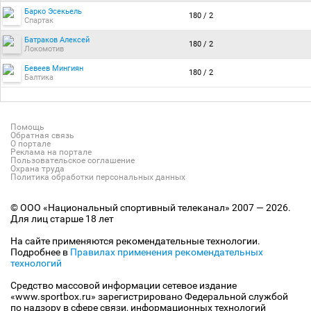
Барко Эсекьель
180 / 2
Спартак
Батраков Алексей
180 / 2
Локомотив
Бевеев Мингиян
180 / 2
Балтика
Помощь
Обратная связь
О портале
Реклама на портале
Пользовательское соглашение
Охрана труда
Политика обработки персональных данных
© ООО «Национальный спортивный телеканал» 2007 — 2026.
Для лиц старше 18 лет
На сайте применяются рекомендательные технологии.
Подробнее в
Правилах применения рекомендательных
технологий
Средство массовой информации сетевое издание
«www.sportbox.ru» зарегистрировано Федеральной службой
по надзору в сфере связи, информационных технологий