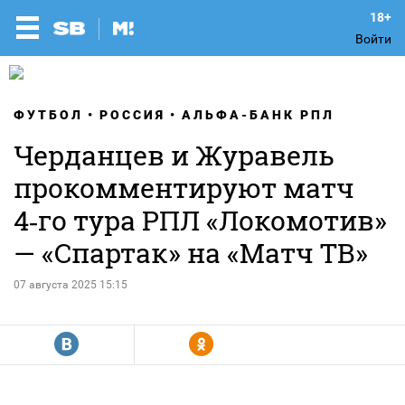
Войти
ФУТБОЛ
РОССИЯ
АЛЬФА-БАНК РПЛ
Черданцев и Журавель
прокомментируют матч
4‑го тура РПЛ «Локомотив»
— «Спартак» на «Матч ТВ»
07 августа 2025 15:15
R
Y