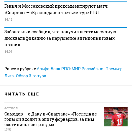
Генич и Моссаковский прокомментируют матч
«Спартак» — «Краснодар» в третьем туре РПЛ
14:18
Заболотный сообщил, что получил шестимесячную
дисквалификацию за нарушение антидопинговых
правил
14:01
Ранее в рубрике
Альфа-Банк РПЛ
:
МИР Российская Премьер-
Лига. Обзор 3-го тура
ЧИТАТЬ ЕЩЕ
ФУТБОЛ
Самедов — о Даку в «Спартаке»: «Последние
годы он входит в элиту форвардов, за ним
охотились все гранды»
15:51