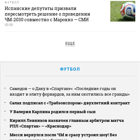
ФУТБОЛ
Испанские депутаты призвали
пересмотреть решение о проведении
ЧМ‑2030 совместно с Марокко — СМИ
05:08
ЕЩЕ
ФУТБОЛ
Самедов — о Даку в «Спартаке»: «Последние годы он
входит в элиту форвардов, за ним охотились все гранды»
Салах подписал с «Трабзонспором» двухлетний контракт
У Валерия Карпина родился первый сын
Кирилл Левников назначен главным арбитром матча
РПЛ «Спартак» — «Краснодар»
Месси вернулся после ЧМ и сразу устроил шоу! Без