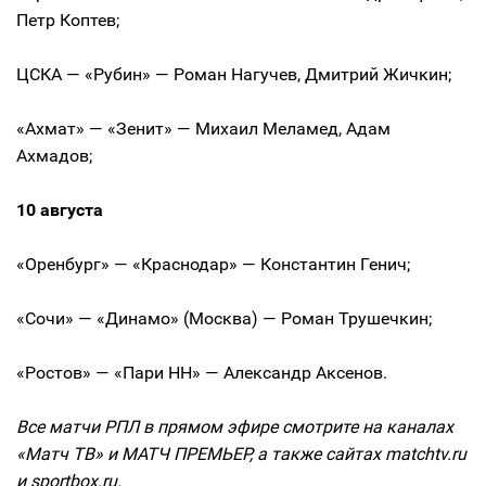
Петр Коптев;
ЦСКА — «Рубин» — Роман Нагучев, Дмитрий Жичкин;
«Ахмат» — «Зенит» — Михаил Меламед, Адам
Ахмадов;
10 августа
«Оренбург» — «Краснодар» — Константин Генич;
«Сочи» — «Динамо» (Москва) — Роман Трушечкин;
«Ростов» — «Пари НН» — Александр Аксенов.
Все матчи РПЛ в прямом эфире смотрите на каналах
«Матч ТВ» и МАТЧ ПРЕМЬЕР, а также сайтах matchtv.ru
и sportbox.ru.