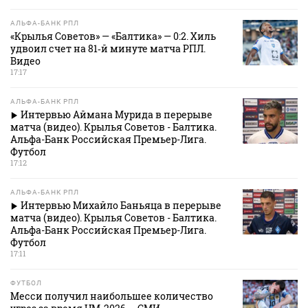
АЛЬФА-БАНК РПЛ
«Крылья Советов» — «Балтика» — 0:2. Хиль
удвоил счет на 81‑й минуте матча РПЛ.
Видео
17:17
АЛЬФА-БАНК РПЛ
Интервью Аймана Мурида в перерыве
матча (видео). Крылья Советов - Балтика.
Альфа-Банк Российская Премьер-Лига.
Футбол
17:12
АЛЬФА-БАНК РПЛ
Интервью Михайло Баньяца в перерыве
матча (видео). Крылья Советов - Балтика.
Альфа-Банк Российская Премьер-Лига.
Футбол
17:11
ФУТБОЛ
Месси получил наибольшее количество