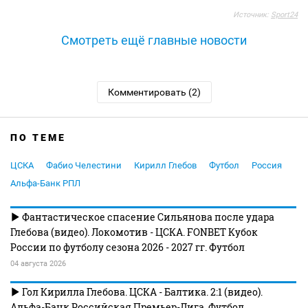
Источник:
Sport24
Смотреть ещё главные новости
Комментировать (2)
ПО ТЕМЕ
ЦСКА
Фабио Челестини
Кирилл Глебов
Футбол
Россия
Альфа-Банк РПЛ
Фантастическое спасение Сильянова после удара
Глебова (видео). Локомотив - ЦСКА. FONBET Кубок
России по футболу сезона 2026 - 2027 гг. Футбол
04 августа 2026
Гол Кирилла Глебова. ЦСКА - Балтика. 2:1 (видео).
Альфа-Банк Российская Премьер-Лига. Футбол