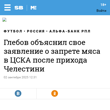
Войти
ФУТБОЛ
РОССИЯ
АЛЬФА-БАНК РПЛ
Глебов объяснил свое
заявление о запрете мяса
в ЦСКА после прихода
Челестини
02 сентября 2025 12:31
R
Y