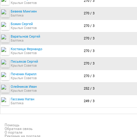
270 / 3
Крылья Советов
Бевеев Мингиян
270 / 3
Балтика
Божин Сергей
270 / 3
Крылья Советов
Варатынов Сергей
270 / 3
Балтика
Костанца Фернандо
270 / 3
Крылья Советов
Песьяков Сергей
270 / 3
Крылья Советов
Печенин Кирилл
270 / 3
Крылья Советов
Олейников Иван
252 / 3
Крылья Советов
Гассама Натан
249 / 3
Балтика
Помощь
Обратная связь
О портале
Реклама на портале