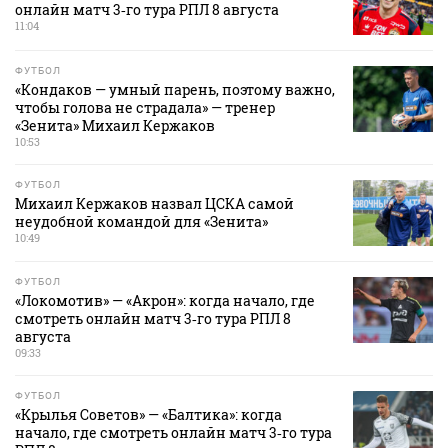
онлайн матч 3‑го тура РПЛ 8 августа
11:04
ФУТБОЛ
«Кондаков — умный парень, поэтому важно,
чтобы голова не страдала» — тренер
«Зенита» Михаил Кержаков
10:53
ФУТБОЛ
Михаил Кержаков назвал ЦСКА самой
неудобной командой для «Зенита»
10:49
ФУТБОЛ
«Локомотив» — «Акрон»: когда начало, где
смотреть онлайн матч 3‑го тура РПЛ 8
августа
09:33
ФУТБОЛ
«Крылья Советов» — «Балтика»: когда
начало, где смотреть онлайн матч 3‑го тура