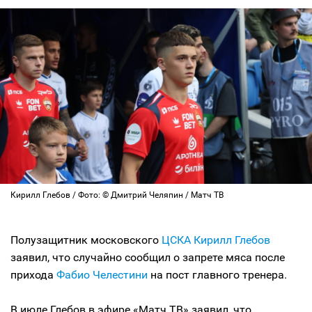
Кирилл Глебов / Фото: © Дмитрий Челяпин / Матч ТВ
Полузащитник московского
ЦСКА
Кирилл Глебов
заявил, что случайно сообщил о запрете мяса после
прихода
Фабио Челестини
на пост главного тренера.
В июле Глебов в эфире «Матч ТВ» заявил, что