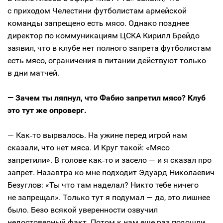
с приходом Челестини футболистам армейской
команды запрещено есть мясо. Однако позднее
директор по коммуникациям ЦСКА Кирилл Брейдо
заявил, что в клубе нет полного запрета футболистам
есть мясо, ограничения в питании действуют только
в дни матчей.
— Зачем ты ляпнул, что Фабио запретил мясо? Клуб
это тут же опроверг.
— Как‑то вырвалось. На ужине перед игрой нам
сказали, что нет мяса. И Круг такой: «Мясо
запретили». В голове как‑то и засело — и я сказал про
запрет. Назавтра ко мне подходит Эдуард Николаевич
Безуглов: «Ты что там наделал? Никто тебе ничего
не запрещал». Только тут я подумал — да, это лишнее
было. Безо всякой уверенности озвучил
недостоверный факт. Потом к нам еще раз подошли