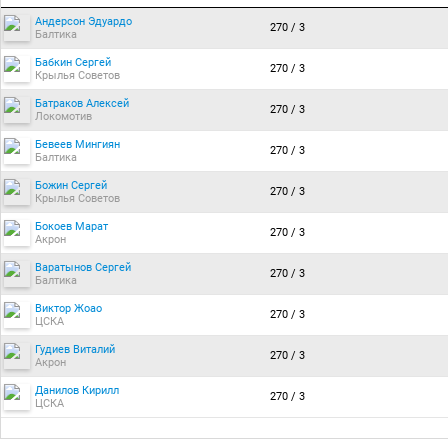
Андерсон Эдуардо
270 / 3
Балтика
Бабкин Сергей
270 / 3
Крылья Советов
Батраков Алексей
270 / 3
Локомотив
Бевеев Мингиян
270 / 3
Балтика
Божин Сергей
270 / 3
Крылья Советов
Бокоев Марат
270 / 3
Акрон
Варатынов Сергей
270 / 3
Балтика
Виктор Жоао
270 / 3
ЦСКА
Гудиев Виталий
270 / 3
Акрон
Данилов Кирилл
270 / 3
ЦСКА