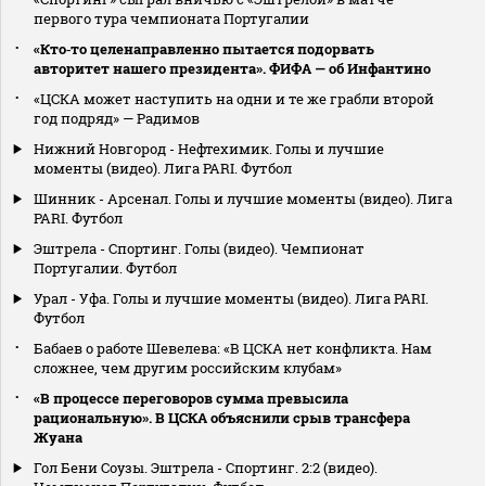
первого тура чемпионата Португалии
«Кто‑то целенаправленно пытается подорвать
авторитет нашего президента». ФИФА — об Инфантино
«ЦСКА может наступить на одни и те же грабли второй
год подряд» — Радимов
Нижний Новгород - Нефтехимик. Голы и лучшие
моменты (видео). Лига PARI. Футбол
Шинник - Арсенал. Голы и лучшие моменты (видео). Лига
PARI. Футбол
Эштрела - Спортинг. Голы (видео). Чемпионат
Португалии. Футбол
Урал - Уфа. Голы и лучшие моменты (видео). Лига PARI.
Футбол
Бабаев о работе Шевелева: «В ЦСКА нет конфликта. Нам
сложнее, чем другим российским клубам»
«В процессе переговоров сумма превысила
рациональную». В ЦСКА объяснили срыв трансфера
Жуана
Гол Бени Соузы. Эштрела - Спортинг. 2:2 (видео).