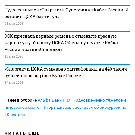
Чудо-гол вывел «Спартак» в Суперфинал Кубка России! И
оставил ЦСКА без титула
06 мая 2026
ЭСК признала верным решение отменить красную
карточку футболисту ЦСКА Облякову в матче Кубка
России против «Спартака»
16 мая 2026
«Спартак» и ЦСКА суммарно оштрафованы на 440 тысяч
рублей после дерби в Кубке России
14 мая 2026
Ранее в рубрике
Альфа-Банк РПЛ
:
«Одновременно тяжелое и
интересное место». Игорь Дивеев рассказал об экскурсии по
«Крестам»
ЧИТАТЬ ЕЩЕ