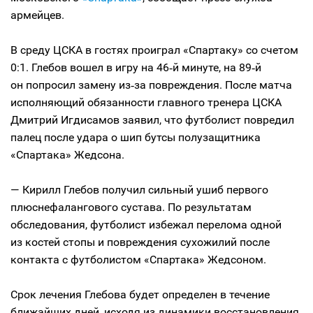
армейцев.
В среду ЦСКА в гостях проиграл «Спартаку» со счетом
0:1. Глебов вошел в игру на 46‑й минуте, на 89‑й
он попросил замену из‑за повреждения. После матча
исполняющий обязанности главного тренера ЦСКА
Дмитрий Игдисамов заявил, что футболист повредил
палец после удара о шип бутсы полузащитника
«Спартака» Жедсона.
— Кирилл Глебов получил сильный ушиб первого
плюснефалангового сустава. По результатам
обследования, футболист избежал перелома одной
из костей стопы и повреждения сухожилий после
контакта с футболистом «Спартака» Жедсоном.
Срок лечения Глебова будет определен в течение
ближайших дней, исходя из динамики восстановления.