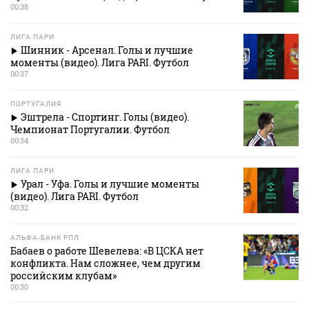
00:38
ЛИГА ПАРИ
Шинник - Арсенал. Голы и лучшие
моменты (видео). Лига PARI. Футбол
00:37
ПОРТУГАЛИЯ
Эштрела - Спортинг. Голы (видео).
Чемпионат Португалии. Футбол
00:34
ЛИГА ПАРИ
Урал - Уфа. Голы и лучшие моменты
(видео). Лига PARI. Футбол
00:32
АЛЬФА-БАНК РПЛ
Бабаев о работе Шевелева: «В ЦСКА нет
конфликта. Нам сложнее, чем другим
российским клубам»
00:30