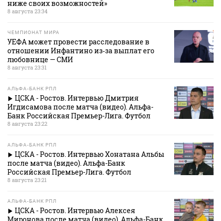
ниже своих возможностей»
8 августа 23:34
ЧЕМПИОНАТ МИРА
УЕФА может провести расследование в
отношении Инфантино из‑за выплат его
любовнице — СМИ
8 августа 23:31
АЛЬФА-БАНК РПЛ
ЦСКА - Ростов. Интервью Дмитрия
Игдисамова после матча (видео). Альфа-
Банк Российская Премьер-Лига. Футбол
8 августа 23:22
АЛЬФА-БАНК РПЛ
ЦСКА - Ростов. Интервью Хонатана Альбы
после матча (видео). Альфа-Банк
Российская Премьер-Лига. Футбол
8 августа 23:21
АЛЬФА-БАНК РПЛ
ЦСКА - Ростов. Интервью Алексея
Миронова после матча (видео). Альфа-Банк