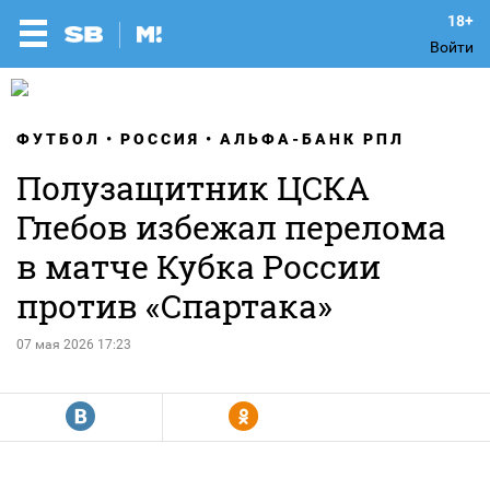
Войти
ФУТБОЛ
РОССИЯ
АЛЬФА-БАНК РПЛ
Полузащитник ЦСКА
Глебов избежал перелома
в матче Кубка России
против «Спартака»
07 мая 2026 17:23
R
Y