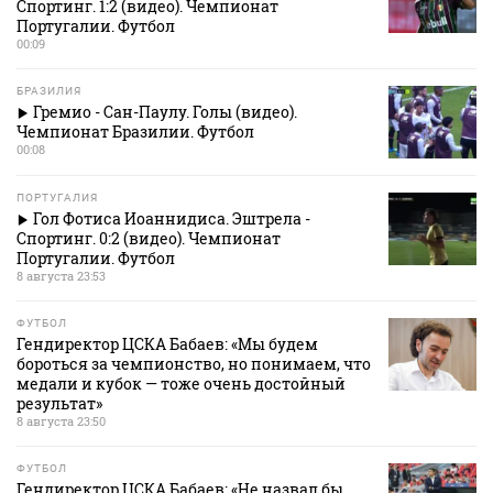
Спортинг. 1:2 (видео). Чемпионат
Португалии. Футбол
00:09
БРАЗИЛИЯ
Гремио - Сан-Паулу. Голы (видео).
Чемпионат Бразилии. Футбол
00:08
ПОРТУГАЛИЯ
Гол Фотиса Иоаннидиса. Эштрела -
Спортинг. 0:2 (видео). Чемпионат
Португалии. Футбол
8 августа 23:53
ФУТБОЛ
Гендиректор ЦСКА Бабаев: «Мы будем
бороться за чемпионство, но понимаем, что
медали и кубок — тоже очень достойный
результат»
8 августа 23:50
ФУТБОЛ
Гендиректор ЦСКА Бабаев: «Не назвал бы