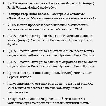
Гол Рафиньи. Барселона - Ноттингем Форест. 1:0 (видео).
Friuli Venezia Giulia Cup. Футбол
Гендиректор ЦСКА Бабаев — об игре с «Ростовом»:
«Плохой матч. Мы сыграли ниже своих возможностей»
УЕФА может провести расследование в отношении
Инфантино из‑за выплат его любовнице — СМИ
ЦСКА - Ростов. Интервью Дмитрия Игдисамова после
матча (видео). Альфа-Банк Российская Премьер-Лига.
Футбол
ЦСКА - Ростов. Интервью Хонатана Альбы после матча
(видео). Альфа-Банк Российская Премьер-Лига. Футбол
ЦСКА - Ростов. Интервью Алексея Миронова после матча
(видео). Альфа-Банк Российская Премьер-Лига. Футбол
Црвена Звезда - Нови-Пазар. Голы (видео). Чемпионат
Сербии. Футбол
Полузащитник «Ростова» Миронов — о ничьей с ЦСКА:
«Мы можем перебегать любую команду нашего
чемпионата»
«Результат неудовлетворительный. Что касается
качества игры, то провели не самый лучший матч».