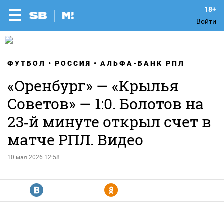
Войти
ФУТБОЛ
РОССИЯ
АЛЬФА-БАНК РПЛ
«Оренбург» — «Крылья
Советов» — 1:0. Болотов на
23‑й минуте открыл счет в
матче РПЛ. Видео
10 мая 2026 12:58
R
Y