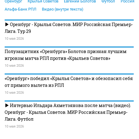
Оренбург
Крылья Советов
Евгений Болотов
Футбол
Россия
Альфа-Банк РПЛ
Видео (внутри текста)
Оренбург - Крылья Советов. МИР Российская Премьер-
Лига. Тур 29
10 мая 2026
Полузащитник «Оренбурга» Болотов признан лучшим
игроком матча РПЛ против «Крыльев Советов»
10 мая 2026
«Оренбург» победил «Крылья Советов» и обезопасил себя
от прямого вылета из РПЛ
10 мая 2026
Интервью Ильдара Ахметзянова после матча (видео).
Оренбург - Крылья Советов. МИР Российская Премьер-
Лига. Футбол
10 мая 2026