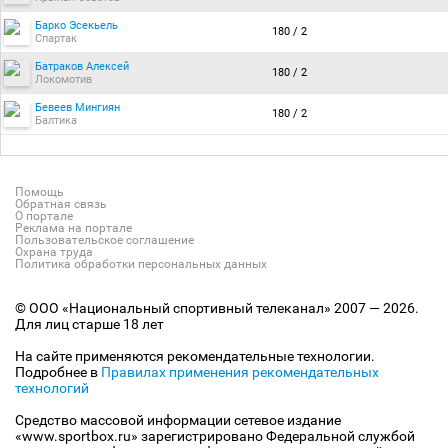
Барко Эсекьель
180 / 2
Спартак
Батраков Алексей
180 / 2
Локомотив
Бевеев Мингиян
180 / 2
Балтика
Помощь
Обратная связь
О портале
Реклама на портале
Пользовательское соглашение
Охрана труда
Политика обработки персональных данных
© ООО «Национальный спортивный телеканал» 2007 — 2026.
Для лиц старше 18 лет
На сайте применяются рекомендательные технологии.
Подробнее в
Правилах применения рекомендательных
технологий
Средство массовой информации сетевое издание
«www.sportbox.ru» зарегистрировано Федеральной службой