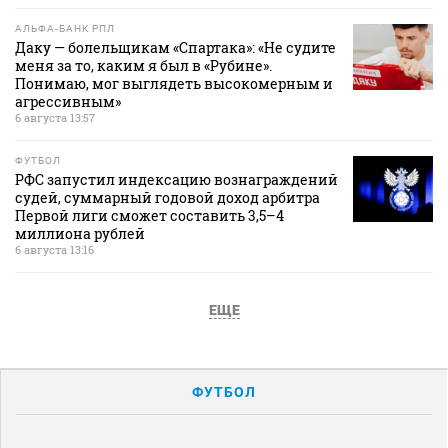
АЛЬФА-БАНК РПЛ
Даку — болельщикам «Спартака»: «Не судите
меня за то, каким я был в «Рубине».
Понимаю, мог выглядеть высокомерным и
агрессивным»
6 августа 13:57
ФУТБОЛ
РФС запустил индексацию вознаграждений
судей, суммарный годовой доход арбитра
Первой лиги сможет составить 3,5–4
миллиона рублей
6 августа 13:16
ЕЩЕ
ФУТБОЛ