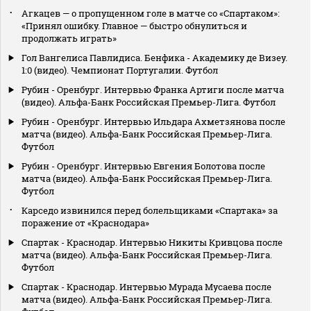
Агкацев — о пропущенном голе в матче со «Спартаком»:
«Принял ошибку. Главное — быстро обнулиться и
продолжать играть»
Гол Вангелиса Павлидиса. Бенфика - Академику де Визеу.
1:0 (видео). Чемпионат Португалии. Футбол
Рубин - Оренбург. Интервью Франка Артиги после матча
(видео). Альфа-Банк Российская Премьер-Лига. Футбол
Рубин - Оренбург. Интервью Ильдара Ахметзянова после
матча (видео). Альфа-Банк Российская Премьер-Лига.
Футбол
Рубин - Оренбург. Интервью Евгения Болотова после
матча (видео). Альфа-Банк Российская Премьер-Лига.
Футбол
Карседо извинился перед болельщиками «Спартака» за
поражение от «Краснодара»
Спартак - Краснодар. Интервью Никиты Кривцова после
матча (видео). Альфа-Банк Российская Премьер-Лига.
Футбол
Спартак - Краснодар. Интервью Мурада Мусаева после
матча (видео). Альфа-Банк Российская Премьер-Лига.