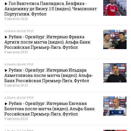
Гол Вангелиса Павлидиса. Бенфика -
Академику де Визеу. 1:0 (видео). Чемпионат
Португалии. Футбол
9 августа 23:16
АЛЬФА-БАНК РПЛ
Рубин - Оренбург. Интервью Франка
Артиги после матча (видео). Альфа-Банк
Российская Премьер-Лига. Футбол
9 августа 23:13
АЛЬФА-БАНК РПЛ
Рубин - Оренбург. Интервью Ильдара
Ахметзянова после матча (видео). Альфа-
Банк Российская Премьер-Лига. Футбол
9 августа 23:13
АЛЬФА-БАНК РПЛ
Рубин - Оренбург. Интервью Евгения
Болотова после матча (видео). Альфа-Банк
Российская Премьер-Лига. Футбол
9 августа 23:13