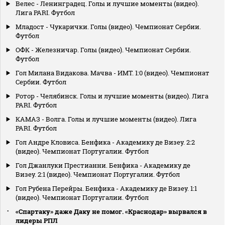
Велес - Ленинградец. Голы и лучшие моменты (видео).
Лига PARI. Футбол
Младост - Чукарички. Голы (видео). Чемпионат Сербии.
Футбол
ОФК - Железничар. Голы (видео). Чемпионат Сербии.
Футбол
Гол Милана Видакова. Мачва - ИМТ. 1:0 (видео). Чемпионат
Сербии. Футбол
Ротор - Челябинск. Голы и лучшие моменты (видео). Лига
PARI. Футбол
КАМАЗ - Волга. Голы и лучшие моменты (видео). Лига
PARI. Футбол
Гол Андре Кловиса. Бенфика - Академику де Визеу. 2:2
(видео). Чемпионат Португалии. Футбол
Гол Джанлуки Престианни. Бенфика - Академику де
Визеу. 2:1 (видео). Чемпионат Португалии. Футбол
Гол Рубена Перейры. Бенфика - Академику де Визеу. 1:1
(видео). Чемпионат Португалии. Футбол
«Спартаку» даже Даку не помог. «Краснодар» вырвался в
лидеры РПЛ