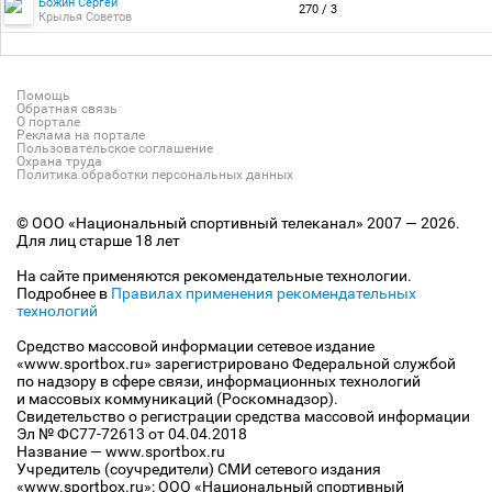
Божин Сергей
270 / 3
Крылья Советов
Помощь
Обратная связь
О портале
Реклама на портале
Пользовательское соглашение
Охрана труда
Политика обработки персональных данных
© ООО «Национальный спортивный телеканал» 2007 — 2026.
Для лиц старше 18 лет
На сайте применяются рекомендательные технологии.
Подробнее в
Правилах применения рекомендательных
технологий
Средство массовой информации сетевое издание
«www.sportbox.ru» зарегистрировано Федеральной службой
по надзору в сфере связи, информационных технологий
и массовых коммуникаций (Роскомнадзор).
Свидетельство о регистрации средства массовой информации
Эл № ФС77-72613 от 04.04.2018
Название — www.sportbox.ru
Учредитель (соучредители) СМИ сетевого издания
«www.sportbox.ru»: ООО «Национальный спортивный