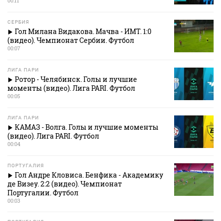
00:11
СЕРБИЯ
Гол Милана Видакова. Мачва - ИМТ. 1:0
(видео). Чемпионат Сербии. Футбол
00:07
ЛИГА ПАРИ
Ротор - Челябинск. Голы и лучшие
моменты (видео). Лига PARI. Футбол
00:05
ЛИГА ПАРИ
КАМАЗ - Волга. Голы и лучшие моменты
(видео). Лига PARI. Футбол
00:04
ПОРТУГАЛИЯ
Гол Андре Кловиса. Бенфика - Академику
де Визеу. 2:2 (видео). Чемпионат
Португалии. Футбол
00:03