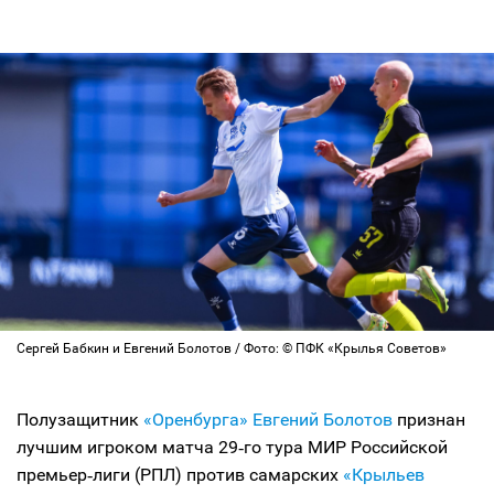
Сергей Бабкин и Евгений Болотов / Фото: © ПФК «Крылья Советов»
Полузащитник
«Оренбурга»
Евгений Болотов
признан
лучшим игроком матча 29‑го тура МИР Российской
премьер‑лиги (РПЛ) против самарских
«Крыльев