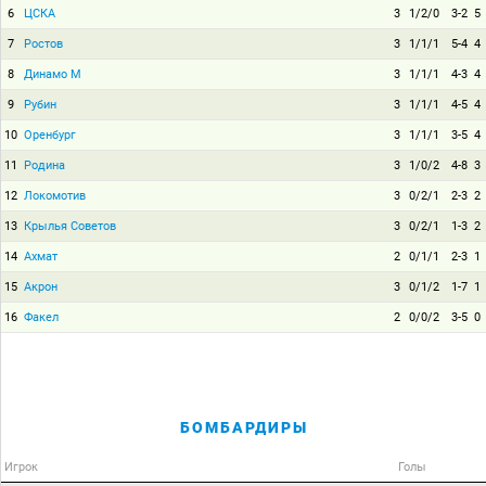
6
ЦСКА
3
1/2/0
3-2
5
7
Ростов
3
1/1/1
5-4
4
8
Динамо М
3
1/1/1
4-3
4
9
Рубин
3
1/1/1
4-5
4
10
Оренбург
3
1/1/1
3-5
4
11
Родина
3
1/0/2
4-8
3
12
Локомотив
3
0/2/1
2-3
2
13
Крылья Советов
3
0/2/1
1-3
2
14
Ахмат
2
0/1/1
2-3
1
15
Акрон
3
0/1/2
1-7
1
16
Факел
2
0/0/2
3-5
0
БОМБАРДИРЫ
Игрок
Голы