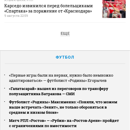
АЛЬФА-БАНК РПЛ
Карседо извинился перед болельщиками
«Спартака» за поражение от «Краснодара»
9 августа 22:59
ЕЩЕ
ФУТБОЛ
«Первые игры были на нервах, нужно было немножко
адаптироваться» — футболист «Родины» Егорычев
«Галатасарай» вышел из переговоров по трансферу
полузащитника Батракова — СМИ
Футболист «Родины» Максименко: «Поняли, что можем
выше встречать «Зенит», не только обороняться в
среднем и низком блоке»
Матч РПЛ «Ростов» — «Рубин» на «Ростов‑Арене» пройдет
с ограничениями по вместимости