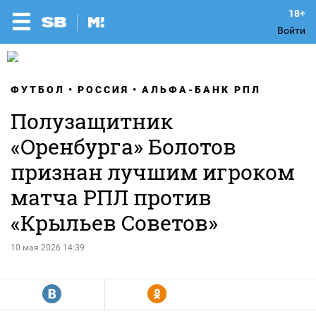
Войти
ФУТБОЛ
РОССИЯ
АЛЬФА-БАНК РПЛ
Полузащитник
«Оренбурга» Болотов
признан лучшим игроком
матча РПЛ против
«Крыльев Советов»
10 мая 2026 14:39
R
Y