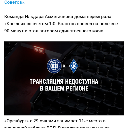
Советов».
Команда Ильдара Ахметзянова дома переиграла
«Крылья» со счетом 1:0. Болотов провел на поле все
90 минут и стал автором единственного мяча.
«Оренбург» с 29 очками занимает 11‑е место в
турнирной таблице РПЛ. В заключительном туре