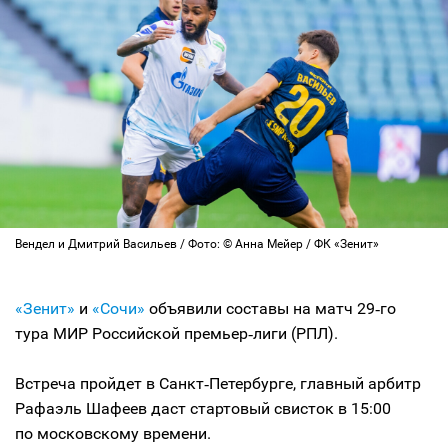
Вендел и Дмитрий Васильев / Фото: © Анна Мейер / ФК «Зенит»
«Зенит»
и
«Сочи»
объявили составы на матч 29‑го
тура МИР Российской премьер‑лиги (РПЛ).
Встреча пройдет в Санкт‑Петербурге, главный арбитр
Рафаэль Шафеев даст стартовый свисток в 15:00
по московскому времени.