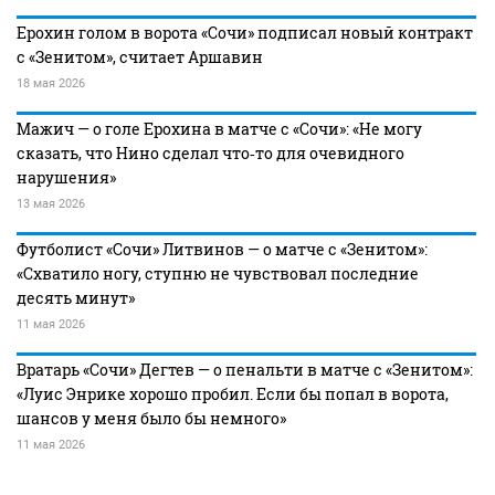
Ерохин голом в ворота «Сочи» подписал новый контракт
с «Зенитом», считает Аршавин
18 мая 2026
Мажич — о голе Ерохина в матче с «Сочи»: «Не могу
сказать, что Нино сделал что‑то для очевидного
нарушения»
13 мая 2026
Футболист «Сочи» Литвинов — о матче с «Зенитом»:
«Схватило ногу, ступню не чувствовал последние
десять минут»
11 мая 2026
Вратарь «Сочи» Дегтев — о пенальти в матче с «Зенитом»:
«Луис Энрике хорошо пробил. Если бы попал в ворота,
шансов у меня было бы немного»
11 мая 2026