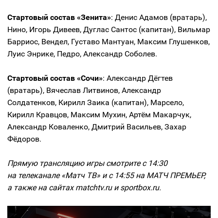
Стартовый состав «Зенита»
: Денис Адамов (вратарь),
Нино, Игорь Дивеев, Дуглас Сантос (капитан), Вильмар
Барриос, Вендел, Густаво Мантуан, Максим Глушенков,
Луис Энрике, Педро, Александр Соболев.
Стартовый состав «Сочи»
: Александр Дёгтев
(вратарь), Вячеслав Литвинов, Александр
Солдатенков, Кирилл Заика (капитан), Марсело,
Кирилл Кравцов, Максим Мухин, Артём Макарчук,
Александр Коваленко, Дмитрий Васильев, Захар
Фёдоров.
Прямую трансляцию игры смотрите с 14:30
на телеканале «Матч ТВ» и с 14:55 на МАТЧ ПРЕМЬЕР,
а также на сайтах matchtv.ru и sportbox.ru.