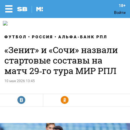
Войти
ФУТБОЛ
РОССИЯ
АЛЬФА-БАНК РПЛ
«Зенит» и «Сочи» назвали
стартовые составы на
матч 29‑го тура МИР РПЛ
10 мая 2026 13:45
R
Y