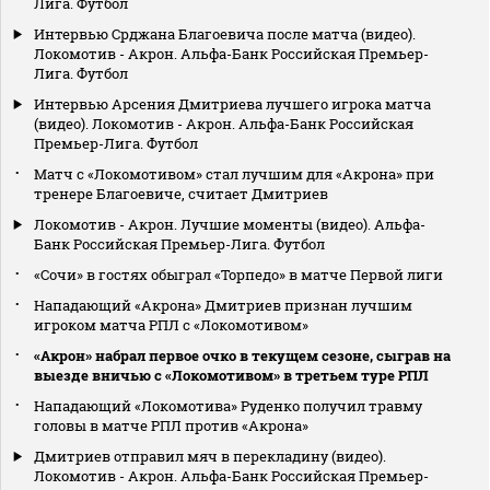
Лига. Футбол
Интервью Срджана Благоевича после матча (видео).
Локомотив - Акрон. Альфа-Банк Российская Премьер-
Лига. Футбол
Интервью Арсения Дмитриева лучшего игрока матча
(видео). Локомотив - Акрон. Альфа-Банк Российская
Премьер-Лига. Футбол
Матч с «Локомотивом» стал лучшим для «Акрона» при
тренере Благоевиче, считает Дмитриев
Локомотив - Акрон. Лучшие моменты (видео). Альфа-
Банк Российская Премьер-Лига. Футбол
«Сочи» в гостях обыграл «Торпедо» в матче Первой лиги
Нападающий «Акрона» Дмитриев признан лучшим
игроком матча РПЛ с «Локомотивом»
«Акрон» набрал первое очко в текущем сезоне, сыграв на
выезде вничью с «Локомотивом» в третьем туре РПЛ
Нападающий «Локомотива» Руденко получил травму
головы в матче РПЛ против «Акрона»
Дмитриев отправил мяч в перекладину (видео).
Локомотив - Акрон. Альфа-Банк Российская Премьер-