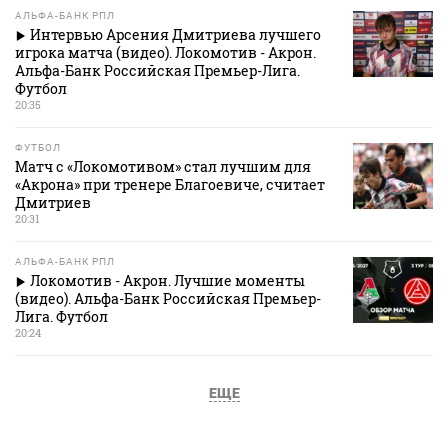
АЛЬФА-БАНК РПЛ
Интервью Арсения Дмитриева лучшего
игрока матча (видео). Локомотив - Акрон.
Альфа-Банк Российская Премьер-Лига.
Футбол
20:35
ФУТБОЛ
Матч с «Локомотивом» стал лучшим для
«Акрона» при тренере Благоевиче, считает
Дмитриев
20:31
АЛЬФА-БАНК РПЛ
Локомотив - Акрон. Лучшие моменты
(видео). Альфа-Банк Российская Премьер-
Лига. Футбол
20:24
ЕЩЕ