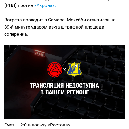
(РПЛ) против
«Акрона».
Встреча проходит в Самаре. Мохебби отличился на
39‑й минуте ударом из‑за штрафной площади
соперника.
Счет — 2:0 в пользу «Ростова».