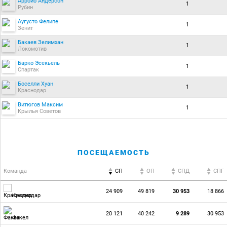
Арройо Андерсон
1
Рубин
Аугусто Фелипе
1
Зенит
Бакаев Зелимхан
1
Локомотив
Барко Эсекьель
1
Спартак
Боселли Хуан
1
Краснодар
Витюгов Максим
1
Крылья Советов
ПОСЕЩАЕМОСТЬ
Команда
СП
ОП
CПД
CПГ
24 909
49 819
30 953
18 866
Краснодар
20 121
40 242
9 289
30 953
Факел