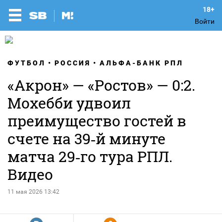
Войти
ФУТБОЛ
РОССИЯ
АЛЬФА-БАНК РПЛ
«Акрон» — «Ростов» — 0:2.
Мохебби удвоил
преимущество гостей в
счете на 39‑й минуте
матча 29‑го тура РПЛ.
Видео
11 мая 2026 13:42