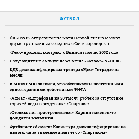
ФУТБОЛ
ФК «Сочи» отправится на матч Первой лиги в Москву
двумя группами из соседних с Сочи аэропортов
«Реал» продлил контракт с Винисиусом до 2032 года
Полузащитник Аклиуш перешел из «Монако» в «ПСЖ»
КДК дисквалифицировал тренера «Уфы» Тетрадзе на
месяц
В КОНМЕБОЛ заявили, что обеспокоены постоянными
односторонними действиями ФИФА
«Ахмат» оштрафован на 20 тысяч рублей за отсутствие
горячей воды в раздевалке «Спартака»
«Столько лет пристреливался». Карпин наконец-то
дождался мальчика!
Футболист «Ахмата» Касинтура дисквалифицирован на
два матча за удаление в матче со «Спартаком»