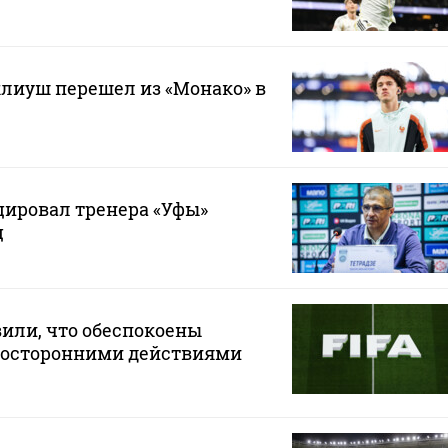
лиуш перешел из «Монако» в
ировал тренера «Уфы»
ц
или, что обеспокоены
осторонними действиями