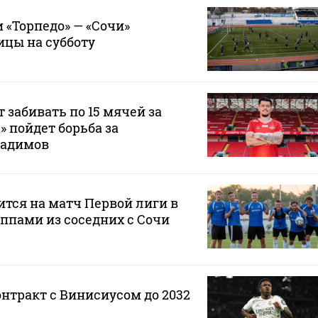
 «Торпедо» — «Сочи»
ицы на субботу
 забивать по 15 мячей за
а» пойдет борьба за
Радимов
ится на матч Первой лиги в
ппами из соседних с Сочи
онтракт с Винисиусом до 2032