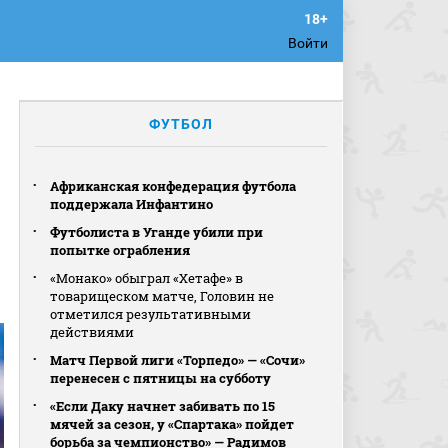
Войти
ФУТБОЛ
Африканская конфедерация футбола
поддержала Инфантино
Футболиста в Уганде убили при
попытке ограбления
«Монако» обыграл «Хетафе» в
товарищеском матче, Головин не
отметился результативными
действиями
Матч Первой лиги «Торпедо» — «Сочи»
перенесен с пятницы на субботу
«Если Даку начнет забивать по 15
мячей за сезон, у «Спартака» пойдет
борьба за чемпионство» — Радимов