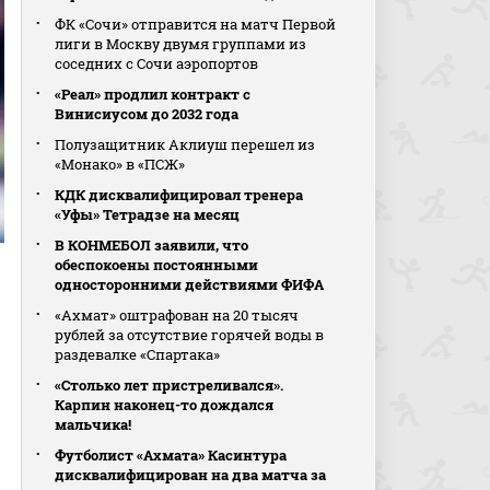
ФК «Сочи» отправится на матч Первой
лиги в Москву двумя группами из
соседних с Сочи аэропортов
«Реал» продлил контракт с
Винисиусом до 2032 года
Полузащитник Аклиуш перешел из
«Монако» в «ПСЖ»
КДК дисквалифицировал тренера
«Уфы» Тетрадзе на месяц
В КОНМЕБОЛ заявили, что
обеспокоены постоянными
односторонними действиями ФИФА
«Ахмат» оштрафован на 20 тысяч
рублей за отсутствие горячей воды в
раздевалке «Спартака»
«Столько лет пристреливался».
Карпин наконец-то дождался
мальчика!
Футболист «Ахмата» Касинтура
дисквалифицирован на два матча за