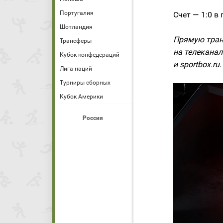
Португалия
Счет — 1:0 в 
Шотландия
Прямую тран
Трансферы
на телеканал
Кубок конфедераций
и sportbox.ru.
Лига наций
Турниры сборных
Кубок Америки
Россия