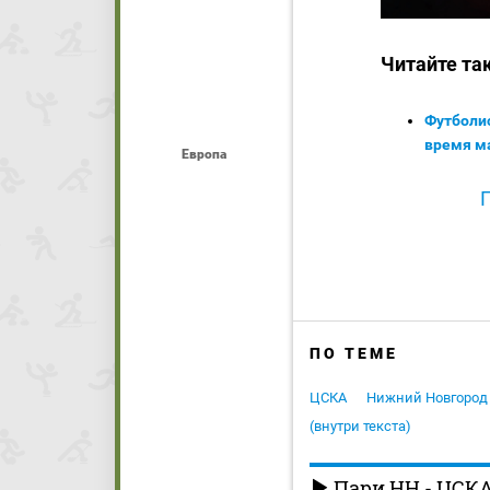
Читайте та
Футболис
время ма
Европа
ПО ТЕМЕ
ЦСКА
Нижний Новгород
(внутри текста)
Пари НН - ЦСК