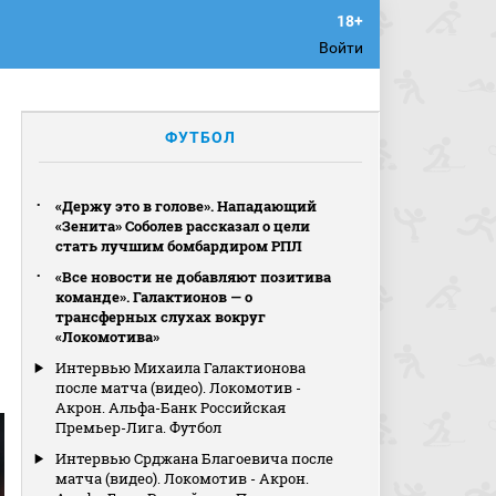
Войти
ФУТБОЛ
«Держу это в голове». Нападающий
«Зенита» Соболев рассказал о цели
стать лучшим бомбардиром РПЛ
«Все новости не добавляют позитива
команде». Галактионов — о
трансферных слухах вокруг
«Локомотива»
Интервью Михаила Галактионова
после матча (видео). Локомотив -
Акрон. Альфа-Банк Российская
Премьер-Лига. Футбол
Интервью Срджана Благоевича после
матча (видео). Локомотив - Акрон.