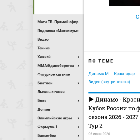
С
Матч ТВ. Прямой эфир
Подписка «Максимум»
Видео
Теннис
Хоккей
ПО ТЕМЕ
MMA/Единоборства
Динамо М
Краснодар
Фигурное катание
Видео (внутри текста)
Биатлон
Лыжные гонки
Динамо - Красн
Бокс
Кубок России по 
Допинг
сезона 2026 - 2027
Олимпийские игры
Тур 2
Формула-1
06 июня 2026
Баскетбол