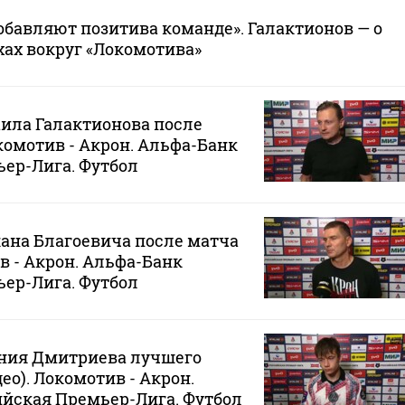
добавляют позитива команде». Галактионов — о
ах вокруг «Локомотива»
ила Галактионова после
окомотив - Акрон. Альфа-Банк
ер-Лига. Футбол
ана Благоевича после матча
в - Акрон. Альфа-Банк
ер-Лига. Футбол
ния Дмитриева лучшего
ео). Локомотив - Акрон.
йская Премьер-Лига. Футбол