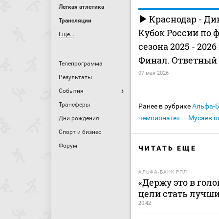
Легкая атлетика
Краснодар - Ди
Трансляции
Кубок России по 
Еще...
сезона 2025 - 2026
Финал. Ответный
Телепрограмма
07 мая 2026
Результаты
События
Трансферы
Ранее в рубрике
Альфа-
чемпионате» — Мусаев п
Дни рождения
Спорт и бизнес
Форум
ЧИТАТЬ ЕЩЕ
АЛЬФА-БАНК РПЛ
«Держу это в гол
цели стать лучш
20:42