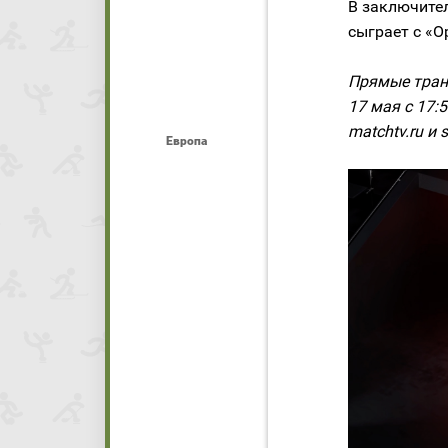
В заключите
сыграет с «О
Прямые транс
17 мая с 17:
matchtv.ru и s
Европа