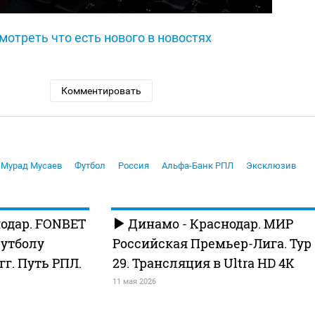
мотреть что есть нового в новостях
Комментировать
Мурад Мусаев
Футбол
Россия
Альфа-Банк РПЛ
Эксклюзив
одар. FONBET
Динамо - Краснодар. МИР
футболу
Российская Премьер-Лига. Тур
 гг. Путь РПЛ.
29. Трансляция в Ultra HD 4K
11 мая 2026