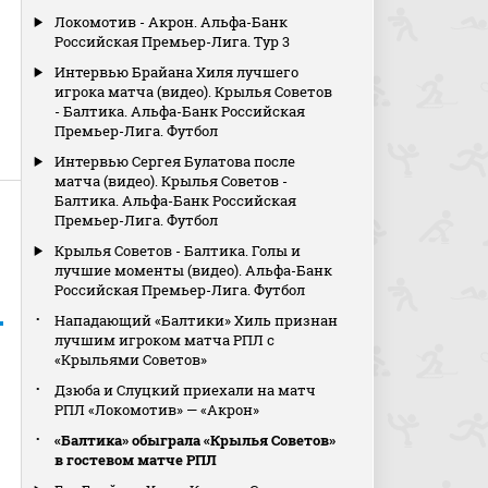
Локомотив - Акрон. Альфа-Банк
Российская Премьер-Лига. Тур 3
Интервью Брайана Хиля лучшего
игрока матча (видео). Крылья Советов
- Балтика. Альфа-Банк Российская
Премьер-Лига. Футбол
Интервью Сергея Булатова после
матча (видео). Крылья Советов -
Балтика. Альфа-Банк Российская
Премьер-Лига. Футбол
Крылья Советов - Балтика. Голы и
лучшие моменты (видео). Альфа-Банк
Российская Премьер-Лига. Футбол
Нападающий «Балтики» Хиль признан
лучшим игроком матча РПЛ с
«Крыльями Советов»
Дзюба и Слуцкий приехали на матч
РПЛ «Локомотив» — «Акрон»
«Балтика» обыграла «Крылья Советов»
в гостевом матче РПЛ