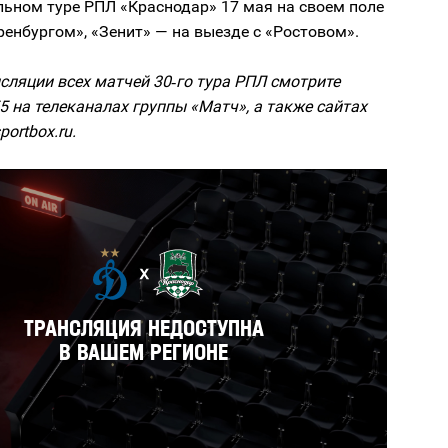
льном туре РПЛ «Краснодар» 17 мая на своем поле
ренбургом», «Зенит» — на выезде с «Ростовом».
ляции всех матчей 30‑го тура РПЛ смотрите
55 на телеканалах группы «Матч», а также сайтах
portbox.ru.