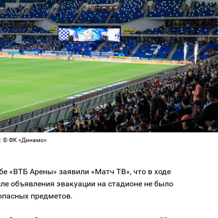
о: © ФК «Динамо»
бе «ВТБ Арены» заявили «Матч ТВ», что в ходе
ле объявления эвакуации на стадионе не было
опасных предметов.