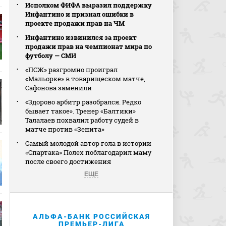
Исполком ФИФА выразил поддержку
Инфантино и признал ошибки в
проекте продажи прав на ЧМ
Инфантино извинился за проект
продажи прав на чемпионат мира по
футболу — СМИ
«ПСЖ» разгромно проиграл
«Мальорке» в товарищеском матче,
Сафонова заменили
«Здорово арбитр разобрался. Редко
бывает такое». Тренер «Балтики»
Талалаев похвалил работу судей в
матче против «Зенита»
Самый молодой автор гола в истории
«Спартака» Полех поблагодарил маму
после своего достижения
ЕЩЕ
АЛЬФА-БАНК РОССИЙСКАЯ
ПРЕМЬЕР-ЛИГА