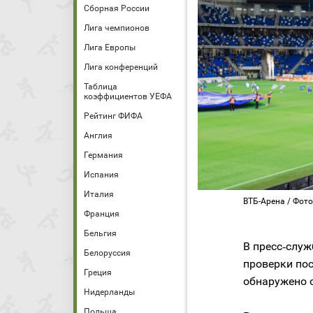
Сборная России
Лига чемпионов
Лига Европы
Лига конференций
Таблица
коэффициентов УЕФА
Рейтинг ФИФА
Англия
Германия
Испания
Италия
ВТБ-Арена / Фот
Франция
Бельгия
В пресс‑служ
Белоруссия
проверки пос
Греция
обнаружено 
Нидерланды
Польша