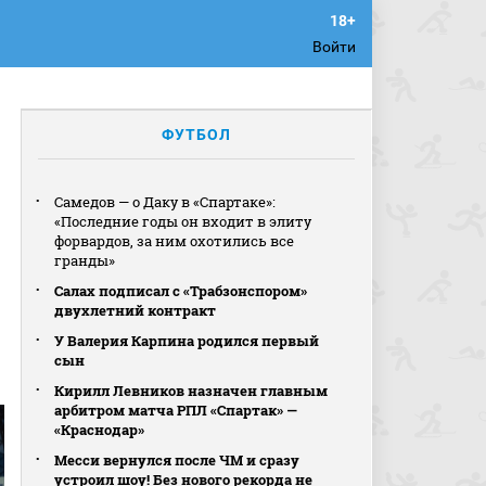
Войти
ФУТБОЛ
Самедов — о Даку в «Спартаке»:
«Последние годы он входит в элиту
форвардов, за ним охотились все
гранды»
Салах подписал с «Трабзонспором»
двухлетний контракт
У Валерия Карпина родился первый
сын
Кирилл Левников назначен главным
арбитром матча РПЛ «Спартак» —
«Краснодар»
Месси вернулся после ЧМ и сразу
устроил шоу! Без нового рекорда не