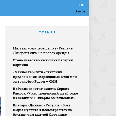
Войти
ФУТБОЛ
в
Мастантуоно перешел из «Реала» в
«Фиорентину» на правах аренды
Стало известно имя сына Валерия
Карпина
«Манчестер Сити» отклонил
предложение «Барселоны» в €50 млн
за трансфер Родри — СМИ
В «Родине» хотят видеть Серхио
Рамоса: «У нас тренерский штаб тоже
из Севильи. Шикарно бы вписался!»
Вратарь «Динамо» Расулов: «Боев
Шары Буллета я посмотрел точно
больше, чем матчей Овечкина»