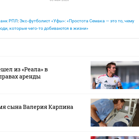
Банк РПЛ
:
Экс‑футболист «Уфы»: «Простота Семака — это то, чему
юди, которые чего‑то добиваются в жизни»
шел из «Реала» в
правах аренды
мя сына Валерия Карпина