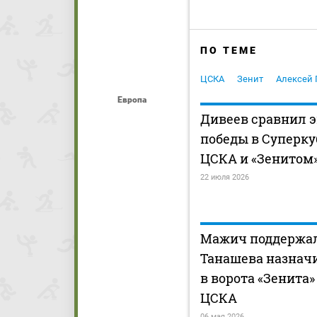
ПО ТЕМЕ
ЦСКА
Зенит
Алексей 
Европа
Дивеев сравнил 
победы в Суперку
ЦСКА и «Зенитом
22 июля 2026
Мажич поддержа
Танашева назнач
в ворота «Зенита» 
ЦСКА
06 мая 2026