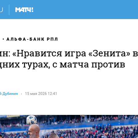
Я
АЛЬФА-БАНК РПЛ
н: «Нравится игра «Зенита» 
них турах, с матча против
й Дубинин
15 мая 2026 12:41