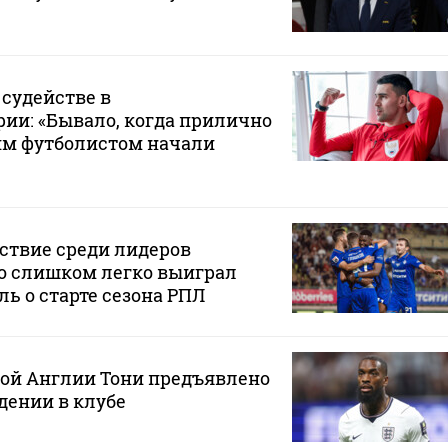
 судействе в
ии: «Бывало, когда прилично
им футболистом начали
ствие среди лидеров
о слишком легко выиграл
ль о старте сезона РПЛ
ной Англии Тони предъявлено
дении в клубе