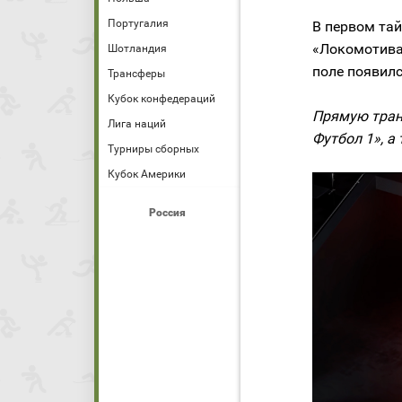
Португалия
В первом та
«Локомотива»
Шотландия
поле появил
Трансферы
Кубок конфедераций
Прямую тран
Лига наций
Футбол 1», а 
Турниры сборных
Кубок Америки
Россия