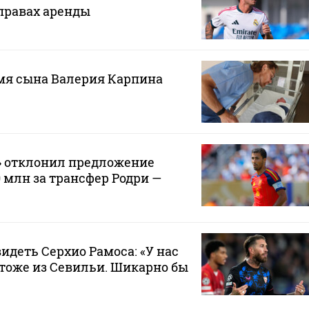
правах аренды
мя сына Валерия Карпина
» отклонил предложение
0 млн за трансфер Родри —
видеть Серхио Рамоса: «У нас
тоже из Севильи. Шикарно бы