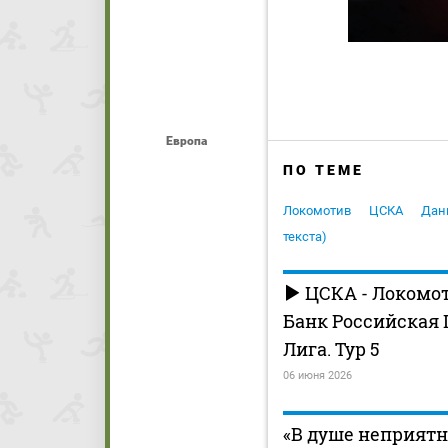
Европа
ПО ТЕМЕ
Локомотив
ЦСКА
Дан
текста)
ЦСКА - Локомот
Банк Российская
Лига. Тур 5
06 июня 2026
«В душе неприятно