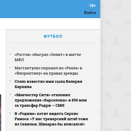
Войти
ФУТБОЛ
«Ростов» обыграл «Зенит» в матче
МФЛ
Мастантуоно перешел из «Реала» в
«Фиорентину» на правах аренды
Стало известно имя сына Валерия
Карпина
«Манчестер Сити» отклонил
предложение «Барселоны» в €50 млн
за трансфер Родри — СМИ
В «Родине» хотят видеть Серхио
Рамоса: «У нас тренерский штаб тоже
из Севильи. Шикарно бы вписался!»