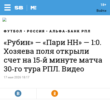
Войти
ФУТБОЛ
РОССИЯ
АЛЬФА-БАНК РПЛ
«Рубин» — «Пари НН» — 1:0.
Хозяева поля открыли
счет на 15‑й минуте матча
30‑го тура РПЛ. Видео
17 мая 2026 18:17
R
Y