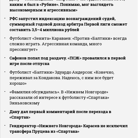
каким я был в «Рубине». Понимаю, мог выглядеть
высокомерным и агрессивным»
РФС запустил индексацию вознаграждений судей,
суммарный годовой доход арбитра Первой лиги сможет
составить 3,5–4 миллиона рублей
Футболист «Зенита» Караваев: «Против «Балтики» всегда
сложно играть. Агрессивная команда, много
прессингует»
Сафонов попал под раздачу. «ПСЖ» провалился в первой
игре после отпуска
Футболист «Балтики» Эдуардо Андерсон: «Конечно,
переживал за Кондакова. Надеюсь, с ним все будет
хорошо»
«Фамилия обсуждалась». В «Нижнем Новгороде»
рассказали об интересе к футболисту «Спартака»
Зиньковскому
Даку дал первый комментарий после перехода в
«Спартак»
Гендиректор «Нижнего Новгорода» Карасев не исключил
трансфера Пруцева из «Спартака»