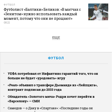
ФУТБОЛ
Футболист «Балтики» Беликов: «В матчах с
«Зенитом» нужно использовать каждый
момент, потому что они не прощают»
08:21
ЕЩЕ
ФУТБОЛ
УЕФА потребовал от Инфантино гарантий того, что он
больше не будет «уродовать» игру
«Реал» объявил о трансфере Дьоманде из «Лейпцига»,
контракт подписан до 2033 года
Обладатель «Золотого мяча» Родри хочет перейти в
«Барселону» — СМИ
Самедов — о Даку в «Спартаке»: «Последние годы он