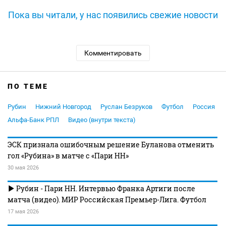
Пока вы читали, у нас появились свежие новости
Комментировать
ПО ТЕМЕ
Рубин
Нижний Новгород
Руслан Безруков
Футбол
Россия
Альфа-Банк РПЛ
Видео (внутри текста)
ЭСК признала ошибочным решение Буланова отменить
гол «Рубина» в матче с «Пари НН»
30 мая 2026
Рубин - Пари НН. Интервью Франка Артиги после
матча (видео). МИР Российская Премьер-Лига. Футбол
17 мая 2026