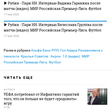
Рубин - Пари НН. Интервью Вадима Гаранина после
матча (видео). МИР Российская Премьер-Лига. Футбол
17 мая 2026
Рубин - Пари НН. Интервью Вячеслава Грулёва после
матча (видео). МИР Российская Премьер-Лига. Футбол
17 мая 2026
Ранее в рубрике
Альфа-Банк РПЛ
:
Гол Амара Рахмановича с
пенальти. Крылья Советов - Акрон. 1:0 (видео). МИР
Российская Премьер-Лига. Футбол
ЧИТАТЬ ЕЩЕ
ФУТБОЛ
УЕФА потребовал от Инфантино гарантий
того, что он больше не будет «уродовать»
игру
17:36