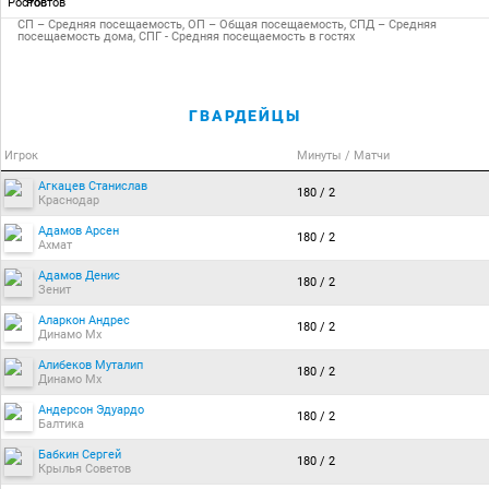
Ростов
СП – Средняя посещаемость, ОП – Общая посещаемость, СПД – Средняя
посещаемость дома, СПГ - Средняя посещаемость в гостях
ГВАРДЕЙЦЫ
Игрок
Минуты / Матчи
Агкацев Станислав
180 / 2
Краснодар
Адамов Арсен
180 / 2
Ахмат
Адамов Денис
180 / 2
Зенит
Аларкон Андрес
180 / 2
Динамо Мх
Алибеков Муталип
180 / 2
Динамо Мх
Андерсон Эдуардо
180 / 2
Балтика
Бабкин Сергей
180 / 2
Крылья Советов