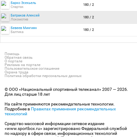
Барко Эсекьель
180 / 2
Спартак
Батраков Алексей
180 / 2
Локомотив
Бевеев Мингиян
180 / 2
Балтика
Помощь
Обратная связь
О портале
Реклама на портале
Пользовательское соглашение
Охрана труда
Политика обработки персональных данных
© ООО «Национальный спортивный телеканал» 2007 — 2026.
Для лиц старше 18 лет
На сайте применяются рекомендательные технологии.
Подробнее в
Правилах применения рекомендательных
технологий
Средство массовой информации сетевое издание
«www.sportbox.ru» зарегистрировано Федеральной службой
по надзору в сфере связи, информационных технологий