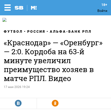
Войти
ФУТБОЛ
РОССИЯ
АЛЬФА-БАНК РПЛ
«Краснодар» — «Оренбург»
— 2:0. Кордоба на 63‑й
минуте увеличил
преимущество хозяев в
матче РПЛ. Видео
17 мая 2026 19:24
R
Y