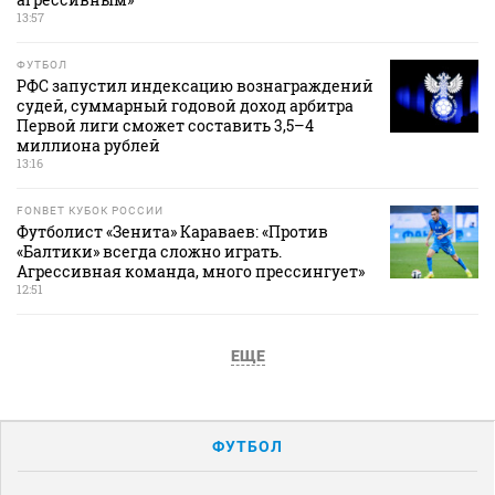
13:57
ФУТБОЛ
РФС запустил индексацию вознаграждений
судей, суммарный годовой доход арбитра
Первой лиги сможет составить 3,5–4
миллиона рублей
13:16
FONBET КУБОК РОССИИ
Футболист «Зенита» Караваев: «Против
«Балтики» всегда сложно играть.
Агрессивная команда, много прессингует»
12:51
ЕЩЕ
ФУТБОЛ