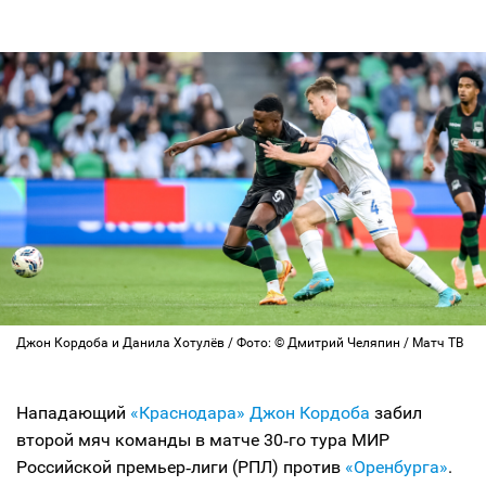
Джон Кордоба и Данила Хотулёв / Фото: © Дмитрий Челяпин / Матч ТВ
Нападающий
«Краснодара»
Джон Кордоба
забил
второй мяч команды в матче 30‑го тура МИР
Российской премьер‑лиги (РПЛ) против
«Оренбурга»
.