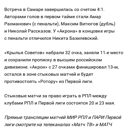
Встреча в Самаре завершилась со счетом 4:1.
Авторами голов в первом тайме стали Амар
Рахманович (с пенальти), Максим Витюгов (дубль)
и Николай Рассказов. У «Акрона» в концовке игры
с пенальти отличился Никита Базилевский.
«Крылья Советов» набрали 32 очка, заняли 11‑е место
и сохранили прописку в высшем российском
дивизионе. «Акрон» с 27 очками финишировал 13‑м,
остался в зоне стыковых матчей и будет
противостоять «Ротору» из Первой лиги.
Стыковые матчи за право играть в РПЛ между
клубами РПЛ и Первой лиги состоятся 20 и 23 мая.
Прямые трансляции матчей МИР РПЛ и ПАРИ Первой
лиги смотрите на телеканалах «Матч ТВ» и МАТЧ