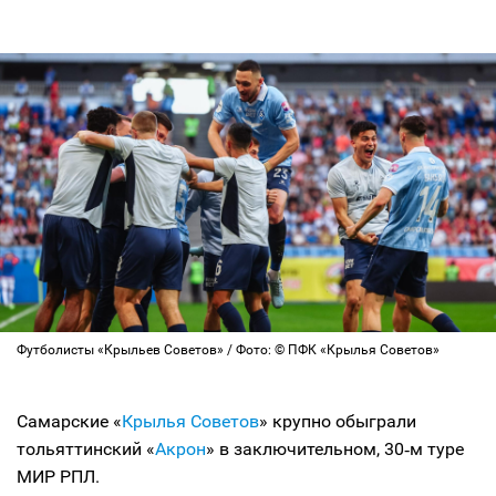
Футболисты «Крыльев Советов» / Фото: © ПФК «Крылья Советов»
Самарские «
Крылья Советов
» крупно обыграли
тольяттинский «
Акрон
» в заключительном, 30‑м туре
МИР РПЛ.