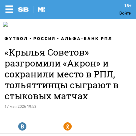
Войти
ФУТБОЛ
РОССИЯ
АЛЬФА-БАНК РПЛ
«Крылья Советов»
разгромили «Акрон» и
сохранили место в РПЛ,
тольяттинцы сыграют в
стыковых матчах
17 мая 2026 19:53
R
Y