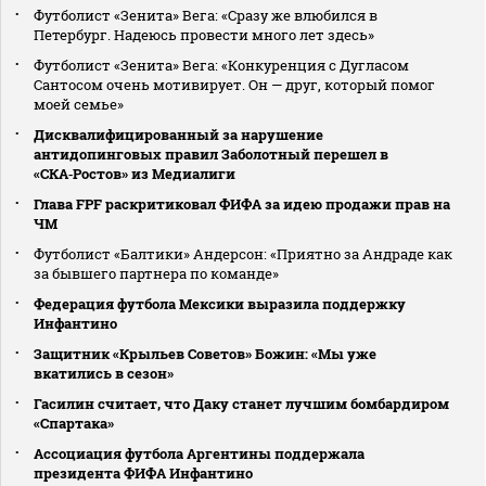
Футболист «Зенита» Вега: «Сразу же влюбился в
Петербург. Надеюсь провести много лет здесь»
Футболист «Зенита» Вега: «Конкуренция с Дугласом
Сантосом очень мотивирует. Он — друг, который помог
моей семье»
Дисквалифицированный за нарушение
антидопинговых правил Заболотный перешел в
«СКА‑Ростов» из Медиалиги
Глава FPF раскритиковал ФИФА за идею продажи прав на
ЧМ
Футболист «Балтики» Андерсон: «Приятно за Андраде как
за бывшего партнера по команде»
Федерация футбола Мексики выразила поддержку
Инфантино
Защитник «Крыльев Советов» Божин: «Мы уже
вкатились в сезон»
Гасилин считает, что Даку станет лучшим бомбардиром
«Спартака»
Ассоциация футбола Аргентины поддержала
президента ФИФА Инфантино