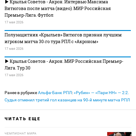
Крылья Советов - Акрон. Интервью Максима
Витюгова после матча (видео). МИР Российская
Премьер-Лига. Футбол
17 мая 2026
Полузащитник «Крыльев» Витюгов признан лучшим
игроком матча 30‑го тура РПЛ с «Акроном»
17 мая 2026
Крылья Советов - Акрон. МИР Российская Премьер-
Лига. Тур 30
17 мая 2026
Ранее в рубрике
Альфа-Банк РПЛ
:
«Рубин» — «Пари НН» — 2:2.
Судья отменил третий гол казанцев на 90‑й минуте матча РПЛ
ЧИТАТЬ ЕЩЕ
ЧЕМПИОНАТ МИРА