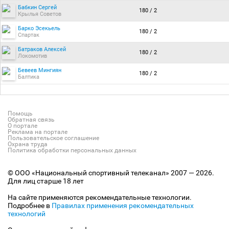
Бабкин Сергей
180 / 2
Крылья Советов
Барко Эсекьель
180 / 2
Спартак
Батраков Алексей
180 / 2
Локомотив
Бевеев Мингиян
180 / 2
Балтика
Помощь
Обратная связь
О портале
Реклама на портале
Пользовательское соглашение
Охрана труда
Политика обработки персональных данных
© ООО «Национальный спортивный телеканал» 2007 — 2026.
Для лиц старше 18 лет
На сайте применяются рекомендательные технологии.
Подробнее в
Правилах применения рекомендательных
технологий