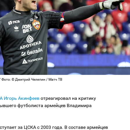
/ Фото: © Дмитрий Челяпин / Матч ТВ
А
Игорь Акинфеев
отреагировал на критику
бывшего футболиста армейцев Владимира
тупает за ЦСКА с 2003 года. В составе армейцев