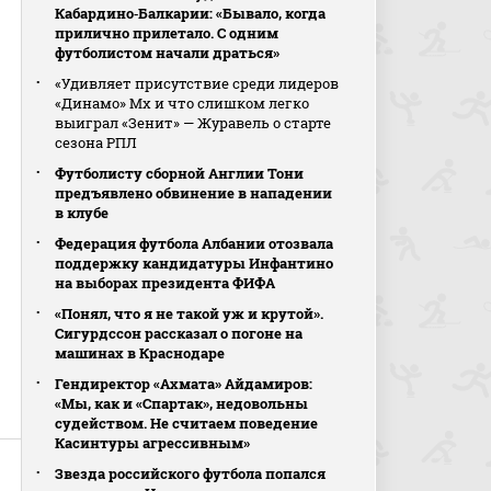
Кабардино‑Балкарии: «Бывало, когда
прилично прилетало. С одним
футболистом начали драться»
«Удивляет присутствие среди лидеров
«Динамо» Мх и что слишком легко
выиграл «Зенит» — Журавель о старте
сезона РПЛ
Футболисту сборной Англии Тони
предъявлено обвинение в нападении
в клубе
Федерация футбола Албании отозвала
поддержку кандидатуры Инфантино
на выборах президента ФИФА
«Понял, что я не такой уж и крутой».
Сигурдссон рассказал о погоне на
машинах в Краснодаре
Гендиректор «Ахмата» Айдамиров:
«Мы, как и «Спартак», недовольны
судейством. Не считаем поведение
Касинтуры агрессивным»
Звезда российского футбола попался