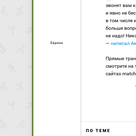
звонят вам к
и явно не бе
в том числе
больше вопр
не надо! Ник
—
написал Ак
Европа
Прямые тран
смотрите на 
сайтах matcht
ПО ТЕМЕ