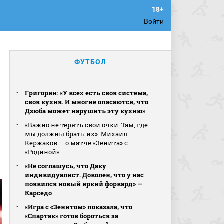
Войти
ФУТБОЛ
Григорян: «У всех есть своя система,
своя кухня. И многие опасаются, что
Дзюба может нарушить эту кухню»
«Важно не терять свои очки. Там, где
мы должны брать их». Михаил
Кержаков — о матче «Зенита» с
«Родиной»
«Не соглашусь, что Даку
индивидуалист. Доволен, что у нас
появился новый яркий форвард» —
Карседо
«Игра с «Зенитом» показала, что
«Спартак» готов бороться за