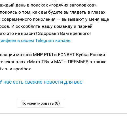
аждый день в поисках «горячих заголовков»
спокоясь о том, как вы будете выглядеть в глазах
 и современного поколения — вызывают у меня еще
осов. И оскорблять нашу команду и парней
ого это не красит! Здоровья Вам крепкого!
инфеев в своем Telegram‑канале
.
сляции матчей МИР РПЛ и FONBET Кубка России
телеканалах «Матч ТВ» и МАТЧ ПРЕМЬЕР, а также
v.ru и sportbox.
У нас есть свежие новости для вас
Комментировать (8)