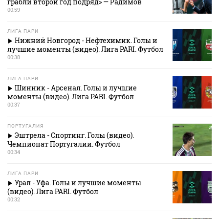
грабли второй год подряд» — Радимов
00:59
ЛИГА ПАРИ
Нижний Новгород - Нефтехимик. Голы и
лучшие моменты (видео). Лига PARI. Футбол
00:38
ЛИГА ПАРИ
Шинник - Арсенал. Голы и лучшие
моменты (видео). Лига PARI. Футбол
00:37
ПОРТУГАЛИЯ
Эштрела - Спортинг. Голы (видео).
Чемпионат Португалии. Футбол
00:34
ЛИГА ПАРИ
Урал - Уфа. Голы и лучшие моменты
(видео). Лига PARI. Футбол
00:32