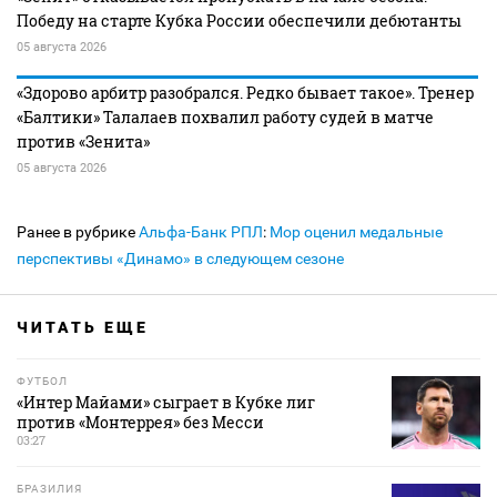
Победу на старте Кубка России обеспечили дебютанты
05 августа 2026
«Здорово арбитр разобрался. Редко бывает такое». Тренер
«Балтики» Талалаев похвалил работу судей в матче
против «Зенита»
05 августа 2026
Ранее в рубрике
Альфа-Банк РПЛ
:
Мор оценил медальные
перспективы «Динамо» в следующем сезоне
ЧИТАТЬ ЕЩЕ
ФУТБОЛ
«Интер Майами» сыграет в Кубке лиг
против «Монтеррея» без Месси
03:27
БРАЗИЛИЯ