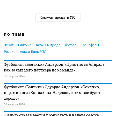
Комментировать (30)
ПО ТЕМЕ
Зенит
Балтика
Кевин Андраде
Футбол
Трансферы
Россия
Альфа-Банк РПЛ
Футболист «Балтики» Андерсон: «Приятно за Андраде
как за бывшего партнера по команде»
07 августа 2026
Футболист «Балтики» Эдуардо Андерсон: «Конечно,
переживал за Кондакова. Надеюсь, с ним все будет
хорошо»
06 августа 2026
«Зенит» отказывается пропускать в начале сезона.