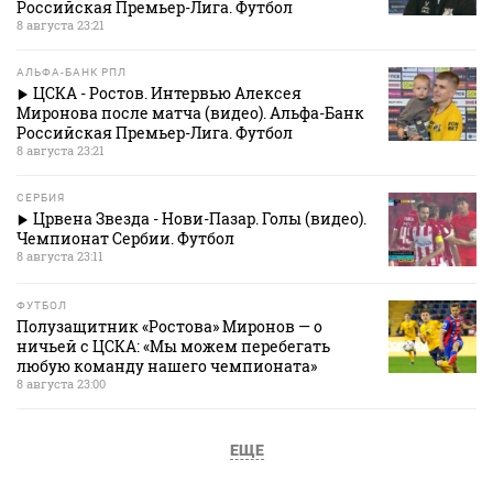
Российская Премьер-Лига. Футбол
8 августа 23:21
АЛЬФА-БАНК РПЛ
ЦСКА - Ростов. Интервью Алексея
Миронова после матча (видео). Альфа-Банк
Российская Премьер-Лига. Футбол
8 августа 23:21
СЕРБИЯ
Црвена Звезда - Нови-Пазар. Голы (видео).
Чемпионат Сербии. Футбол
8 августа 23:11
ФУТБОЛ
Полузащитник «Ростова» Миронов — о
ничьей с ЦСКА: «Мы можем перебегать
любую команду нашего чемпионата»
8 августа 23:00
ЕЩЕ