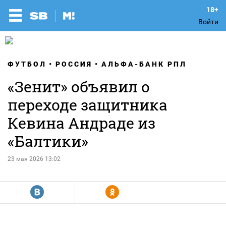
Войти
ФУТБОЛ
РОССИЯ
АЛЬФА-БАНК РПЛ
«Зенит» объявил о
переходе защитника
Кевина Андраде из
«Балтики»
23 мая 2026 13:02
R
Y