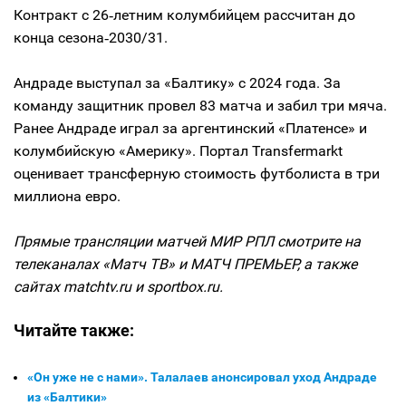
Контракт с 26‑летним колумбийцем рассчитан до
конца сезона‑2030/31.
Андраде выступал за «Балтику» с 2024 года. За
команду защитник провел 83 матча и забил три мяча.
Ранее Андраде играл за аргентинский «Платенсе» и
колумбийскую «Америку». Портал Transfermarkt
оценивает трансферную стоимость футболиста в три
миллиона евро.
Прямые трансляции матчей МИР РПЛ смотрите на
телеканалах «Матч ТВ» и МАТЧ ПРЕМЬЕР, а также
сайтах matchtv.ru и sportbox.ru.
Читайте также:
«Он уже не с нами». Талалаев анонсировал уход Андраде
из «Балтики»