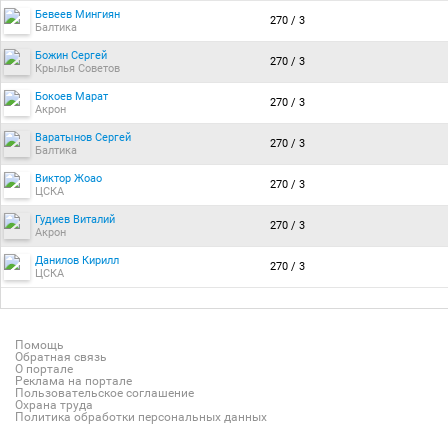
Бевеев Мингиян
270 / 3
Балтика
Божин Сергей
270 / 3
Крылья Советов
Бокоев Марат
270 / 3
Акрон
Варатынов Сергей
270 / 3
Балтика
Виктор Жоао
270 / 3
ЦСКА
Гудиев Виталий
270 / 3
Акрон
Данилов Кирилл
270 / 3
ЦСКА
Помощь
Обратная связь
О портале
Реклама на портале
Пользовательское соглашение
Охрана труда
Политика обработки персональных данных