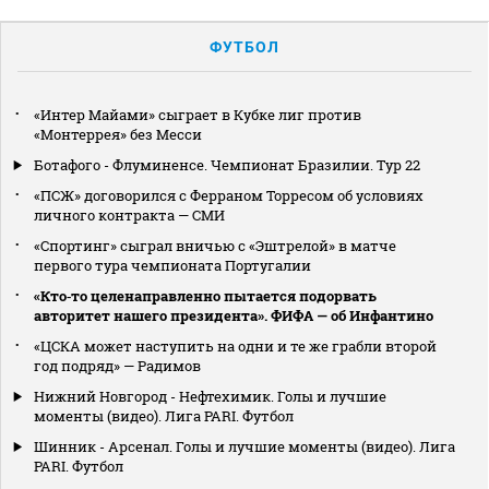
ФУТБОЛ
«Интер Майами» сыграет в Кубке лиг против
«Монтеррея» без Месси
Ботафого - Флуминенсе. Чемпионат Бразилии. Тур 22
«ПСЖ» договорился с Ферраном Торресом об условиях
личного контракта — СМИ
«Спортинг» сыграл вничью с «Эштрелой» в матче
первого тура чемпионата Португалии
«Кто‑то целенаправленно пытается подорвать
авторитет нашего президента». ФИФА — об Инфантино
«ЦСКА может наступить на одни и те же грабли второй
год подряд» — Радимов
Нижний Новгород - Нефтехимик. Голы и лучшие
моменты (видео). Лига PARI. Футбол
Шинник - Арсенал. Голы и лучшие моменты (видео). Лига
PARI. Футбол