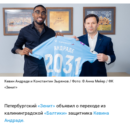
Кевин Андраде и Константин Зырянов / Фото: © Анна Мейер / ФК
«Зенит»
Петербургский
«Зенит»
объявил о переходе из
калининградской
«Балтики»
защитника
Кевина
Андраде.