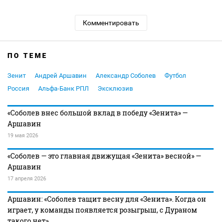
Комментировать
ПО ТЕМЕ
Зенит
Андрей Аршавин
Александр Соболев
Футбол
Россия
Альфа-Банк РПЛ
Эксклюзив
«Соболев внес большой вклад в победу «Зенита» —
Аршавин
19 мая 2026
«Соболев — это главная движущая «Зенита» весной» —
Аршавин
17 апреля 2026
Аршавин: «Соболев тащит весну для «Зенита». Когда он
играет, у команды появляется розыгрыш, с Дураном
такого нет»