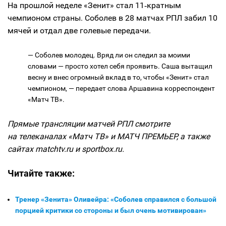
На прошлой неделе «Зенит» стал 11‑кратным
чемпионом страны. Соболев в 28 матчах РПЛ забил 10
мячей и отдал две голевые передачи.
— Соболев молодец. Вряд ли он следил за моими
словами — просто хотел себя проявить. Саша вытащил
весну и внес огромный вклад в то, чтобы «Зенит» стал
чемпионом, — передает слова Аршавина корреспондент
«Матч ТВ».
Прямые трансляции матчей РПЛ смотрите
на телеканалах «Матч ТВ» и МАТЧ ПРЕМЬЕР, а также
сайтах matchtv.ru и sportbox.ru.
Читайте также:
Тренер «Зенита» Оливейра: «Соболев справился с большой
порцией критики со стороны и был очень мотивирован»