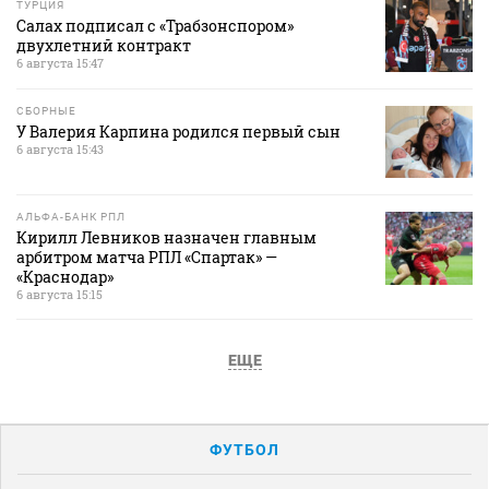
ТУРЦИЯ
Салах подписал с «Трабзонспором»
двухлетний контракт
6 августа 15:47
СБОРНЫЕ
У Валерия Карпина родился первый сын
6 августа 15:43
АЛЬФА-БАНК РПЛ
Кирилл Левников назначен главным
арбитром матча РПЛ «Спартак» —
«Краснодар»
6 августа 15:15
ЕЩЕ
ФУТБОЛ