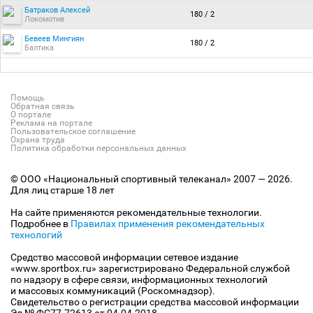
Батраков Алексей
180 / 2
Локомотив
Бевеев Мингиян
180 / 2
Балтика
Помощь
Обратная связь
О портале
Реклама на портале
Пользовательское соглашение
Охрана труда
Политика обработки персональных данных
© ООО «Национальный спортивный телеканал» 2007 — 2026.
Для лиц старше 18 лет
На сайте применяются рекомендательные технологии.
Подробнее в
Правилах применения рекомендательных
технологий
Средство массовой информации сетевое издание
«www.sportbox.ru» зарегистрировано Федеральной службой
по надзору в сфере связи, информационных технологий
и массовых коммуникаций (Роскомнадзор).
Свидетельство о регистрации средства массовой информации