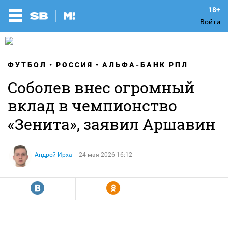
Войти
ФУТБОЛ
РОССИЯ
АЛЬФА-БАНК РПЛ
Соболев внес огромный
вклад в чемпионство
«Зенита», заявил Аршавин
Андрей Ирха
24 мая 2026 16:12
R
Y