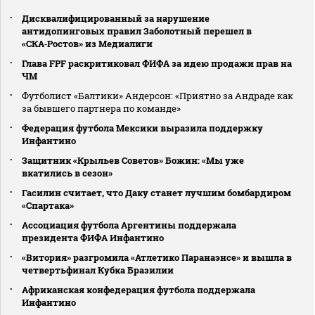
Дисквалифицированный за нарушение
антидопинговых правил Заболотный перешел в
«СКА‑Ростов» из Медиалиги
Глава FPF раскритиковал ФИФА за идею продажи прав на
ЧМ
Футболист «Балтики» Андерсон: «Приятно за Андраде как
за бывшего партнера по команде»
Федерация футбола Мексики выразила поддержку
Инфантино
Защитник «Крыльев Советов» Божин: «Мы уже
вкатились в сезон»
Гасилин считает, что Даку станет лучшим бомбардиром
«Спартака»
Ассоциация футбола Аргентины поддержала
президента ФИФА Инфантино
«Витория» разгромила «Атлетико Паранаэнсе» и вышла в
четвертьфинал Кубка Бразилии
Африканская конфедерация футбола поддержала
Инфантино