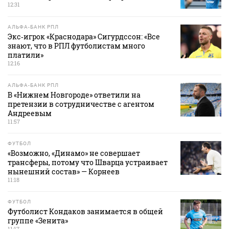
12:31
АЛЬФА-БАНК РПЛ
Экс‑игрок «Краснодара» Сигурдссон: «Все
знают, что в РПЛ футболистам много
платили»
12:16
АЛЬФА-БАНК РПЛ
В «Нижнем Новгороде» ответили на
претензии в сотрудничестве с агентом
Андреевым
11:57
ФУТБОЛ
«Возможно, «Динамо» не совершает
трансферы, потому что Шварца устраивает
нынешний состав» — Корнеев
11:18
ФУТБОЛ
Футболист Кондаков занимается в общей
группе «Зенита»
11:17