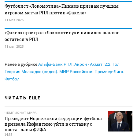
Футболист «Локомотива» Пиняев признан лучшим
игроком матча РПЛ против «Факела»
11 мая 2025
«Факел» проиграл «Локомотиву» и лишился шансов
остаться в РПЛ
11 мая 2025
Ранее в рубрике
Альфа-Банк РПЛ
:
Акрон - Ахмат. 2:2. Гол
Георгия Мелкадзе (видео). МИР Российская Премьер-Лига.
Футбол
ЧИТАТЬ ЕЩЕ
ЧЕМПИОНАТ МИРА
Президент Норвежской федерации футбола
призвала Инфантино уйти в отставку с
поста главы ФИФА
14:58