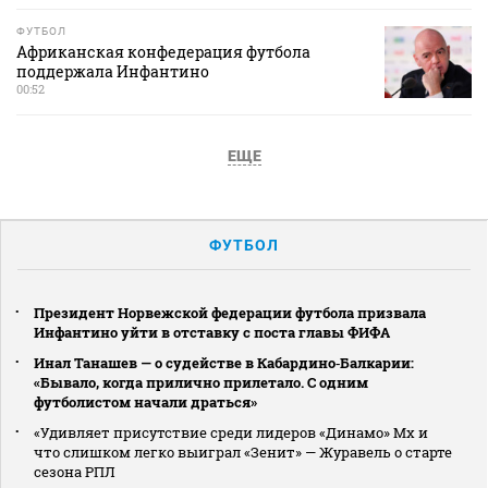
ФУТБОЛ
Африканская конфедерация футбола
поддержала Инфантино
00:52
ЕЩЕ
ФУТБОЛ
Президент Норвежской федерации футбола призвала
Инфантино уйти в отставку с поста главы ФИФА
Инал Танашев — о судействе в Кабардино‑Балкарии:
«Бывало, когда прилично прилетало. С одним
футболистом начали драться»
«Удивляет присутствие среди лидеров «Динамо» Мх и
что слишком легко выиграл «Зенит» — Журавель о старте
сезона РПЛ