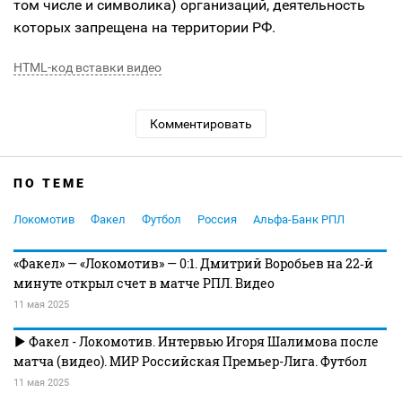
том числе и символика) организаций, деятельность
которых запрещена на территории РФ.
HTML-код вставки видео
Комментировать
ПО ТЕМЕ
Локомотив
Факел
Футбол
Россия
Альфа-Банк РПЛ
«Факел» — «Локомотив» — 0:1. Дмитрий Воробьев на 22‑й
минуте открыл счет в матче РПЛ. Видео
11 мая 2025
Факел - Локомотив. Интервью Игоря Шалимова после
матча (видео). МИР Российская Премьер-Лига. Футбол
11 мая 2025