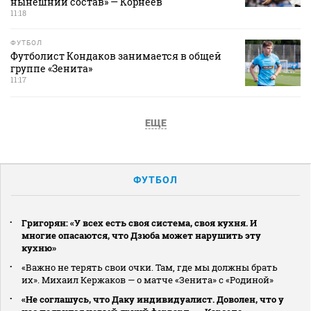
нынешний состав» — Корнеев
11:18
ФУТБОЛ
Футболист Кондаков занимается в общей
группе «Зенита»
11:17
ЕЩЕ
ФУТБОЛ
Григорян: «У всех есть своя система, своя кухня. И
многие опасаются, что Дзюба может нарушить эту
кухню»
«Важно не терять свои очки. Там, где мы должны брать
их». Михаил Кержаков — о матче «Зенита» с «Родиной»
«Не соглашусь, что Даку индивидуалист. Доволен, что у