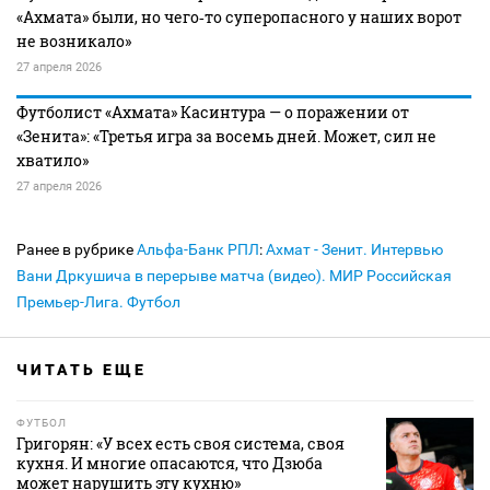
«Ахмата» были, но чего‑то суперопасного у наших ворот
не возникало»
27 апреля 2026
Футболист «Ахмата» Касинтура — о поражении от
«Зенита»: «Третья игра за восемь дней. Может, сил не
хватило»
27 апреля 2026
Ранее в рубрике
Альфа-Банк РПЛ
:
Ахмат - Зенит. Интервью
Вани Дркушича в перерыве матча (видео). МИР Российская
Премьер-Лига. Футбол
ЧИТАТЬ ЕЩЕ
ФУТБОЛ
Григорян: «У всех есть своя система, своя
кухня. И многие опасаются, что Дзюба
может нарушить эту кухню»