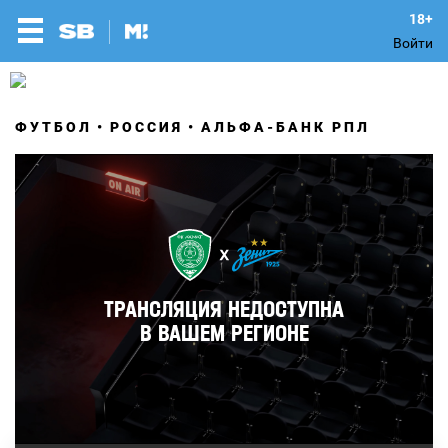
Войти
ФУТБОЛ
РОССИЯ
АЛЬФА-БАНК РПЛ