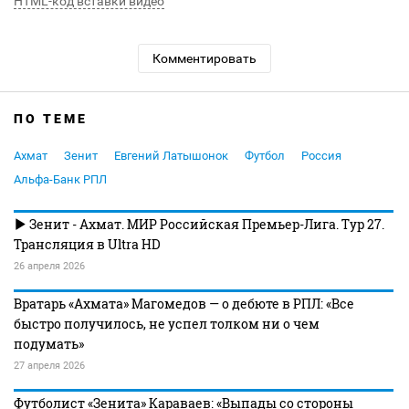
HTML-код вставки видео
Комментировать
ПО ТЕМЕ
Ахмат
Зенит
Евгений Латышонок
Футбол
Россия
Альфа-Банк РПЛ
Зенит - Ахмат. МИР Российская Премьер-Лига. Тур 27.
Трансляция в Ultra HD
26 апреля 2026
Вратарь «Ахмата» Магомедов — о дебюте в РПЛ: «Все
быстро получилось, не успел толком ни о чем
подумать»
27 апреля 2026
Футболист «Зенита» Караваев: «Выпады со стороны