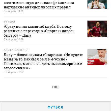
шестимесячную дисквалификацию за
нарушение антидопинговых правил
6 августа 14:01
ФУТБОЛ
«Сразу понял масштаб клуба. Поэтому
решение о переходе в «Спартак» далось
быстро» — Даку
6 августа 13:59
АЛЬФА-БАНК РПЛ
Даку — болельщикам «Спартака»: «Не судите
меня за то, каким я был в «Рубине».
Понимаю, мог выглядеть высокомерным и
агрессивным»
6 августа 13:57
ЕЩЕ
ФУТБОЛ