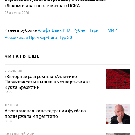
«Локомотива» после матча с ЦСКА
05 августа 2026
Ранее в рубрике
Альфа-Банк РПЛ
:
Рубин - Пари НН. МИР
Российская Премьер-Лига. Тур 30
ЧИТАТЬ ЕЩЕ
БРАЗИЛИЯ
«Витория» разгромила «Атлетико
Паранаэнсе» и вышла в четвертьфинал
Кубка Бразилии
04:25
ФУТБОЛ
Африканская конфедерация футбола
поддержала Инфантино
00:52
ОСТАЛЬНОЙ МИР