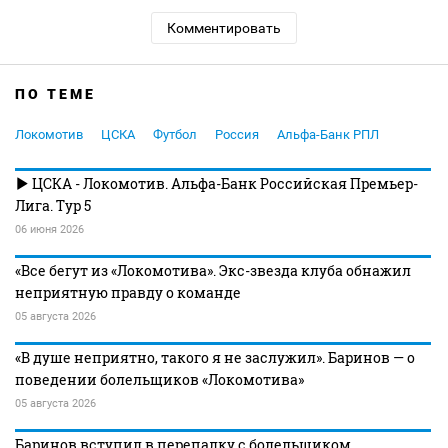
Комментировать
ПО ТЕМЕ
Локомотив
ЦСКА
Футбол
Россия
Альфа-Банк РПЛ
ЦСКА - Локомотив. Альфа-Банк Российская Премьер-
Лига. Тур 5
06 июня 2026
«Все бегут из «Локомотива». Экс-звезда клуба обнажил
неприятную правду о команде
05 августа 2026
«В душе неприятно, такого я не заслужил». Баринов — о
поведении болельщиков «Локомотива»
05 августа 2026
Баринов вступил в перепалку с болельщиком