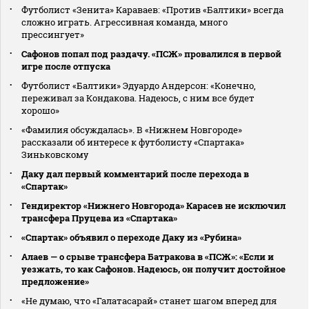
Футболист «Зенита» Караваев: «Против «Балтики» всегда
сложно играть. Агрессивная команда, много
прессингует»
Сафонов попал под раздачу. «ПСЖ» провалился в первой
игре после отпуска
Футболист «Балтики» Эдуардо Андерсон: «Конечно,
переживал за Кондакова. Надеюсь, с ним все будет
хорошо»
«Фамилия обсуждалась». В «Нижнем Новгороде»
рассказали об интересе к футболисту «Спартака»
Зиньковскому
Даку дал первый комментарий после перехода в
«Спартак»
Гендиректор «Нижнего Новгорода» Карасев не исключил
трансфера Пруцева из «Спартака»
«Спартак» объявил о переходе Даку из «Рубина»
Алаев — о срыве трансфера Батракова в «ПСЖ»: «Если и
уезжать, то как Сафонов. Надеюсь, он получит достойное
предложение»
«Не думаю, что «Галатасарай» станет шагом вперед для