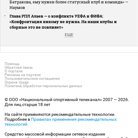
Батракова, ему нужен более статусный клуб и команда» —
Наумов
Глава РПЛ Алаев — о конфликте УЕФА и ФИФА:
«Конфронтация никому не нужна. На наши клубы и
сборные это не повлияет»
ЕЩЕ
Помощь
Обратная связь
О портале
Реклама на портале
Пользовательское соглашение
Охрана труда
Политика обработки персональных данных
© ООО «Национальный спортивный телеканал» 2007 — 2026.
Для лиц старше 18 лет
На сайте применяются рекомендательные технологии.
Подробнее в
Правилах применения рекомендательных
технологий
Средство массовой информации сетевое издание