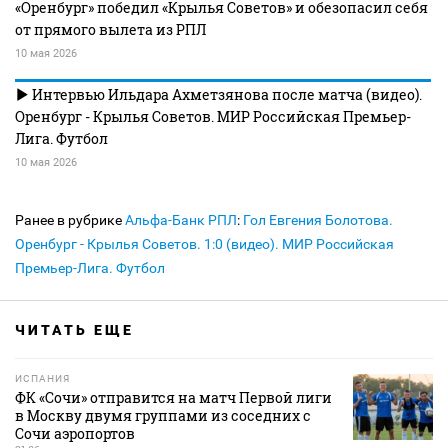
«Оренбург» победил «Крылья Советов» и обезопасил себя
от прямого вылета из РПЛ
10 мая 2026
Интервью Ильдара Ахметзянова после матча (видео).
Оренбург - Крылья Советов. МИР Российская Премьер-
Лига. Футбол
10 мая 2026
Ранее в рубрике
Альфа-Банк РПЛ
:
Гол Евгения Болотова.
Оренбург - Крылья Советов. 1:0 (видео). МИР Российская
Премьер-Лига. Футбол
ЧИТАТЬ ЕЩЕ
ИСПАНИЯ
ФК «Сочи» отправится на матч Первой лиги
в Москву двумя группами из соседних с
Сочи аэропортов