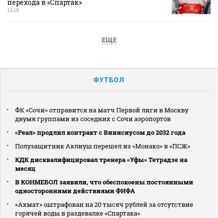
перехода в «Спартак»
12:18
ЕЩЕ
ФУТБОЛ
ФК «Сочи» отправится на матч Первой лиги в Москву
двумя группами из соседних с Сочи аэропортов
«Реал» продлил контракт с Винисиусом до 2032 года
Полузащитник Аклиуш перешел из «Монако» в «ПСЖ»
КДК дисквалифицировал тренера «Уфы» Тетрадзе на
месяц
В КОНМЕБОЛ заявили, что обеспокоены постоянными
односторонними действиями ФИФА
«Ахмат» оштрафован на 20 тысяч рублей за отсутствие
горячей воды в раздевалке «Спартака»