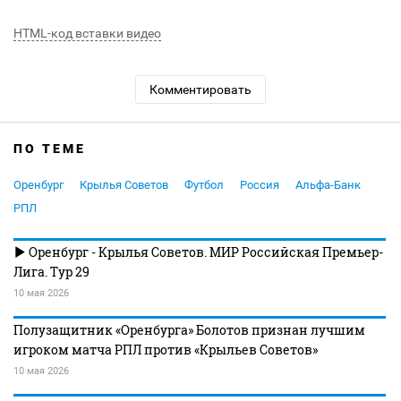
HTML-код вставки видео
Комментировать
ПО ТЕМЕ
Оренбург
Крылья Советов
Футбол
Россия
Альфа-Банк
РПЛ
Оренбург - Крылья Советов. МИР Российская Премьер-
Лига. Тур 29
10 мая 2026
Полузащитник «Оренбурга» Болотов признан лучшим
игроком матча РПЛ против «Крыльев Советов»
10 мая 2026