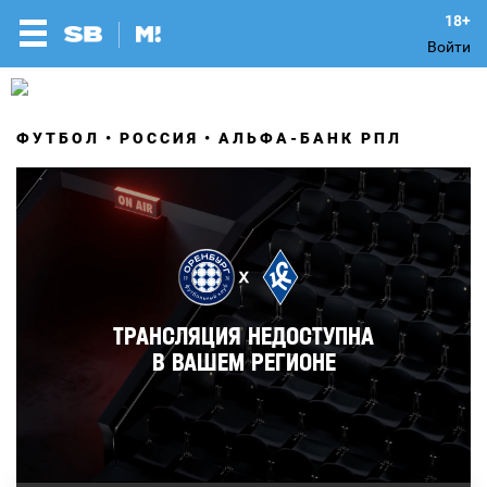
Войти
ФУТБОЛ
РОССИЯ
АЛЬФА-БАНК РПЛ