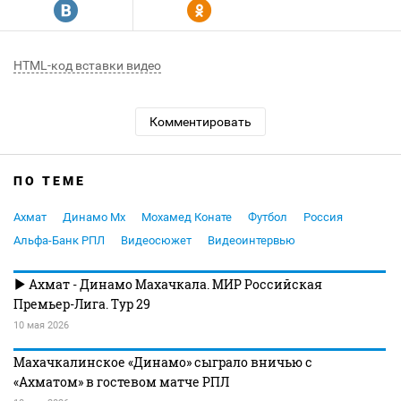
R
Y
HTML-код вставки видео
Комментировать
ПО ТЕМЕ
Ахмат
Динамо Мх
Мохамед Конате
Футбол
Россия
Альфа-Банк РПЛ
Видеосюжет
Видеоинтервью
Ахмат - Динамо Махачкала. МИР Российская
Премьер-Лига. Тур 29
10 мая 2026
Махачкалинское «Динамо» сыграло вничью с
«Ахматом» в гостевом матче РПЛ