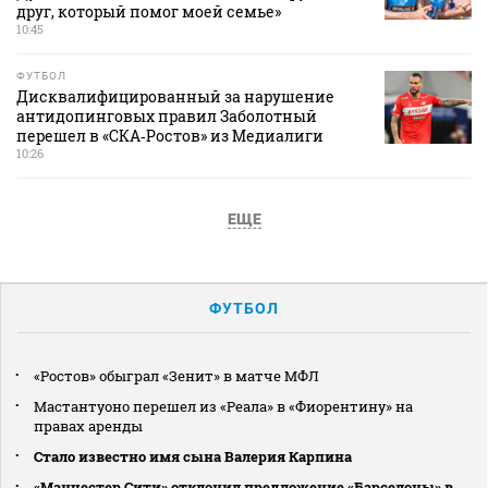
друг, который помог моей семье»
10:45
ФУТБОЛ
Дисквалифицированный за нарушение
антидопинговых правил Заболотный
перешел в «СКА‑Ростов» из Медиалиги
10:26
ЕЩЕ
ФУТБОЛ
«Ростов» обыграл «Зенит» в матче МФЛ
Мастантуоно перешел из «Реала» в «Фиорентину» на
правах аренды
Стало известно имя сына Валерия Карпина
«Манчестер Сити» отклонил предложение «Барселоны» в