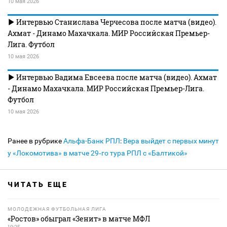
10 мая 2026
Интервью Станислава Черчесова после матча (видео).
Ахмат - Динамо Махачкала. МИР Российская Премьер-
Лига. Футбол
10 мая 2026
Интервью Вадима Евсеева после матча (видео). Ахмат
- Динамо Махачкала. МИР Российская Премьер-Лига.
Футбол
10 мая 2026
Ранее в рубрике
Альфа-Банк РПЛ
:
Вера выйдет с первых минут
у «Локомотива» в матче 29‑го тура РПЛ с «Балтикой»
ЧИТАТЬ ЕЩЕ
МОЛОДЕЖНАЯ ФУТБОЛЬНАЯ ЛИГА
«Ростов» обыграл «Зенит» в матче МФЛ
19:25