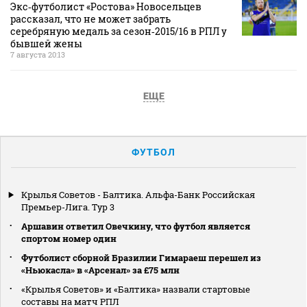
Экс‑футболист «Ростова» Новосельцев
рассказал, что не может забрать
серебряную медаль за сезон‑2015/16 в РПЛ у
бывшей жены
7 августа 20:13
ЕЩЕ
ФУТБОЛ
Крылья Советов - Балтика. Альфа-Банк Российская
Премьер-Лига. Тур 3
Аршавин ответил Овечкину, что футбол является
спортом номер один
Футболист сборной Бразилии Гимараеш перешел из
«Ньюкасла» в «Арсенал» за £75 млн
«Крылья Советов» и «Балтика» назвали стартовые
составы на матч РПЛ