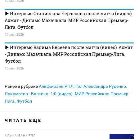
10 мая 2026
Интервью Станислава Черчесова после матча (видео).
Ахмат - Динамо Махачкала. МИР Российская Премьер-
Лига. Футбол
10 мая 2026
Интервью Вадима Евсеева после матча (видео). Ахмат
- Динамо Махачкала. МИР Российская Премьер-Лига.
Футбол
10 мая 2026
Ранее в рубрике
Альфа-Банк РПЛ
:
Гол Александра Руденко.
Локомотив - Балтика. 1:0 (видео). МИР Российская Премьер-
Лига. Футбол
ЧИТАТЬ ЕЩЕ
АЛЬФА-БАНК РПЛ