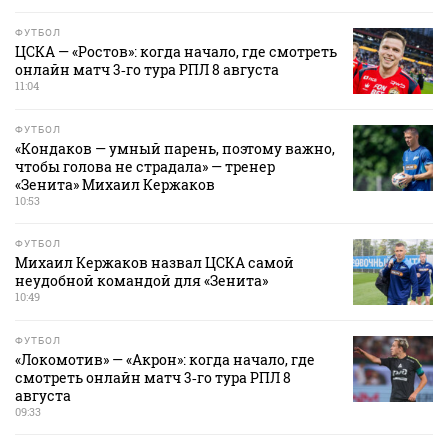
ФУТБОЛ
ЦСКА — «Ростов»: когда начало, где смотреть
онлайн матч 3‑го тура РПЛ 8 августа
11:04
ФУТБОЛ
«Кондаков — умный парень, поэтому важно,
чтобы голова не страдала» — тренер
«Зенита» Михаил Кержаков
10:53
ФУТБОЛ
Михаил Кержаков назвал ЦСКА самой
неудобной командой для «Зенита»
10:49
ФУТБОЛ
«Локомотив» — «Акрон»: когда начало, где
смотреть онлайн матч 3‑го тура РПЛ 8
августа
09:33