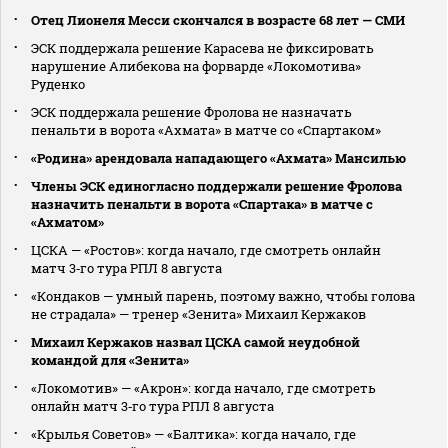
Отец Лионеля Месси скончался в возрасте 68 лет — СМИ
ЭСК поддержала решение Карасева не фиксировать
нарушение Алибекова на форварде «Локомотива»
Руденко
ЭСК поддержала решение Фролова не назначать
пенальти в ворота «Ахмата» в матче со «Спартаком»
«Родина» арендовала нападающего «Ахмата» Мансилью
Члены ЭСК единогласно поддержали решение Фролова
назначить пенальти в ворота «Спартака» в матче с
«Ахматом»
ЦСКА — «Ростов»: когда начало, где смотреть онлайн
матч 3‑го тура РПЛ 8 августа
«Кондаков — умный парень, поэтому важно, чтобы голова
не страдала» — тренер «Зенита» Михаил Кержаков
Михаил Кержаков назвал ЦСКА самой неудобной
командой для «Зенита»
«Локомотив» — «Акрон»: когда начало, где смотреть
онлайн матч 3‑го тура РПЛ 8 августа
«Крылья Советов» — «Балтика»: когда начало, где