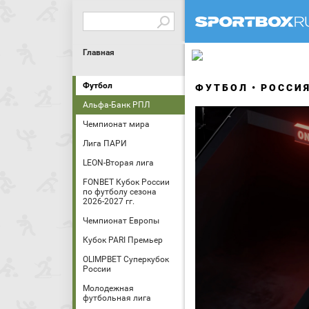
Главная
Футбол
ФУТБОЛ
РОССИ
Альфа-Банк РПЛ
Чемпионат мира
Лига ПАРИ
LEON-Вторая лига
FONBET Кубок России
по футболу сезона
2026-2027 гг.
Чемпионат Европы
Кубок PARI Премьер
OLIMPBET Суперкубок
России
Молодежная
футбольная лига