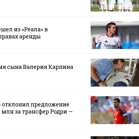
шел из «Реала» в
правах аренды
мя сына Валерия Карпина
» отклонил предложение
0 млн за трансфер Родри —