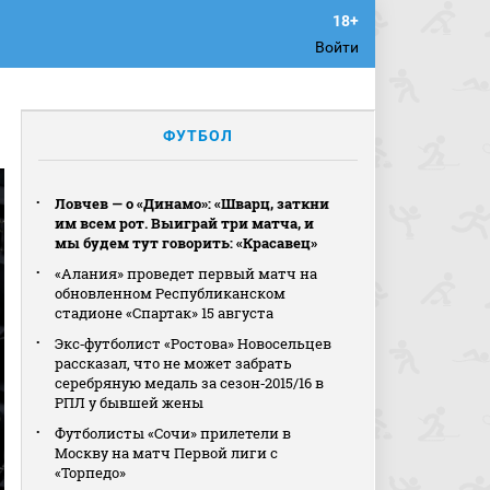
Войти
ФУТБОЛ
Ловчев — о «Динамо»: «Шварц, заткни
им всем рот. Выиграй три матча, и
мы будем тут говорить: «Красавец»
«Алания» проведет первый матч на
обновленном Республиканском
стадионе «Спартак» 15 августа
Экс‑футболист «Ростова» Новосельцев
рассказал, что не может забрать
серебряную медаль за сезон‑2015/16 в
РПЛ у бывшей жены
Футболисты «Сочи» прилетели в
Москву на матч Первой лиги с
«Торпедо»