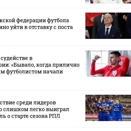
жской федерации футбола
но уйти в отставку с поста
 судействе в
ии: «Бывало, когда прилично
им футболистом начали
ствие среди лидеров
о слишком легко выиграл
ль о старте сезона РПЛ