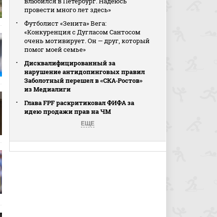
влюбился в Петербург. Надеюсь
провести много лет здесь»
Футболист «Зенита» Вега:
«Конкуренция с Дугласом Сантосом
очень мотивирует. Он — друг, который
помог моей семье»
Дисквалифицированный за
нарушение антидопинговых правил
Заболотный перешел в «СКА‑Ростов»
из Медиалиги
Глава FPF раскритиковал ФИФА за
идею продажи прав на ЧМ
ЕЩЕ