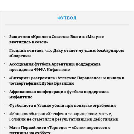
ФУТБОЛ
Защитник «Крыльев Советов» Божин: «Мы уже
вкатились в сезон»
Гасилин считает, что Даку станет лучшим бомбардиром
«Спартака»
Ассоциация футбола Аргентины поддержала
президента ФИФА Инфантино
«Витория» разгромила «Атлетико Паранаэнсе» и вышла в
четвертьфинал Кубка Бразилии
Африканская конфедерация футбола поддержала
Инфантино
Футболиста в Уганде убили при попытке ограбления
«Монако» обыграл «Хетафе» в товарищеском матче,
Головин не отметился результативными действиями
Матч Первой лиги «Торпедо» — «Сочи» перенесен с
пятницы на субботу