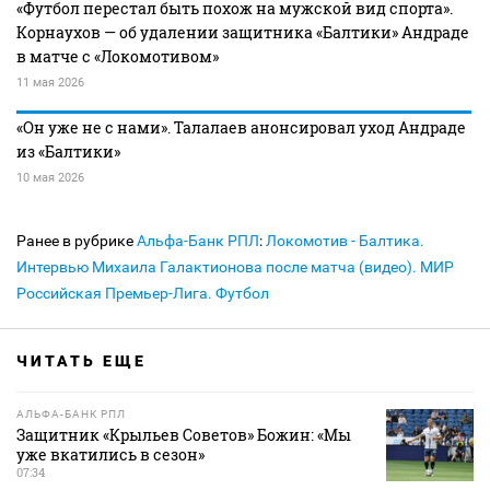
«Футбол перестал быть похож на мужской вид спорта».
Корнаухов — об удалении защитника «Балтики» Андраде
в матче с «Локомотивом»
11 мая 2026
«Он уже не с нами». Талалаев анонсировал уход Андраде
из «Балтики»
10 мая 2026
Ранее в рубрике
Альфа-Банк РПЛ
:
Локомотив - Балтика.
Интервью Михаила Галактионова после матча (видео). МИР
Российская Премьер-Лига. Футбол
ЧИТАТЬ ЕЩЕ
АЛЬФА-БАНК РПЛ
Защитник «Крыльев Советов» Божин: «Мы
уже вкатились в сезон»
07:34