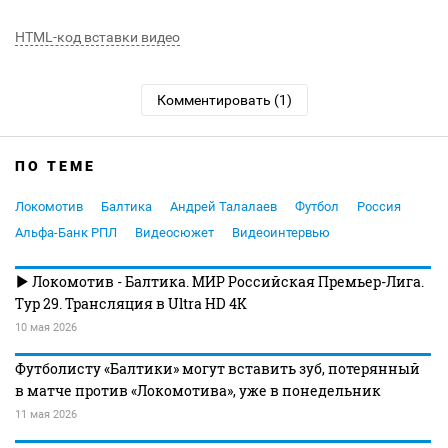
HTML-код вставки видео
Комментировать (1)
ПО ТЕМЕ
Локомотив
Балтика
Андрей Талалаев
Футбол
Россия
Альфа-Банк РПЛ
Видеосюжет
Видеоинтервью
Локомотив - Балтика. МИР Российская Премьер-Лига.
Тур 29. Трансляция в Ultra HD 4K
10 мая 2026
Футболисту «Балтики» могут вставить зуб, потерянный
в матче против «Локомотива», уже в понедельник
11 мая 2026