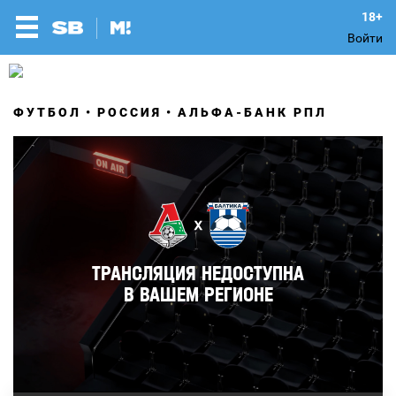
Войти
ФУТБОЛ
РОССИЯ
АЛЬФА-БАНК РПЛ