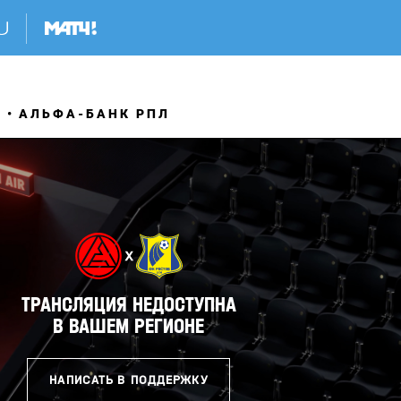
Я
АЛЬФА-БАНК РПЛ