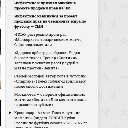
Инфантино и признал ошибки в
проекте продажи прав на ЧМ
Инфантино извинился за проект
продажи прав на чемпионат мира по
футболу — СМИ
«ПСЖ» разгромно проиграл
«Мальорке» в товарищеском матче,
Сафонова заменили
«Здорово арбитр разобрался. Редко
бывает такое». Тренер «Балтики»
Талалаев похвалил работу судей в
матче против «Зенита»
Самый молодой автор гола в истории
«Спартака» Полех поблагодарил маму
после своего достижения
Москвичев — о первом официальном
матче за «Зенит»: «Для меня это шанс
вгрызаться зубами»
Краснодар - Ахмат. Голы и лучшие
моменты (видео). FONBET Кубок
России по футболу сезона 2026 - 2027 гг.