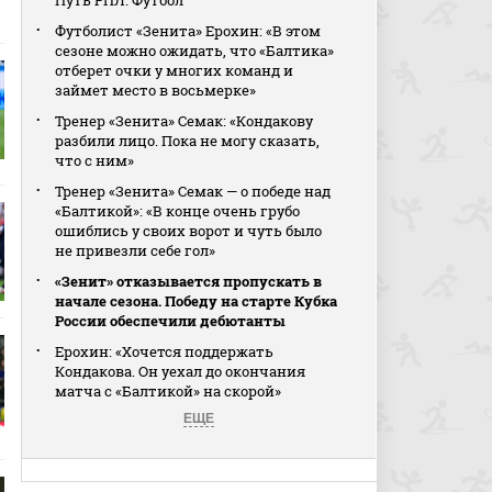
Путь РПЛ. Футбол
Футболист «Зенита» Ерохин: «В этом
сезоне можно ожидать, что «Балтика»
отберет очки у многих команд и
займет место в восьмерке»
Тренер «Зенита» Семак: «Кондакову
разбили лицо. Пока не могу сказать,
что с ним»
Тренер «Зенита» Семак — о победе над
«Балтикой»: «В конце очень грубо
ошиблись у своих ворот и чуть было
не привезли себе гол»
«Зенит» отказывается пропускать в
начале сезона. Победу на старте Кубка
России обеспечили дебютанты
Ерохин: «Хочется поддержать
Кондакова. Он уехал до окончания
матча с «Балтикой» на скорой»
ЕЩЕ