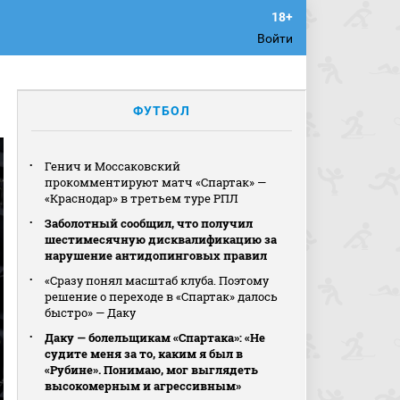
Войти
ФУТБОЛ
Генич и Моссаковский
прокомментируют матч «Спартак» —
«Краснодар» в третьем туре РПЛ
Заболотный сообщил, что получил
шестимесячную дисквалификацию за
нарушение антидопинговых правил
«Сразу понял масштаб клуба. Поэтому
решение о переходе в «Спартак» далось
быстро» — Даку
Даку — болельщикам «Спартака»: «Не
судите меня за то, каким я был в
«Рубине». Понимаю, мог выглядеть
высокомерным и агрессивным»