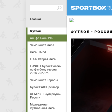
Главная
Футбол
ФУТБОЛ
РОССИ
Альфа-Банк РПЛ
Чемпионат мира
Лига ПАРИ
LEON-Вторая лига
FONBET Кубок России
по футболу сезона
2026-2027 гг.
Чемпионат Европы
Кубок PARI Премьер
OLIMPBET Суперкубок
России
Молодежная
футбольная лига