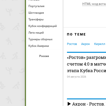
HTML-код вста
Португалия
Шотландия
Трансферы
Кубок конфедераций
Лига наций
ПО ТЕМЕ
Турниры сборных
Ростов
Акрон
Кирилл
Кубок Америки
Россия
«Ростов» разгром
счетом 4:0 в матч
этапа Кубка Росс
04 августа 2026
Акрон - Ростов